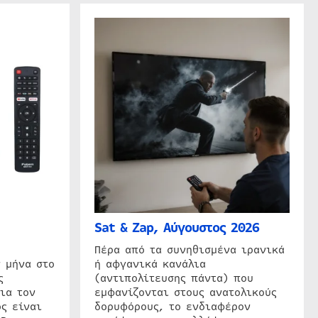
Sat & Zap, Αύγουστος 2026
η
Πέρα από τα συνηθισμένα ιρανικά
 μήνα στο
ή αφγανικά κανάλια
ς
(αντιπολίτευσης πάντα) που
ια τον
εμφανίζονται στους ανατολικούς
ς είναι
δορυφόρους, το ενδιαφέρον