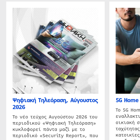
Ψηφιακή Τηλεόραση, Αύγουστος
5G Home 
2026
Το 5G Hom
εναλλακτι
Το νέο τεύχος Αυγούστου 2026 του
οικιακή 
περιοδικού «Ψηφιακή Τηλεόραση»
ταχύτητας
κυκλοφορεί πάντα μαζί με το
κατοικίες
περιοδικό «Security Report», που