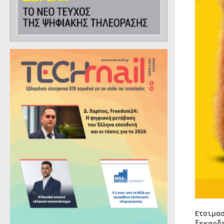
Ετοιμα
ξεκαρδ