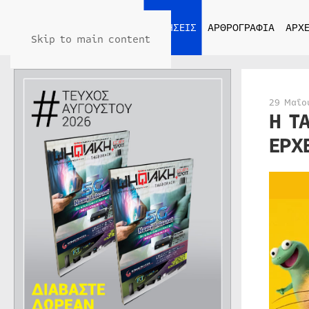
ΑΡΧΙΚΗ
ΕΙΔΗΣΕΙΣ
ΑΡΘΡΟΓΡΑΦΙΑ
ΑΡΧΕ
Skip to main content
29 Μαΐο
Η Τ
ΕΡΧ