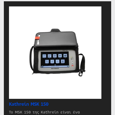
Kathrein MSK 150
Το MSK 150 της Kathrein είναι ένα