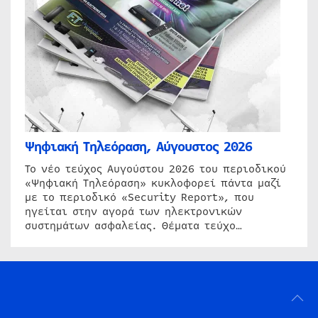
Ψηφιακή Τηλεόραση, Αύγουστος 2026
Το νέο τεύχος Αυγούστου 2026 του περιοδικού
«Ψηφιακή Τηλεόραση» κυκλοφορεί πάντα μαζί
με το περιοδικό «Security Report», που
ηγείται στην αγορά των ηλεκτρονικών
συστημάτων ασφαλείας. Θέματα τεύχο…