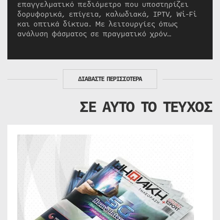
επαγγελματικό πεδιόμετρο που υποστηρίζει
δορυφορικά, επίγεια, καλωδιακά, IPTV, Wi-Fi
και οπτικά δίκτυα. Με λειτουργίες όπως
ανάλυση φάσματος σε πραγματικό χρόν…
ΔΙΑΒΑΣΤΕ ΠΕΡΙΣΣΟΤΕΡΑ
ΣΕ ΑΥΤΟ ΤΟ ΤΕΥΧΟΣ