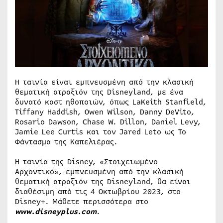
Η ταινία είναι εμπνευσμένη από την κλασική
θεματική ατραξιόν της Disneyland, με ένα
δυνατό καστ ηθοποιών, όπως LaKeith Stanfield,
Tiffany Haddish, Owen Wilson, Danny DeVito,
Rosario Dawson, Chase W. Dillon, Daniel Levy,
Jamie Lee Curtis και τον Jared Leto ως Το
Φάντασμα της Καπελιέρας.
Η ταινία της Disney, «Στοιχειωμένο
Αρχοντικό», εμπνευσμένη από την κλασική
θεματική ατραξιόν της Disneyland, θα είναι
διαθέσιμη από τις 4 Οκτωβρίου 2023, στο
Disney+. Μάθετε περισσότερα στο
www.disneyplus.com
.