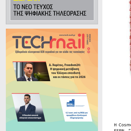
H Cosm
ESPN, 