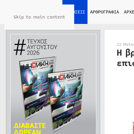
ΑΡΧΙΚΗ
ΕΙΔΗΣΕΙΣ
ΑΡΘΡΟΓΡΑΦΙΑ
ΑΡΧΕ
Skip to main content
22 Μαΐο
Η β
επι