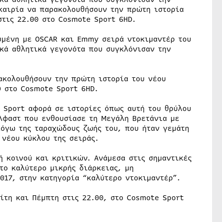
υκαιρία να παρακολουθήσουν την πρώτη ιστορία
στις 22.00 στο Cosmote Sport 6HD.
υμένη με OSCAR και Emmy σειρά ντοκιμαντέρ του
ικά αθλητικά γεγονότα που συγκλόνισαν την
ρακολουθήσουν την πρώτη ιστορία του νέου
0 στο Cosmote Sport 6HD.
 Sport αφορά σε ιστορίες όπως αυτή του θρύλου
λφαστ που ενθουσίασε τη Μεγάλη Βρετάνια με
όγω της ταραχώδους ζωής του, που ήταν γεμάτη
 νέου κύκλου της σειράς.
ή κοινού και κριτικών. Ανάμεσα στις σημαντικές
το καλύτερο μικρής διάρκειας, μη
017, στην κατηγορία “καλύτερο ντοκιμαντέρ”.
ίτη και Πέμπτη στις 22.00, στο Cosmote Sport