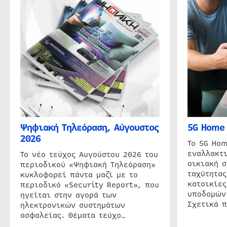
Ψηφιακή Τηλεόραση, Αύγουστος
5G Home 
2026
Το 5G Hom
εναλλακτι
Το νέο τεύχος Αυγούστου 2026 του
οικιακή 
περιοδικού «Ψηφιακή Τηλεόραση»
ταχύτητας
κυκλοφορεί πάντα μαζί με το
κατοικίες
περιοδικό «Security Report», που
υποδομών
ηγείται στην αγορά των
Σχετικά 
ηλεκτρονικών συστημάτων
ασφαλείας. Θέματα τεύχο…