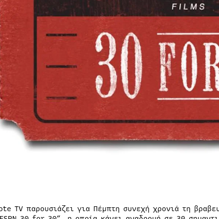
ote TV παρουσιάζει για Πέμπτη συνεχή χρονιά τη βραβε
“ESPN 30 for 30”, η οποία κάνει αναδρομή σε 30 σημαντ