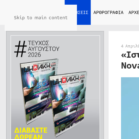
ΑΡΧΙΚΗ
ΕΙΔΗΣΕΙΣ
ΑΡΘΡΟΓΡΑΦΙΑ
ΑΡΧΕ
Skip to main content
4 Απριλ
«Ισ
Nov