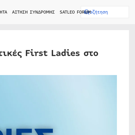
ΗΤΑ
ΑΙΤΗΣΗ ΣΥΝΔΡΟΜΗΣ
SATLEO FORUM
ικές First Ladies στο