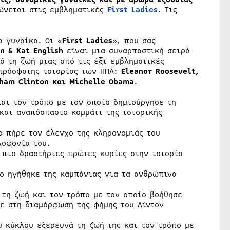
ώνεται στις εμβληματικές
First Ladies
. Τις
α γυναίκα. Οι «
First Ladies
», που σας
n & Kat English
είναι μια συναρπαστική σειρά
ά τη ζωή μιας από τις έξι εμβληματικές
 πρόσφατης ιστορίας των ΗΠΑ:
Eleanor Roosevelt,
dham Clinton και Michelle Obama
.​
και τον τρόπο με τον οποίο δημιούργησε τη
και αναπόσπαστο κομμάτι της ιστορικής
ο πήρε τον έλεγχο της κληρονομιάς του
λοφονία του.
 πιο δραστήριες πρώτες κυρίες στην ιστορία
ίο ηγήθηκε της καμπάνιας για τα ανθρώπινα
 τη ζωή και τον τρόπο με τον οποίο βοήθησε
ε στη διαμόρφωση της φήμης του Λίντον
υ κύκλου εξερευνά τη ζωή της και τον τρόπο με