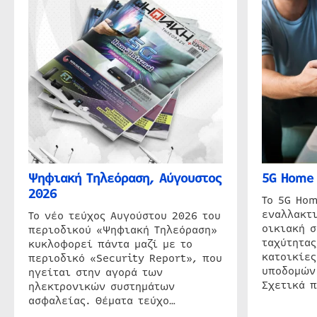
Ψηφιακή Τηλεόραση, Αύγουστος
5G Home 
2026
Το 5G Hom
εναλλακτι
Το νέο τεύχος Αυγούστου 2026 του
οικιακή 
περιοδικού «Ψηφιακή Τηλεόραση»
ταχύτητας
κυκλοφορεί πάντα μαζί με το
κατοικίες
περιοδικό «Security Report», που
υποδομών
ηγείται στην αγορά των
Σχετικά 
ηλεκτρονικών συστημάτων
ασφαλείας. Θέματα τεύχο…