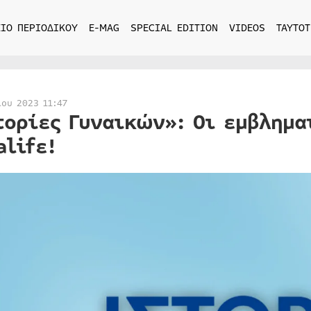
ΙΟ ΠΕΡΙΟΔΙΚΟΥ
E-MAG
SPECIAL EDITION
VIDEOS
ΤΑΥΤΟΤ
ίου 2023 11:47
τορίες Γυναικών»: Οι εμβληματ
alifε!