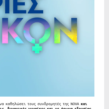
να καθηλώσει τους συνδρομητές της NOVA
και
ις, δυναμικές γυναίκες και με άρωμα εξουσίας