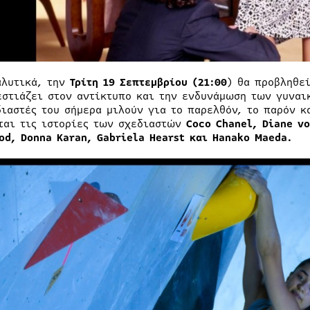
αλυτικά, την
Τρίτη 19 Σεπτεμβρίου (21:00
) θα προβληθεί
εστιάζει στον αντίκτυπο και την ενδυνάμωση των γυναι
διαστές του σήμερα μιλούν για το παρελθόν, το παρόν κ
ται τις ιστορίες των σχεδιαστών
Coco Chanel, Diane vo
od, Donna Karan, Gabriela Hearst και Hanako Maed
a
.