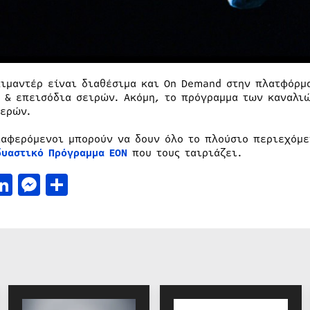
κιμαντέρ είναι διαθέσιμα και On Demand στην πλατφόρμα
ς & επεισόδια σειρών. Ακόμη, το πρόγραμμα των καναλι
μερών.
ιαφερόμενοι μπορούν να δουν όλο το πλούσιο περιεχόμε
δυαστικό Πρόγραμμα ΕΟΝ
που τους ταιριάζει.
acebook
LinkedIn
Messenger
Μοιραστείτε