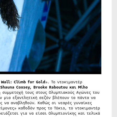
 Wall: Climb for Gold
». Το ντοκιμαντέρ
 Shauna Coxsey, Brooke Raboutou και Miho
η συμμετοχή τους στους Ολυμπιακούς Αγώνες του
ν μια εξαντλητική σεζόν βλέπουν τα πάντα να
ς να αναβληθούν. Καθώς οι νεαρές γυναίκες
ίμονες» καθοδόν προς το Τόκιο, το ντοκιμαντέρ
ειάζεται για να είσαι Ολυμπιονίκης και τελικά