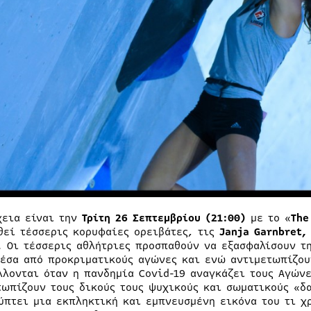
χεια είναι την
Τρίτη 26 Σεπτεμβρίου (21:00)
με το «
The
θεί τέσσερις κορυφαίες ορειβάτες, τις
Janja Garnbret,
. Οι τέσσερις αθλήτριες προσπαθούν να εξασφαλίσουν τ
μέσα από προκριματικούς αγώνες και ενώ αντιμετωπίζου
λλονται όταν η πανδημία Covid-19 αναγκάζει τους Αγώνε
τωπίζουν τους δικούς τους ψυχικούς και σωματικούς «δα
ύπτει μια εκπληκτική και εμπνευσμένη εικόνα του τι χρ