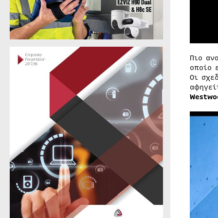
Πιο αν
οποίο 
Οι σχε
αφηγεί
Westwo