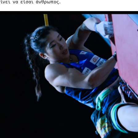
αίνει να είσαι άνθρωπος.