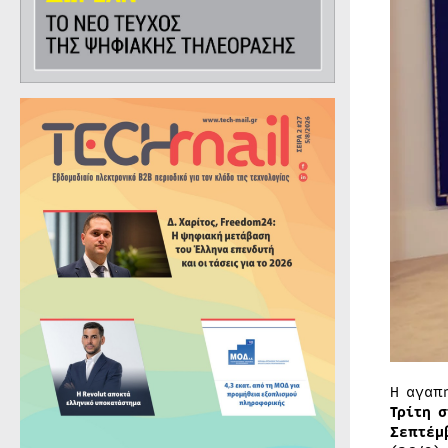
Η αγαπ
Τρίτη σ
Σεπτέμ