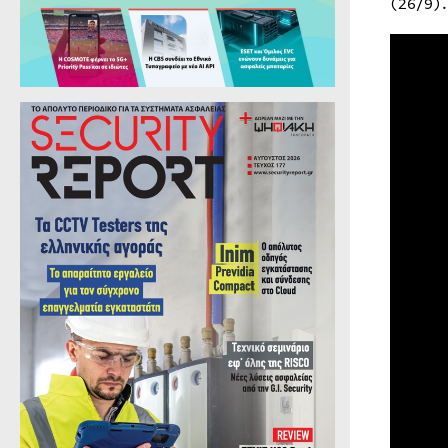
(26/9).