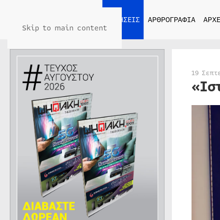
ΑΡΧΙΚΗ
ΕΙΔΗΣΕΙΣ
ΑΡΘΡΟΓΡΑΦΙΑ
ΑΡΧΕ
Skip to main content
19 Σεπτ
«Ισ