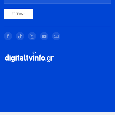
ΕΓΓΡΑΦΉ