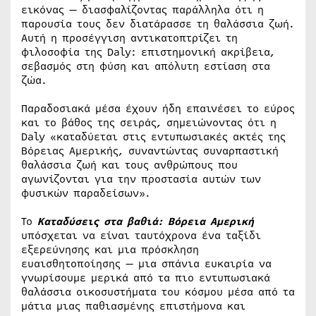
εικόνας — διασφαλίζοντας παράλληλα ότι η
παρουσία τους δεν διατάρασσε τη θαλάσσια ζωή.
Αυτή η προσέγγιση αντικατοπτρίζει τη
φιλοσοφία της Daly: επιστημονική ακρίβεια,
σεβασμός στη φύση και απόλυτη εστίαση στα
ζώα.
Παραδοσιακά μέσα έχουν ήδη επαινέσει το εύρος
και το βάθος της σειράς, σημειώνοντας ότι η
Daly «καταδύεται στις εντυπωσιακές ακτές της
Βόρειας Αμερικής, συναντώντας συναρπαστική
θαλάσσια ζωή και τους ανθρώπους που
αγωνίζονται για την προστασία αυτών των
φυσικών παραδείσων».
Το
Καταδύσεις στα βαθιά: Βόρεια Αμερική
υπόσχεται να είναι ταυτόχρονα ένα ταξίδι
εξερεύνησης και μια πρόσκληση
ευαισθητοποίησης — μια σπάνια ευκαιρία να
γνωρίσουμε μερικά από τα πιο εντυπωσιακά
θαλάσσια οικοσυστήματα του κόσμου μέσα από τα
μάτια μιας παθιασμένης επιστήμονα και