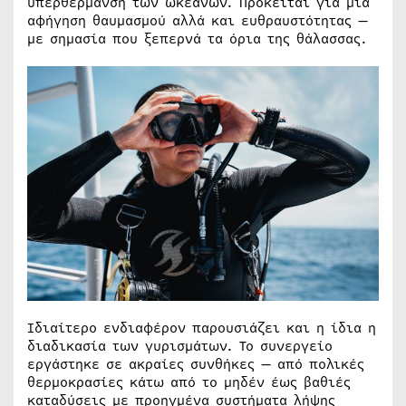
υπερθέρμανση των ωκεανών. Πρόκειται για μια
αφήγηση θαυμασμού αλλά και ευθραυστότητας —
με σημασία που ξεπερνά τα όρια της θάλασσας.
Ιδιαίτερο ενδιαφέρον παρουσιάζει και η ίδια η
διαδικασία των γυρισμάτων. Το συνεργείο
εργάστηκε σε ακραίες συνθήκες — από πολικές
θερμοκρασίες κάτω από το μηδέν έως βαθιές
καταδύσεις με προηγμένα συστήματα λήψης