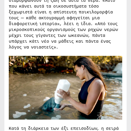
διαμορφώνουν τη ζωή σε αυτά τα νερά. «Αυτό
που κάνει αυτά τα οικοσυστήματα τόσο
ξεχωριστά είναι η απίστευτη ποικιλομορφία
τους — κάθε ακτογραμμή αφηγείται μια
διαφορετική ιστορία», λέει η ίδια. «Από τους
μικροσκοπικούς οργανισμούς των ρηχών νερών
μέχρι τους γίγαντες των ωκεανών, πάντα
υπάρχει κάτι νέο να μάθεις και πάντα ένας
λόγος να νοιαστείς».
Κατά τη διάρκεια των έξι επεισοδίων, η σειρά