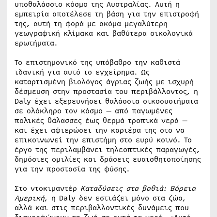
υποθαλάσσιο κόσμο της Αυστραλίας. Αυτή η
εμπειρία αποτέλεσε τη βάση για την επιστροφή
της, αυτή τη φορά με ακόμα μεγαλύτερη
γεωγραφική κλίμακα και βαθύτερα οικολογικά
ερωτήματα.
Το επιστημονικό της υπόβαθρο την καθιστά
ιδανική για αυτό το εγχείρημα. Ως
καταρτισμένη βιολόγος άγριας ζωής με ισχυρή
δέσμευση στην προστασία του περιβάλλοντος, η
Daly έχει εξερευνήσει θαλάσσια οικοσυστήματα
σε ολόκληρο τον κόσμο — από παγωμένες
πολικές θάλασσες έως θερμά τροπικά νερά —
και έχει αφιερώσει την καριέρα της στο να
επικοινωνεί την επιστήμη στο ευρύ κοινό. Το
έργο της περιλαμβάνει τηλεοπτικές παραγωγές,
δημόσιες ομιλίες και δράσεις ευαισθητοποίησης
για την προστασία της φύσης.
Στο ντοκιμαντέρ
Καταδύσεις στα βαθιά: Βόρεια
Αμερική
, η Daly δεν εστιάζει μόνο στα ζώα,
αλλά και στις περιβαλλοντικές δυνάμεις που