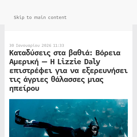
Skip to main content
30 Ιανουαρίου 2026 11:33
Καταδύσεις στα βαθιά: Βόρεια
Αμερική — Η Lizzie Daly
επιστρέφει για να εξερευνήσει
τις άγριες θάλασσες μιας
ηπείρου