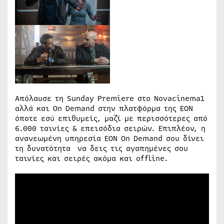
Απόλαυσε τη Sunday Premiere στο Novacinema1
αλλά και On Demand στην πλατφόρμα της ΕΟΝ
όποτε εσύ επιθυμείς, μαζί με περισσότερες από
6.000 ταινίες & επεισόδια σειρών. Επιπλέον, η
ανανεωμένη υπηρεσία ΕΟΝ On Demand σου δίνει
τη δυνατότητα να δεις τις αγαπημένες σου
ταινίες και σειρές ακόμα και offline.