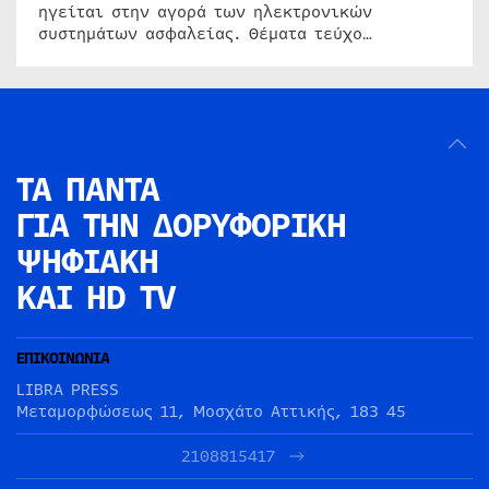
ηγείται στην αγορά των ηλεκτρονικών
συστημάτων ασφαλείας. Θέματα τεύχο…
ΤΑ ΠΑΝΤΑ
ΓΙΑ ΤΗΝ
ΔΟΡΥΦΟΡΙΚΗ
ΨΗΦΙΑΚΗ
ΚΑΙ HD TV
ΕΠΙΚΟΙΝΩΝΙΑ
LIBRA PRESS
Μεταμορφώσεως 11, Μοσχάτο Αττικής, 183 45
2108815417