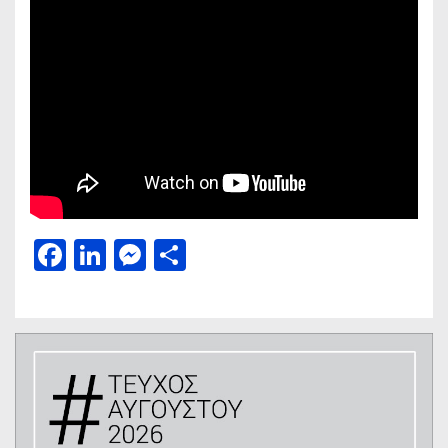
Facebook
LinkedIn
Messenger
Μοιραστείτε