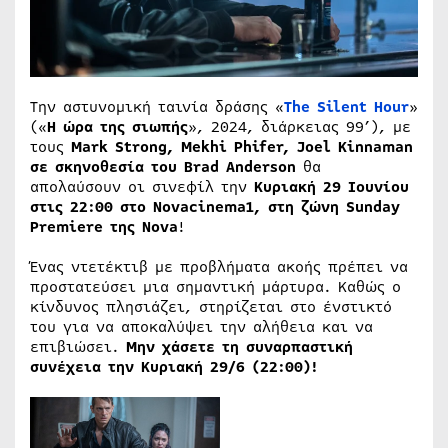
Την αστυνομική ταινία δράσης «
The Silent Hour
»
(«
Η ώρα της σιωπής
», 2024, διάρκειας 99’), με
τους
Mark Strong, Mekhi Phifer, Joel Kinnaman
σε σκηνοθεσία του Brad Anderson
θα
απολαύσουν οι σινεφίλ την
Κυριακή 29 Ιουνίου
στις 22:00 στο Novacinema1, στη ζώνη Sunday
Premiere της Nova
!
Ένας ντετέκτιβ με προβλήματα ακοής πρέπει να
προστατεύσει μια σημαντική μάρτυρα. Καθώς ο
κίνδυνος πλησιάζει, στηρίζεται στο ένστικτό
του για να αποκαλύψει την αλήθεια και να
επιβιώσει.
Μην χάσετε τη συναρπαστική
συνέχεια την Κυριακή 29/6 (22:00)!