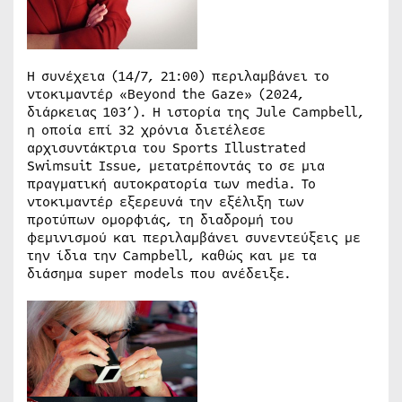
Η συνέχεια (14/7, 21:00) περιλαμβάνει το
ντοκιμαντέρ «Beyond the Gaze» (2024,
διάρκειας 103’). Η ιστορία της Jule Campbell,
η οποία επί 32 χρόνια διετέλεσε
αρχισυντάκτρια του Sports Illustrated
Swimsuit Issue, μετατρέποντάς το σε μια
πραγματική αυτοκρατορία των media. Το
ντοκιμαντέρ εξερευνά την εξέλιξη των
προτύπων ομορφιάς, τη διαδρομή του
φεμινισμού και περιλαμβάνει συνεντεύξεις με
την ίδια την Campbell, καθώς και με τα
διάσημα super models που ανέδειξε.