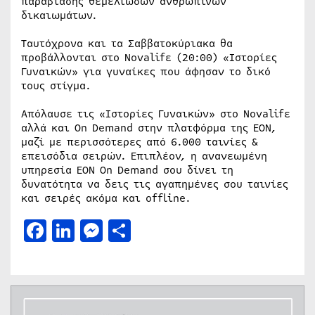
παραβίασης θεμελιωδών ανθρώπινων
δικαιωμάτων.
Ταυτόχρονα και τα Σαββατοκύριακα θα
προβάλλονται στο Novalifε (20:00) «Ιστορίες
Γυναικών» για γυναίκες που άφησαν το δικό
τους στίγμα.
Απόλαυσε τις «Ιστορίες Γυναικών» στο Novalifε
αλλά και On Demand στην πλατφόρμα της ΕΟΝ,
μαζί με περισσότερες από 6.000 ταινίες &
επεισόδια σειρών. Επιπλέον, η ανανεωμένη
υπηρεσία ΕΟΝ On Demand σου δίνει τη
δυνατότητα να δεις τις αγαπημένες σου ταινίες
και σειρές ακόμα και offline.
Facebook
LinkedIn
Messenger
Μοιραστείτε