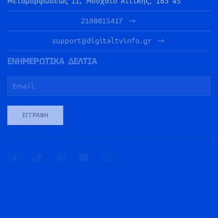
Μεταμορφώσεως 11, Μοσχάτο Αττικής, 183 45
2108815417
support@digitaltvinfo.gr
ΕΝΗΜΕΡΩΤΙΚΑ ΔΕΛΤΙΑ
ΕΓΓΡΑΦΉ