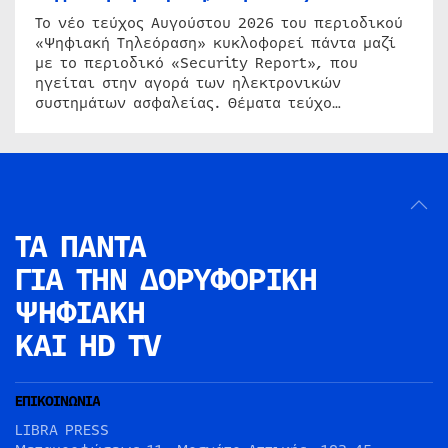
Το νέο τεύχος Αυγούστου 2026 του περιοδικού
«Ψηφιακή Τηλεόραση» κυκλοφορεί πάντα μαζί
με το περιοδικό «Security Report», που
ηγείται στην αγορά των ηλεκτρονικών
συστημάτων ασφαλείας. Θέματα τεύχο…
ΤΑ ΠΑΝΤΑ
ΓΙΑ ΤΗΝ
ΔΟΡΥΦΟΡΙΚΗ
ΨΗΦΙΑΚΗ
ΚΑΙ HD TV
ΕΠΙΚΟΙΝΩΝΙΑ
LIBRA PRESS