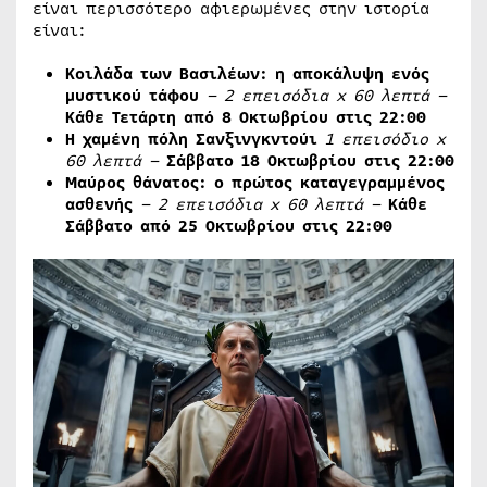
είναι περισσότερο αφιερωμένες στην ιστορία
είναι:
Κοιλάδα των Βασιλέων: η αποκάλυψη ενός
μυστικού τάφου
– 2 επεισόδια
x
60 λεπτά –
Κάθε Τετάρτη από 8 Οκτωβρίου στις 22:00
Η χαμένη πόλη Σανξινγκντούι
1 επεισόδιο x
60 λεπτά –
Σάββατο 18 Οκτωβρίου στις 22:00
Μαύρος θάνατος: ο πρώτος καταγεγραμμένος
ασθενής
– 2 επεισόδια
x
60 λεπτά –
Κάθε
Σάββατο από 25 Οκτωβρίου στις 22:00