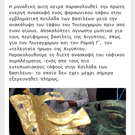
Η μοναδική αυτή σειρά παρακολουθεί την πρώτη
ενεργή ανασκαφή ενός φαραωνικού τάφου στην
εμβληματική Κοιλάδα των Βασιλέων μετά την
ανακάλυψη του τάφου του Τουταγχαμών πριν από
έναν αιώνα. Αποκαλύπτει άγνωστα μυστικά για
τους περίφημους βασιλείς της Αιγύπτου, όπως
για τον Τουταγχαμών και τον Ραμσή Γ΄, τον
«τελευταίο ήρωα» της Αιγύπτου.
Παρακολουθούμε τη διετή ανασκαφή του ταφικού
συμπλέγματος -ενός από τους πιο
εντυπωσιακούς τάφους στην Κοιλάδα των
Βασιλέων- το οποίο δεν έχει μέχρι σήμερα
εξερευνηθεί πλήρως.