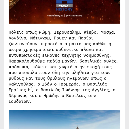
Πόλεις όπως Ρώμη, Ιερουσαλήμ, Κίεβο, Μόσχα,
Λονδίνο, Νότιγχαμ, Ρουέν και Παρίσι
ζωντανεύουν μπροστά στα μάτια μας καθώς η
σειρά χρησιμοποιεί αυθεντικά πλάνα και
εντυπωσιακές εικόνες τεχνητής νοημοσύνης.
Παρακολουθούμε πεδία μαχών, βασιλικές αυλές,
πρόσωπα, πόλεις και χωριά στην εποχή τους
που αποκαλύπτουν όλη την αλήθεια για τους
μύθους και τους θρύλους ηγεμόνων όπως ο
Καλιγούλας, ο Ιβάν ο Τρομερός, ο Βασιλιάς
Ερρίκος Η΄, ο Βασιλιάς Ιωάννης της Αγγλίας, ο
Νέρωνας και ο Ηρώδης ο Βασιλιάς των
Ιουδαίων.