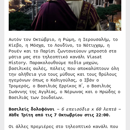
Αυτόν τον Οκτώβριο, η Ρώμη, η Ιερουσαλήμ, το
Κίεβο, η Μόσχα, το Λονδίνο, το Νότιγχαμ, η
Ρουέν και το Παρίσι ζωντανεύουν μπροστά στα
μάτια μας στο τηλεοπτικό κανάλι Viasat
History. Παρακολουθούμε πεδία μαχών,
βασιλικές αυλές, πόλεις που αποκαλύπτουν όλη
την αλήθεια για τους μύθους και τους θρύλους
ηγεμόνων όπως ο Καλιγούλας, ο Ιβάν ο
Τρομερός, ο Βασιλιάς Ερρίκος Η΄, ο Βασιλιάς
Ιωάννης της Αγγλίας, ο Νέρωνας και ο Ηρώδης ο
Βασιλιάς των Ιουδαίων.
Βασιλείς δολοφόνοι
– 6 επεισόδια x 60 λεπτά –
Κ
άθε Τρίτη από τις 7 Οκτωβρίου στις 22:00.
Οι άλλες πρεμιέρες στο τηλεοπτικό κανάλι που