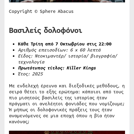
Copyright © Sphere Abacus
Βασιλείς δολοφόνοι
Κάθε Τρίτη από 7 Οκτωβρίου στις 22:00
Αριθμός επεισοδίων: 6
x
60 λεπτά
Είδος: Ντοκιμαντέρ/ ιστορία/ βιογραφία/
τεχνολογία
Πρωτότυπος τίτλος:
Killer
Kings
Έτος: 2025
Με ενδελεχή έρευνα και διεξοδικές μεθόδους, η
σειρά θέτει το εξής ερώτημα: κάποιοι από τους
πιο μισητούς βασιλείς της ιστορίας ήταν
πράγματι οι ανελέητοι φονιάδες που νομίζουμε;
Ή μήπως οι δολοφονικές πράξεις τους ήταν
αναμενόμενες σε μια εποχή όπου η βία ήταν
κανόνας;