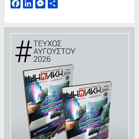
Facebook
LinkedIn
Messenger
Μοιραστείτε