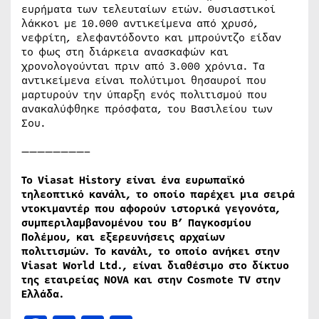
ευρήματα των τελευταίων ετών. Θυσιαστικοί
λάκκοι με 10.000 αντικείμενα από χρυσό,
νεφρίτη, ελεφαντόδοντο και μπρούντζο είδαν
το φως στη διάρκεια ανασκαφών και
χρονολογούνται πριν από 3.000 χρόνια. Τα
αντικείμενα είναι πολύτιμοι θησαυροί που
μαρτυρούν την ύπαρξη ενός πολιτισμού που
ανακαλύφθηκε πρόσφατα, του Βασιλείου των
Σου.
————————–
Το Viasat
History
είναι ένα ευρωπαϊκό
τηλεοπτικό κανάλι, το οποίο παρέχει μια σειρά
ντοκιμαντέρ που αφορούν ιστορικά γεγονότα,
συμπεριλαμβανομένου του Β’ Παγκοσμίου
Πολέμου, και εξερευνήσεις αρχαίων
πολιτισμών. Το κανάλι, το οποίο ανήκει στην
Viasat
World
Ltd
., είναι διαθέσιμο στο δίκτυο
της εταιρείας NOVA
και στην Cosmote
TV
στην
Ελλάδα.