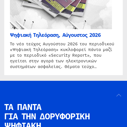
Ψηφιακή Τηλεόραση, Αύγουστος 2026
Το νέο τεύχος Αυγούστου 2026 του περιοδικού
«Ψηφιακή Τηλεόραση» κυκλοφορεί πάντα μαζί
με το περιοδικό «Security Report», που
ηγείται στην αγορά των ηλεκτρονικών
συστημάτων ασφαλείας. Θέματα τεύχο…
ΤΑ ΠΑΝΤΑ
ΓΙΑ ΤΗΝ
ΔΟΡΥΦΟΡΙΚΗ
ΨΗΦΙΑΚΗ