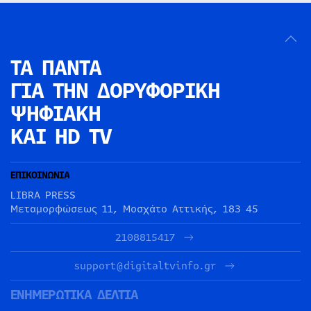
ΤΑ ΠΑΝΤΑ
ΓΙΑ ΤΗΝ
ΔΟΡΥΦΟΡΙΚΗ
ΨΗΦΙΑΚΗ
ΚΑΙ HD TV
ΕΠΙΚΟΙΝΩΝΙΑ
LIBRA PRESS
Μεταμορφώσεως 11, Μοσχάτο Αττικής, 183 45
2108815417
support@digitaltvinfo.gr
ΕΝΗΜΕΡΩΤΙΚΑ ΔΕΛΤΙΑ