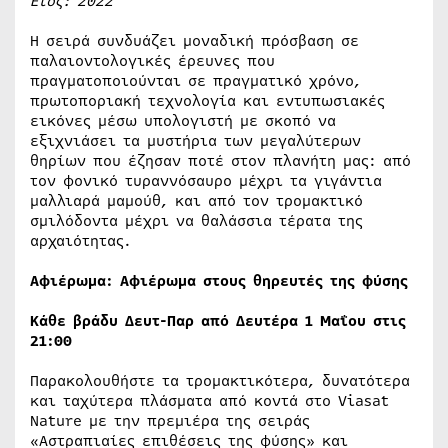
Έτος: 2022
Η σειρά συνδυάζει μοναδική πρόσβαση σε
παλαιοντολογικές έρευνες που
πραγματοποιούνται σε πραγματικό χρόνο,
πρωτοποριακή τεχνολογία και εντυπωσιακές
εικόνες μέσω υπολογιστή με σκοπό να
εξιχνιάσει τα μυστήρια των μεγαλύτερων
θηρίων που έζησαν ποτέ στον πλανήτη μας: από
τον φονικό τυραννόσαυρο μέχρι τα γιγάντια
μαλλιαρά μαμούθ, και από τον τρομακτικό
σμιλόδοντα μέχρι να θαλάσσια τέρατα της
αρχαιότητας.
Αφιέρωμα: Αφιέρωμα στους θηρευτές της φύσης
Κάθε βράδυ Δευτ-Παρ από Δευτέρα 1 Μαΐου στις
21:00
Παρακολουθήστε τα τρομακτικότερα, δυνατότερα
και ταχύτερα πλάσματα από κοντά στο Viasat
Nature με την πρεμιέρα της σειράς
«Αστραπιαίες επιθέσεις της φύσης» και