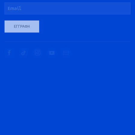
ΕΓΓΡΑΦΉ