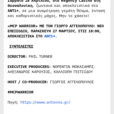
Σάββατο 18 Απριλίου, στο Regency Casino στη
Θεσσαλονίκη
, ζωντανά και αποκλειστικά στο
ΑΝΤ1+
, σε μια αναμέτρηση γεμάτη θέαμα, ένταση
και καθοριστικές μάχες. Μην το χάσετε!
«MCP WARRIOR» ΜΕ ΤΟΝ ΓΙΩΡΓΟ ΑΓΓΕΛΟΠΟΥΛΟ: ΝΕΟ
ΕΠΕΙΣΟΔΙΟ, ΠΑΡΑΣΚΕΥΗ 27 ΜΑΡΤΙΟΥ, ΣΤΙΣ 18:00,
ΑΠΟΚΛΕΙΣΤΙΚΑ ΣΤΟ
ΑΝΤ1+
.
ΣΥΝΤΕΛΕΣΤΕΣ
DIRECTOR
:
PHIL TURNER
EXECUTIVE PRODUCERS:
ΝΟΡΕΝΤΙΝ ΜΟΚΑΣΑΜΠΙ,
ΑΛΕΞΑΝΔΡΟΣ ΚΑΡΟΥΣΟΣ, ΚΑΛΛΙΟΠΗ ΓΕΙΤΣΙΔΟΥ
HOST / CO-PRODUCER:
ΓΙΩΡΓΟΣ ΑΓΓΕΛΟΠΟΥΛΟΣ
#MCPWARRIOR
Πηγή:
https://www.antenna.gr/