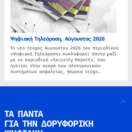
Ψηφιακή Τηλεόραση, Αύγουστος 2026
Το νέο τεύχος Αυγούστου 2026 του περιοδικού
«Ψηφιακή Τηλεόραση» κυκλοφορεί πάντα μαζί
με το περιοδικό «Security Report», που
ηγείται στην αγορά των ηλεκτρονικών
συστημάτων ασφαλείας. Θέματα τεύχο…
ΤΑ ΠΑΝΤΑ
ΓΙΑ ΤΗΝ
ΔΟΡΥΦΟΡΙΚΗ