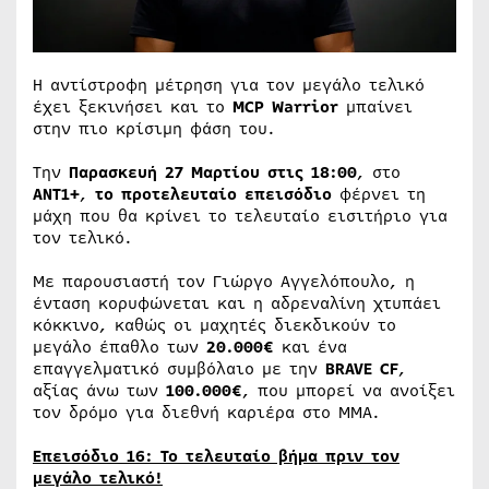
Η αντίστροφη μέτρηση για τον μεγάλο τελικό
έχει ξεκινήσει και το
MCP Warrior
μπαίνει
στην πιο κρίσιμη φάση του.
Την
Παρασκευή 27 Μαρτίου στις 18:00
, στο
ΑΝΤ1+
,
το προτελευταίο επεισόδιο
φέρνει τη
μάχη που θα κρίνει το τελευταίο εισιτήριο για
τον τελικό.
Με παρουσιαστή τον Γιώργο Αγγελόπουλο, η
ένταση κορυφώνεται και η αδρεναλίνη χτυπάει
κόκκινο, καθώς οι μαχητές διεκδικούν το
μεγάλο έπαθλο των
20.000€
και ένα
επαγγελματικό συμβόλαιο με την
BRAVE CF
,
αξίας άνω των
100.000€
, που μπορεί να ανοίξει
τον δρόμο για διεθνή καριέρα στο MMA.
Επεισόδιο 16: Το τελευταίο βήμα πριν τον
μεγάλο τελικό!