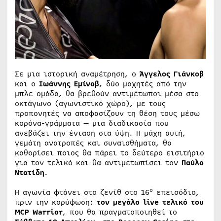
Σε μια ιστορική αναμέτρηση, ο
Άγγελος Γιάνκοβ
και ο
Ιωάννης Εμίνοβ
, δύο μαχητές από την
μπλε ομάδα, θα βρεθούν αντιμέτωποι μέσα στο
οκτάγωνο (αγωνιστικό χώρο), με τους
προπονητές να αποφασίζουν τη θέση τους μέσω
κορόνα-γράμματα — μια διαδικασία που
ανεβάζει την ένταση στα ύψη. Η μάχη αυτή,
γεμάτη ανατροπές και συναισθήματα, θα
καθορίσει ποιος θα πάρει το δεύτερο εισιτήριο
για τον τελικό και θα αντιμετωπίσει τον
Παύλο
Ντατίδη
.
ο
Η αγωνία φτάνει στο ζενίθ στο 16
επεισόδιο,
πριν την κορύφωση:
τον μεγάλο live τελικό του
MCP Warrior
, που θα πραγματοποιηθεί το