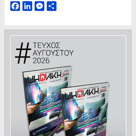
Facebook
LinkedIn
Messenger
Μοιραστείτε