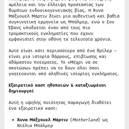
αμέλεια και την έλλειψη προστασίας των
θυμάτων ενδοοικογενειακής βίας. Η Άννα
Μάξγουελ Μάρτιν δίνει μια αυθεντική και βαθιά
συγκινητική ερμηνεία ως Μπάλμερ, ενώ ο Σον
Έβανς υποδύεται έναν από τους πιο
τρομακτικούς εγκληματίες που έχουν
εμφανιστεί στην οθόνη τα τελευταία χρόνια.
Αυτό είναι κάτι περισσότερο από ένα θρίλερ –
είναι μια ιστορία θάρρους, επιβίωσης και
αδάμαστου πνεύματος. Το «Μέχρι να σε
σκοτώσω» πρέπει να το δουν όλοι όσοι
γοητεύονται από αληθινές ιστορίες εγκλήματος.
Εξαιρετικό καστ ηθοποιών & καταξιωμένοι
δημιουργοί
Αυτή η υψηλής ποιότητας παραγωγή διαθέτει
ένα εξαιρετικό καστ:
Άννα Μάξγουελ Μάρτιν
(
Motherland
) ως
Ντέλια Μπάλμερ