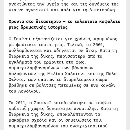
ανακτώντας την υγεία της και τις δυνάμεις της
για να αγωνιστεί και πάλι για τη δικαιοσύνη.
Χρόνια στο δικαστήριο – το τελευταίο κεφάλαιο
μιας δραματικής ιστορίας
Ο Σουίνεϊ εξαφανίζεται για χρόνια, κρυμμένος
με ψεύτικες ταυτότητες. Τελικά, το 2001,
συλλαμβάνεται και οδηγείται σε δίκη. Κατά τη
διάρκεια της δίκης, περισσότερα από τα
εγκλήματά του έρχονται στο φως,
συμπεριλαμβανομένων των βάναυσων
δολοφονιών της Μελίσα Χάλστεντ και της Πόλα
Φιλντς, των οποίων το διαμελισμένο σώμα
βρέθηκε σε βαλίτσες πεταμένες σε ένα κανάλι
του Λονδίνου.
Το 2011, ο Σουίνεϊ καταδικάστηκε σε ισόβια
κάθειρξη χωρίς δυνατότητα αναστολής. Κατά τη
διάρκεια της δίκης, αποκαλύπτονται τα
μακάβρια σχέδια και οι σημειώσεις του,
συμπεριλαμβανομένου του ανατριχιαστικού