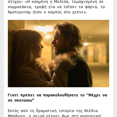
στίχου: «Η καημένη η Μελίσα, τεμαχισμένη σε
κομματάκια, τροφή για να ταΐσει τα ψάρια, το
Άμστερνταμ ήταν ο κόμπος στο χτένι».
Γιατί πρέπει να παρακολουθήσετε το “Μέχρι να
σε σκοτώσω”
Εκτός από τη δραματική ιστορία της Ντέλια
Μπάλμερ, η σειρά ρίχνει φως στη συστημική