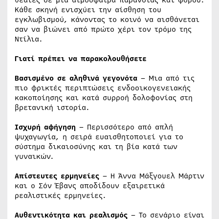
Κάθε σκηνή ενισχύει την αίσθηση του
εγκλωβισμού, κάνοντας το κοινό να αισθάνεται
σαν να βιώνει από πρώτο χέρι τον τρόμο της
Ντίλια.
Γιατί πρέπει να παρακολουθήσετε
Βασισμένο σε αληθινά γεγονότα
– Μια από τις
πιο φρικτές περιπτώσεις ενδοοικογενειακής
κακοποίησης και κατά συρροή δολοφονίας στη
βρετανική ιστορία.
Ισχυρή αφήγηση
– Περισσότερο από απλή
ψυχαγωγία, η σειρά ευαισθητοποιεί για το
σύστημα δικαιοσύνης και τη βία κατά των
γυναικών.
Απίστευτες ερμηνείες
– Η Άννα Μάξγουελ Μάρτιν
και ο Σόν Έβανς αποδίδουν εξαιρετικά
ρεαλιστικές ερμηνείες.
Αυθεντικότητα και ρεαλισμός
– Το σενάριο είναι