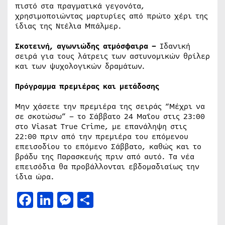
πιστό στα πραγματικά γεγονότα,
χρησιμοποιώντας μαρτυρίες από πρώτο χέρι της
ίδιας της Ντέλια Μπάλμερ.
Σκοτεινή, αγωνιώδης ατμόσφαιρα –
Ιδανική
σειρά για τους λάτρεις των αστυνομικών θρίλερ
και των ψυχολογικών δραμάτων.
Πρόγραμμα πρεμιέρας και μετάδοσης
Μην χάσετε την πρεμιέρα της σειράς “Μέχρι να
σε σκοτώσω” – το Σάββατο 24 Μαΐου στις 23:00
στο Viasat True Crime, με επανάληψη στις
22:00 πριν από την πρεμιέρα του επόμενου
επεισοδίου το επόμενο Σάββατο, καθώς και το
βράδυ της Παρασκευής πριν από αυτό. Τα νέα
επεισόδια θα προβάλλονται εβδομαδιαίως την
ίδια ώρα.
Facebook
LinkedIn
Messenger
Μοιραστείτε