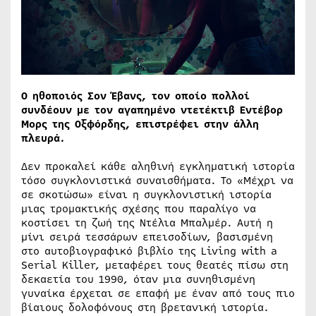
Ο ηθοποιός Σον Έβανς, τον οποίο πολλοί
συνδέουν με τον αγαπημένο ντετέκτιβ Εντέβορ
Μορς της Οξφόρδης, επιστρέφει στην άλλη
πλευρά.
Δεν προκαλεί κάθε αληθινή εγκληματική ιστορία
τόσο συγκλονιστικά συναισθήματα. Το «Μέχρι να
σε σκοτώσω» είναι η συγκλονιστική ιστορία
μιας τρομακτικής σχέσης που παραλίγο να
κοστίσει τη ζωή της Ντέλια Μπαλμέρ. Αυτή η
μίνι σειρά τεσσάρων επεισοδίων, βασισμένη
στο αυτοβιογραφικό βιβλίο της Living with a
Serial Killer, μεταφέρει τους θεατές πίσω στη
δεκαετία του 1990, όταν μια συνηθισμένη
γυναίκα έρχεται σε επαφή με έναν από τους πιο
βίαιους δολοφόνους στη βρετανική ιστορία.