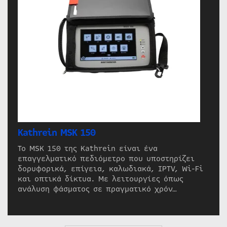
Kathrein MSK 150
Το MSK 150 της Kathrein είναι ένα
επαγγελματικό πεδιόμετρο που υποστηρίζει
δορυφορικά, επίγεια, καλωδιακά, IPTV, Wi-Fi
και οπτικά δίκτυα. Με λειτουργίες όπως
ανάλυση φάσματος σε πραγματικό χρόν…