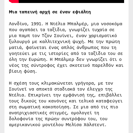
Μια ταπεινή αρχή σε έναν εφιάλτη
Λονδίνο, 1991. Η Ντέλια Μπαλμέρ, μια νοσοκόμα
που αγαπάει τα ταξίδια, γνωρίζει τυχαία σε
μια παμπ τον Τζον Σουίνει, έναν χαρισματικό
ξυλουργό με καλλιτεχνική ψυχή. Με την πρώτη
ματιά, φαίνεται ένας απλός άνθρωπος που τη
γοητεύει με τις ιστορίες από τα ταξίδια του σε
όλη την Ευρώπη. Η Μπάλμερ δεν γνωρίζει ότι ο
νέος της σύντροφος έχει σκοτεινό παρελθόν και
βίαιη φύση.
Η σχέση τους κλιμακώνεται γρήγορα, με τον
Σουίνεϊ να αποκτά σταδιακά τον έλεγχο της
Ντέλια. Επικρίνει την εμφάνισή της, επιβάλλει
τους δικούς του κανόνες και τελικά καταφεύγει
στη σωματική κακοποίηση. Σε μια από τις πιο
ανατριχιαστικές στιγμές, ομολογεί τη
δολοφονία της πρώην συντρόφου του, του
αμερικανικού μοντέλου Μελίσα Χάλστεντ.