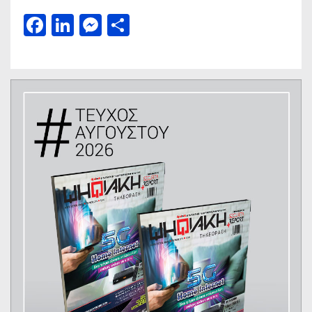
Facebook
LinkedIn
Messenger
Μοιραστείτε