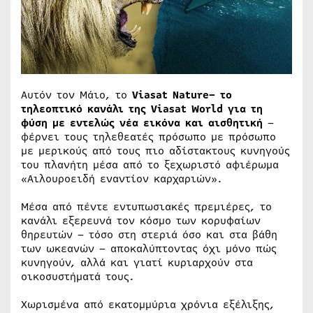
Αυτόν τον Μάιο, το
Viasat Nature– το
τηλεοπτικό κανάλι της Viasat World για τη
φύση με εντελώς νέα εικόνα και αισθητική
–
φέρνει τους τηλεθεατές πρόσωπο με πρόσωπο
με μερικούς από τους πιο αδίστακτους κυνηγούς
του πλανήτη μέσα από το ξεχωριστό αφιέρωμα
«Αιλουροειδή εναντίον καρχαριών».
Μέσα από πέντε εντυπωσιακές πρεμιέρες, το
κανάλι εξερευνά τον κόσμο των κορυφαίων
θηρευτών – τόσο στη στεριά όσο και στα βάθη
των ωκεανών – αποκαλύπτοντας όχι μόνο πώς
κυνηγούν, αλλά και γιατί κυριαρχούν στα
οικοσυστήματά τους.
Χωρισμένα από εκατομμύρια χρόνια εξέλιξης,