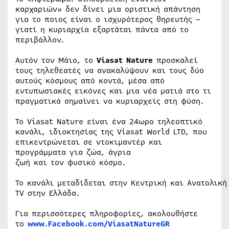
καρχαριών» δεν δίνει μια οριστική απάντηση
για το ποιος είναι ο ισχυρότερος θηρευτής –
γιατί η κυριαρχία εξαρτάται πάντα από το
περιβάλλον.
Αυτόν τον Μάιο, το
Viasat Nature
προσκαλεί
τους τηλεθεατές να ανακαλύψουν και τους δύο
αυτούς κόσμους από κοντά, μέσα από
εντυπωσιακές εικόνες και μια νέα ματιά στο τι
πραγματικά σημαίνει να κυριαρχείς στη φύση.
Το Viasat Nature είναι ένα 24ωρο τηλεοπτικό
κανάλι, ιδιοκτησίας της Viasat World LTD, που
επικεντρώνεται σε ντοκιμαντέρ και
προγράμματα για ζώα, άγρια
ζωή και τον φυσικό κόσμο.
Το κανάλι μεταδίδεται στην Κεντρική και Ανατολική
TV στην Ελλάδα.
Για περισσότερες πληροφορίες, ακολουθήστε
το
www
.
Facebook
.
com
/
ViasatNatureGR