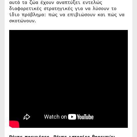
αυτά τα ζώα έχουν αναπτύξει εντελώς
διαφορετικές στρατηγικές για να λύσουν το
ίδιο πρόβλημα: πώς να επιβιώσουν και πώς να
σκοτώνουν.
Πέντε πρεμιέρες. Πέντε ιστορίες θηρευτών.