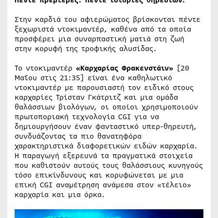
Στην καρδιά του αφιερώματος βρίσκονται πέντε
ξεχωριστά ντοκιμαντέρ, καθένα από τα οποία
προσφέρει μια συναρπαστική ματιά στη ζωή
στην κορυφή της τροφικής αλυσίδας.
Το ντοκιμαντέρ
«Καρχαρίας Φρακενστάιν»
[20
Μαΐου στις 21:35] είναι ένα καθηλωτικό
ντοκιμαντέρ με παρουσιαστή τον ειδικό στους
καρχαρίες Τρίσταν Γκάτριτζ και μια ομάδα
θαλάσσιων βιολόγων, οι οποίοι χρησιμοποιούν
πρωτοποριακή τεχνολογία CGI για να
δημιουργήσουν έναν φανταστικό υπερ-θηρευτή,
συνδυάζοντας τα πιο θανατηφόρα
χαρακτηριστικά διαφορετικών ειδών καρχαρία.
Η παραγωγή εξερευνά τα πραγματικά στοιχεία
που καθιστούν αυτούς τους θαλάσσιους κυνηγούς
τόσο επικίνδυνους και κορυφώνεται με μια
επική CGI αναμέτρηση ανάμεσα στον «τέλειο»
καρχαρία και μια όρκα.