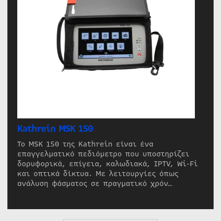
Kathrein MSK 150
Το MSK 150 της Kathrein είναι ένα
επαγγελματικό πεδιόμετρο που υποστηρίζει
δορυφορικά, επίγεια, καλωδιακά, IPTV, Wi-Fi
και οπτικά δίκτυα. Με λειτουργίες όπως
ανάλυση φάσματος σε πραγματικό χρόν…