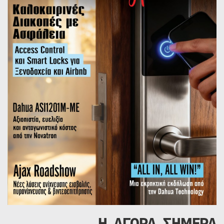
Η ΑΓΟΡΑ ΣΗΜΕΡΑ