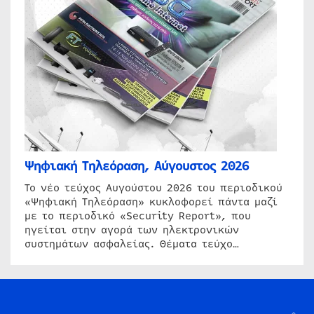
Ψηφιακή Τηλεόραση, Αύγουστος 2026
Το νέο τεύχος Αυγούστου 2026 του περιοδικού
«Ψηφιακή Τηλεόραση» κυκλοφορεί πάντα μαζί
με το περιοδικό «Security Report», που
ηγείται στην αγορά των ηλεκτρονικών
συστημάτων ασφαλείας. Θέματα τεύχο…