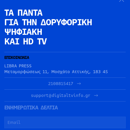
ΤΑ ΠΑΝΤΑ
ΓΙΑ ΤΗΝ
ΔΟΡΥΦΟΡΙΚΗ
ΨΗΦΙΑΚΗ
ΚΑΙ HD TV
ΕΠΙΚΟΙΝΩΝΙΑ
LIBRA PRESS
Μεταμορφώσεως 11, Μοσχάτο Αττικής, 183 45
2108815417
support@digitaltvinfo.gr
ΕΝΗΜΕΡΩΤΙΚΑ ΔΕΛΤΙΑ