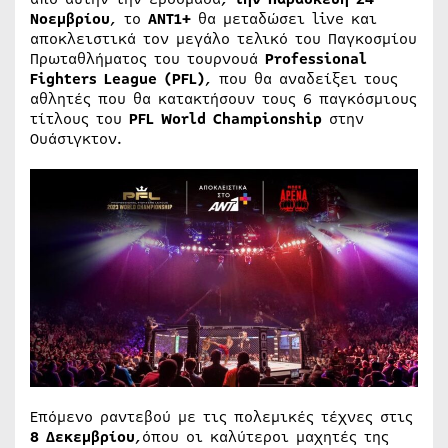
Νοεμβρίου
, το
ΑΝΤ1+
θα μεταδώσει live και
αποκλειστικά τον μεγάλο τελικό του Παγκοσμίου
Πρωταθλήματος του τουρνουά
Professional
Fighters
League (
PFL)
, που θα αναδείξει τους
αθλητές που θα κατακτήσουν τους 6 παγκόσμιους
τίτλους του
PFL
World
Championship
στην
Ουάσιγκτον.
Επόμενο ραντεβού με τις πολεμικές τέχνες στις
8 Δεκεμβρίου
,όπου οι καλύτεροι μαχητές της