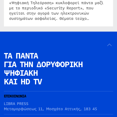
«Ψηφιακή Τηλεόραση» κυκλοφορεί πάντα μαζί
με το περιοδικό «Security Report», που
ηγείται στην αγορά των ηλεκτρονικών
συστημάτων ασφαλείας. Θέματα τεύχο…
ΤΑ ΠΑΝΤΑ
ΓΙΑ ΤΗΝ
ΔΟΡΥΦΟΡΙΚΗ
ΨΗΦΙΑΚΗ
ΚΑΙ HD TV
ΕΠΙΚΟΙΝΩΝΙΑ
LIBRA PRESS
Μεταμορφώσεως 11, Μοσχάτο Αττικής, 183 45