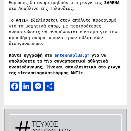
Ευρώπης θα αναμετρηθούν στο ρινγκ της
3ARENA
στο Δουβλίνο της Ιρλανδίας.
To
ANT1+
εξελίσσεται στον απόλυτο προορισμό
για τα μαχητικά σπορ, με περισσότερες
ανακοινώσεις να αναμένονται σύντομα για την
προσθήκη ακόμα μεγαλύτερων αθλητικών
διοργανώσεων.
Κάντε εγγραφή στο
antennaplus.gr
για να
απολαύσετε τα πιο συναρπαστικά αθλητικά
eventsδύναμης, liveκαι αποκλειστικά στο ρινγκ
της streamingπλατφόρμας ΑΝΤ1+.
Facebook
LinkedIn
Messenger
Μοιραστείτε