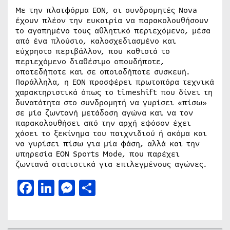
Με την πλατφόρμα EON, οι συνδρομητές Nova
έχουν πλέον την ευκαιρία να παρακολουθήσουν
το αγαπημένο τους αθλητικό περιεχόμενο, μέσα
από ένα πλούσιο, καλοσχεδιασμένο και
εύχρηστο περιβάλλον, που καθιστά το
περιεχόμενο διαθέσιμο οπουδήποτε,
οποτεδήποτε και σε οποιαδήποτε συσκευή.
Παράλληλα, η ΕΟΝ προσφέρει πρωτοπόρα τεχνικά
χαρακτηριστικά όπως το timeshift που δίνει τη
δυνατότητα στο συνδρομητή να γυρίσει «πίσω»
σε μία ζωντανή μετάδοση αγώνα και να τον
παρακολουθήσει από την αρχή εφόσον έχει
χάσει το ξεκίνημα του παιχνιδιού ή ακόμα και
να γυρίσει πίσω για μία φάση, αλλά και την
υπηρεσία EON Sports Mode, που παρέχει
ζωντανά στατιστικά για επιλεγμένους αγώνες.
Facebook
LinkedIn
Messenger
Μοιραστείτε