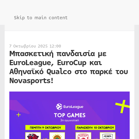
Skip to main content
7 Οκτωβρίου 2025 12:00
Μπασκετική πανδαισία με
EuroLeague, EuroCup και
Αθηναϊκό Qualco στο παρκέ του
Novasports!