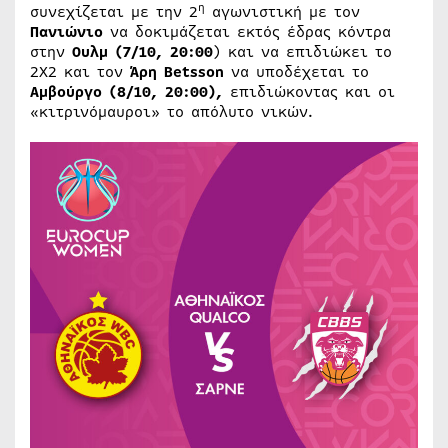
η
συνεχίζεται με την 2
αγωνιστική με τον
Πανιώνιο
να δοκιμάζεται εκτός έδρας κόντρα
στην
Ουλμ (7/10, 20:00
) και να επιδιώκει το
2Χ2 και τον
Άρη
Betsson
να υποδέχεται το
Αμβούργο (8/10, 20:00),
επιδιώκοντας και οι
«κιτρινόμαυροι» το απόλυτο νικών.