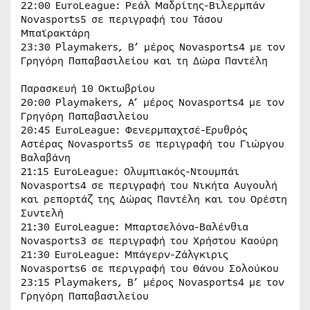
22:00 EuroLeague: Ρεάλ Μαδρίτης-Βιλερμπάν
Novasports5 σε περιγραφή του Τάσου
Μπαϊρακτάρη
23:30 Playmakers, B’ μέρος Novasports4 με τον
Γρηγόρη Παπαβασιλείου και τη Δώρα Παντέλη
Παρασκευή 10 Οκτωβρίου
20:00 Playmakers, Α’ μέρος Novasports4 με τον
Γρηγόρη Παπαβασιλείου
20:45 EuroLeague: Φενερμπαχτσέ-Ερυθρός
Αστέρας Novasports5 σε περιγραφή του Γιώργου
Βαλαβάνη
21:15 EuroLeague: Ολυμπιακός-Ντουμπάι
Novasports4 σε περιγραφή του Νικήτα Αυγουλή
και ρεπορτάζ της Δώρας Παντέλη και του Ορέστη
Συντελή
21:30 EuroLeague: Μπαρτσελόνα-Βαλένθια
Novasports3 σε περιγραφή του Χρήστου Καούρη
21:30 EuroLeague: Μπάγερν-Ζάλγκιρις
Novasports6 σε περιγραφή του Θάνου Σολούκου
23:15 Playmakers, B’ μέρος Novasports4 με τον
Γρηγόρη Παπαβασιλείου