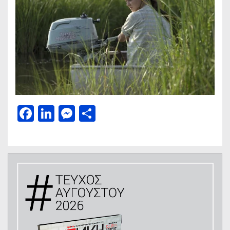
Facebook
LinkedIn
Messenger
Μοιραστείτε