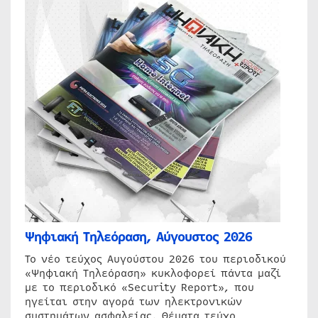
Ψηφιακή Τηλεόραση, Αύγουστος 2026
Το νέο τεύχος Αυγούστου 2026 του περιοδικού
«Ψηφιακή Τηλεόραση» κυκλοφορεί πάντα μαζί
με το περιοδικό «Security Report», που
ηγείται στην αγορά των ηλεκτρονικών
συστημάτων ασφαλείας. Θέματα τεύχο…