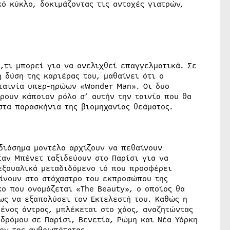
κό κύκλο, δοκιμάζοντας τις αντοχές γιατρών,
ό,τι μπορεί για να ανελιχθεί επαγγελματικά. Σε
 δύση της καριέρας του, μαθαίνει ότι ο
ταινία υπερ-ηρώων «Wonder Man». Οι δυο
ρουν κάποιον ρόλο σ’ αυτήν την ταινία που θα
στα παρασκήνια της βιομηχανίας θεάματος.
 διάσημα μοντέλα αρχίζουν να πεθαίνουν
ταν Μπένετ ταξιδεύουν στο Παρίσι για να
εξουαλικά μεταδιδόμενο ιό που προσφέρει
αίνουν στο στόχαστρο του εκπροσώπου της
ο που ονομάζεται «The Beauty», ο οποίος θα
ως να εξαπολύσει τον Εκτελεστή του. Καθώς η
ένος άντρας, μπλέκεται στο χάος, αναζητώντας
δρόμου σε Παρίσι, Βενετία, Ρώμη και Νέα Υόρκη