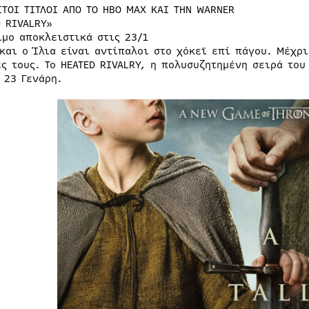
ΣΤΟΙ ΤΙΤΛΟΙ ΑΠΟ ΤΟ ΗΒΟ ΜΑΧ ΚΑΙ ΤΗΝ WARNER
D RIVALRY»
ιμο αποκλειστικά στις 23/1
 και ο Ίλια είναι αντίπαλοι στο χόκεϊ επί πάγου. Μέχρ
ές τους. Το HEATED RIVALRY, η πολυσυζητημένη σειρά το
 23 Γενάρη.