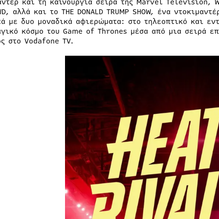
αντέρ και τη καινούργια σειρά της Marvel Television, 
WD, αλλά και το THE DONALD TRUMP SHOW, ένα ντοκιμαντέ
τά με δυο μοναδικά αφιερώματα: στο τηλεοπτικό και εν
αγικό κόσμο του Game of Thrones μέσα από μια σειρά επ
ος στο Vodafone TV.