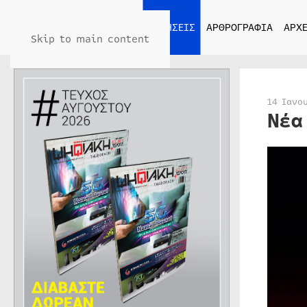
ΑΡΧΙΚΗ
ΕΙΔΗΣΕΙΣ
ΑΡΘΡΟΓΡΑΦΙΑ
ΑΡΧΕ
Skip to main content
14 Ιανο
Νέα