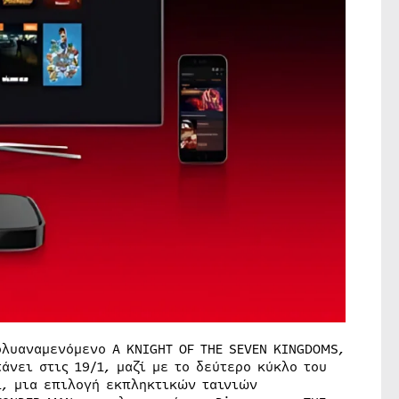
ολυαναμενόμενο A KNIGHT OF THE SEVEN KINGDOMS,
άνει στις 19/1, μαζί με το δεύτερο κύκλο του
/1, μια επιλογή εκπληκτικών ταινιών