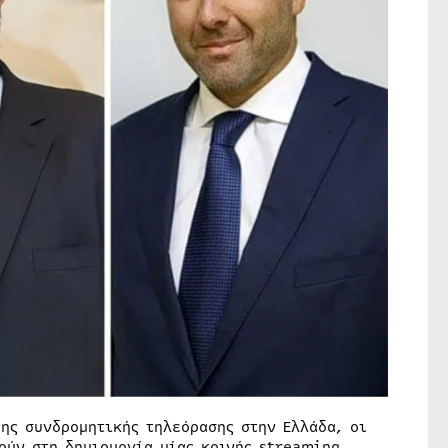
ης συνδρομητικής τηλεόρασης στην Ελλάδα, οι
ούν στη δημιουργία μίας κοινής streaming