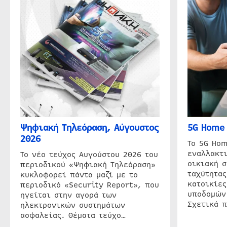
Ψηφιακή Τηλεόραση, Αύγουστος
5G Home 
2026
Το 5G Hom
εναλλακτι
Το νέο τεύχος Αυγούστου 2026 του
οικιακή 
περιοδικού «Ψηφιακή Τηλεόραση»
ταχύτητας
κυκλοφορεί πάντα μαζί με το
κατοικίες
περιοδικό «Security Report», που
υποδομών
ηγείται στην αγορά των
Σχετικά 
ηλεκτρονικών συστημάτων
ασφαλείας. Θέματα τεύχο…