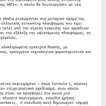
ας ANT1+, η οποία θα λειτουργήσει με νέα
go Media εισέρχονται στο μετοχικό σχήμα της
ς ελληνικής streaming πλατφόρμας που έχει
α τελεί υπό την αίρεση έγκρισης των αρμόδιων
αι την εξέλιξη της υφιστάμενης πλατφόρμας, σε
εχομένου.
α ολοκληρωμένη εμπειρία θέασης, με
σης, προηγμένα τεχνολογικά χαρακτηριστικά και
ιστικό περιεχόμενο – όπως Formula 1, αγώνες
τον επιχειρησιακό σχεδιασμό, στον οποίο
ς είναι να προσφέρει στο κοινό μια
 πλούσιο περιεχόμενο, ευκολία χρήσης,
ροτάσεις. Η επένδυση αυτή δημιουργεί ισχυρή