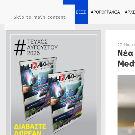
ΑΡΧΙΚΗ
ΕΙΔΗΣΕΙΣ
ΑΡΘΡΟΓΡΑΦΙΑ
ΑΡΧΕ
Skip to main content
27 Μαρτ
Νέα
Med