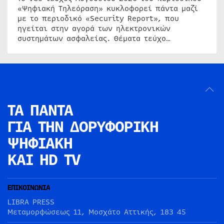
«Ψηφιακή Τηλεόραση» κυκλοφορεί πάντα μαζί
με το περιοδικό «Security Report», που
ηγείται στην αγορά των ηλεκτρονικών
συστημάτων ασφαλείας. Θέματα τεύχο…
ΤΑ ΠΑΝΤΑ
ΓΙΑ ΤΗΝ
ΔΟΡΥΦΟΡΙΚΗ
ΨΗΦΙΑΚΗ
ΚΑΙ HD TV
ΕΠΙΚΟΙΝΩΝΙΑ
LIBRA PRESS
Μεταμορφώσεως 11, Μοσχάτο Αττικής, 183 45