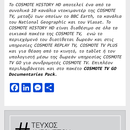
Το COSMOTE HISTORY HD αποτελεί ένα από τα
συνολικά 10 κανάλια ντοκιμαντέρ της COSMOTE
TV, μεταξύ των οποίων το BBC Earth, τα κανάλια
του National Geographic και του Viasat. Το
COSMOTE HISTORY HD είναι διαθέσιμο σε όλα τα
οικιακά πακέτα της COSMOTE TV, ενώ το
περιεχόμενό του διατίθεται δωρεάν και στις
υπηρεσίες COSMOTE REPLAY TV, COSMOTE TV PLUS
και για θέαση από το κινητό, το tablet ή τον
υπολογιστή μέσω της δωρεάν υπηρεσίας COSMOTE
TV GO για συνδρομητές COSMOTE TV. Επιπλέον
περιλαμβάνεται και στο πακέτο
COSMOTE TV GO
Documentaries Pack.
Facebook
LinkedIn
Messenger
Μοιραστείτε