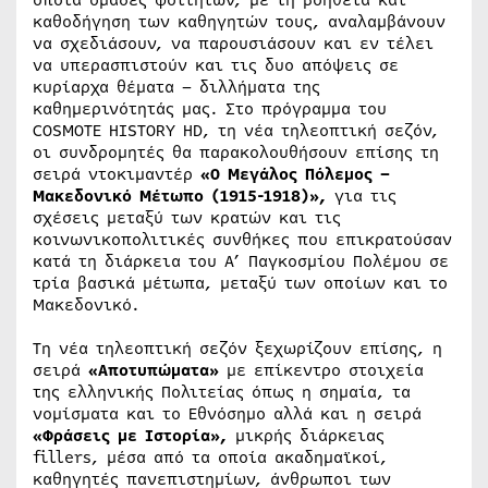
καθοδήγηση των καθηγητών τους, αναλαμβάνουν
να σχεδιάσουν, να παρουσιάσουν και εν τέλει
να υπερασπιστούν και τις δυο απόψεις σε
κυρίαρχα θέματα – διλλήματα της
καθημερινότητάς μας. Στο πρόγραμμα του
COSMOTE HISTORY HD, τη νέα τηλεοπτική σεζόν,
οι συνδρομητές θα παρακολουθήσουν επίσης τη
σειρά ντοκιμαντέρ
«Ο Μεγάλος Πόλεμος –
Μακεδονικό Μέτωπο (1915-1918)»,
για τις
σχέσεις μεταξύ των κρατών και τις
κοινωνικοπολιτικές συνθήκες που επικρατούσαν
κατά τη διάρκεια του Α’ Παγκοσμίου Πολέμου σε
τρία βασικά μέτωπα, μεταξύ των οποίων και το
Μακεδονικό.
Τη νέα τηλεοπτική σεζόν ξεχωρίζουν επίσης, η
σειρά
«Αποτυπώματα»
με επίκεντρο στοιχεία
της ελληνικής Πολιτείας όπως η σημαία, τα
νομίσματα και το Εθνόσημο αλλά και η σειρά
«Φράσεις με Ιστορία»,
μικρής διάρκειας
fillers, μέσα από τα οποία ακαδημαϊκοί,
καθηγητές πανεπιστημίων, άνθρωποι των