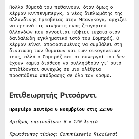
Πολλά θύματά του πεθαίνουν, όταν όμως ο
Χέρμαν Κνίπενμπεργκ, ο νέος διπλωμάτης της
Ολλανδικής Πρεσβείας στην Μπανγκόγκ, αρχίζει
να ερευνά τις κινήσεις ενός ζευγαριού
Ολλανδών που αγνοείται πέφτει τυχαία στον
δαιδαλώδη εγκληματικό ιστό του Σομπράζ. Ο
Χέρμαν είναι αποφασισμένος να συμβάλει στη
δικαίωση των θυμάτων και των οικογενειών
τους, αλλά ο Σομπράζ και οι συνεργοί του δεν
έχουν καμία διάθεση να συλληφθούν γι’ αυτό
επιδίδονται συνεχώς σε μια ολέθρια
προσπάθεια απόδρασης σε όλο τον κόσμο.
Επιθεωρητής Ριτσάρντι
Πρεμιέρα Δευτέρα 6 Νοεμβρίου στις 22:00
Αριθμός επεισοδίων: 6
x
120 λεπτά
Πρωτότυπος τίτλος:
Commissario
Ricciardi