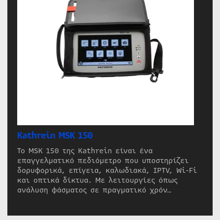
Kathrein MSK 150
Το MSK 150 της Kathrein είναι ένα
επαγγελματικό πεδιόμετρο που υποστηρίζει
δορυφορικά, επίγεια, καλωδιακά, IPTV, Wi-Fi
και οπτικά δίκτυα. Με λειτουργίες όπως
ανάλυση φάσματος σε πραγματικό χρόν…