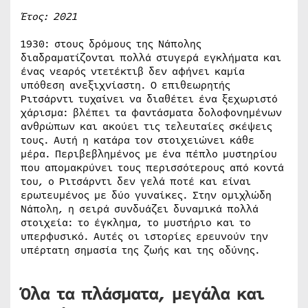
Έτος: 2021
1930: στους δρόμους της Νάπολης
διαδραματίζονται πολλά στυγερά εγκλήματα και
ένας νεαρός ντετέκτιβ δεν αφήνει καμία
υπόθεση ανεξιχνίαστη. Ο επιθεωρητής
Ριτσάρντι τυχαίνει να διαθέτει ένα ξεχωριστό
χάρισμα: βλέπει τα φαντάσματα δολοφονημένων
ανθρώπων και ακούει τις τελευταίες σκέψεις
τους. Αυτή η κατάρα τον στοιχειώνει κάθε
μέρα. Περιβεβλημένος με ένα πέπλο μυστηρίου
που απομακρύνει τους περισσότερους από κοντά
του, ο Ριτσάρντι δεν γελά ποτέ και είναι
ερωτευμένος με δύο γυναίκες. Στην ομιχλώδη
Νάπολη, η σειρά συνδυάζει δυναμικά πολλά
στοιχεία: το έγκλημα, το μυστήριο και το
υπερφυσικό. Αυτές οι ιστορίες ερευνούν την
υπέρτατη σημασία της ζωής και της οδύνης.
Όλα τα πλάσματα, μεγάλα και