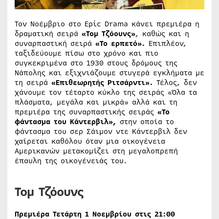
Τον Νοέμβριο στο Epic Drama κάνει πρεμιέρα η
δραματική σειρά
«Τομ Τζόουνς»
, καθώς και η
συναρπαστική σειρά
«Το ερπετό».
Επιπλέον,
ταξιδεύουμε πίσω στο χρόνο και πιο
συγκεκριμένα στο 1930 στους δρόμους της
Νάπολης και εξιχνιάζουμε στυγερά εγκλήματα με
τη σειρά
«Επιθεωρητής Ριτσάρντι».
Τέλος, δεν
χάνουμε τον τέταρτο κύκλο της σειράς «Όλα τα
πλάσματα, μεγάλα και μικρά» αλλά και τη
πρεμιέρα της συναρπαστικής σειράς
«Το
φάντασμα του Κάντερβιλ»,
στην οποία το
φάντασμα του σερ Σάιμον ντε Κάντερβιλ δεν
χαίρεται καθόλου όταν μια οικογένεια
Αμερικανών μετακομίζει στη μεγαλοπρεπή
έπαυλη της οικογένειάς του.
Τομ Τζόουνς
Πρεμιέρα Τετάρτη 1 Νοεμβρίου στις 21:00