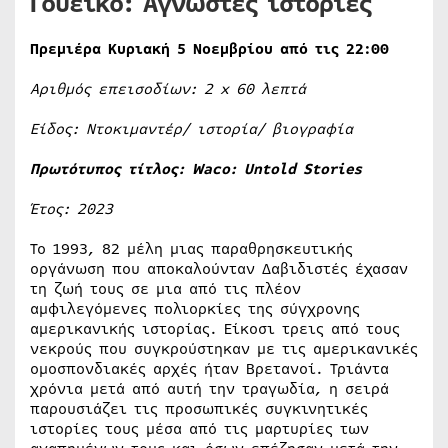
Γουέικο: Άγνωστες ιστορίες
Πρεμιέρα Κυριακή 5 Νοεμβρίου από τις 22:00
Αριθμός επεισοδίων: 2
x
60 λεπτά
Είδος: Ντοκιμαντέρ/ ιστορία/ βιογραφία
Πρωτότυπος τίτλος:
Waco
:
Untold
Stories
Έτος: 2023
Το 1993, 82 μέλη μιας παραθρησκευτικής
οργάνωση που αποκαλούνταν Δαβιδιστές έχασαν
τη ζωή τους σε μια από τις πλέον
αμφιλεγόμενες πολιορκίες της σύγχρονης
αμερικανικής ιστορίας. Είκοσι τρεις από τους
νεκρούς που συγκρούστηκαν με τις αμερικανικές
ομοσπονδιακές αρχές ήταν Βρετανοί. Τριάντα
χρόνια μετά από αυτή την τραγωδία, η σειρά
παρουσιάζει τις προσωπικές συγκινητικές
ιστορίες τους μέσα από τις μαρτυρίες των