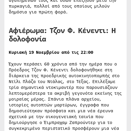
αγαπημένων τους και όσων επέζησαν μετά την
πυρκαγιά, πολλοί από τους οποίους μιλούν
δημόσια για πρώτη φορά.
Αφιέρωμα: Τζον Φ. Κένεντι: Η
δολοφονία
Κυριακή 19 Νοεμβρίου από τις 22:00
Έχουν περάσει 60 χρόνια από την ημέρα που ο
Πρόεδρος Τζον Φ. Κένεντι δολοφονήθηκε στη
διάρκεια της προεδρικής αυτοκινητοπομπής στο
Ντίλι Πλάζα του Ντάλας, στο Τέξας. Επιλέξαμε
τρία σημαντικά ντοκιμαντέρ που παρουσιάζουν
λεπτομερέστερα τα ακριβή γεγονότα εκείνης της
μοιραίας μέρας. Σπάνια πλάνα αρχείου,
ιστορίες αυτοπτών μαρτύρων, έγγραφα που
δημοσιεύτηκαν πρόσφατα και μια νέα έρευνα
σχετικά με την οικογενειακή ταινία που
δημιούργησε ο Έιμπραχαμ Ζαπρούντερ για το
συγκεκριμένο περιστατικό προσφέρουν μια νέα