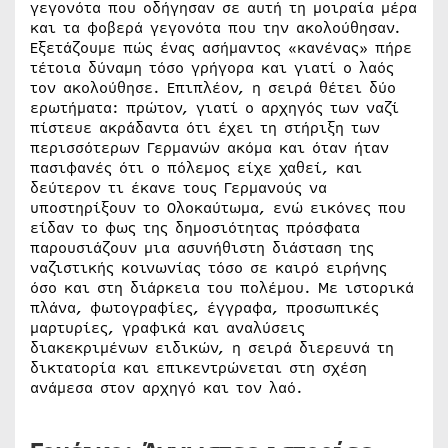
γεγονότα που οδήγησαν σε αυτή τη μοιραία μέρα
και τα φοβερά γεγονότα που την ακολούθησαν.
Εξετάζουμε πώς ένας ασήμαντος «κανένας» πήρε
τέτοια δύναμη τόσο γρήγορα και γιατί ο λαός
τον ακολούθησε. Επιπλέον, η σειρά θέτει δύο
ερωτήματα: πρώτον, γιατί ο αρχηγός των ναζί
πίστευε ακράδαντα ότι έχει τη στήριξη των
περισσότερων Γερμανών ακόμα και όταν ήταν
πασιφανές ότι ο πόλεμος είχε χαθεί, και
δεύτερον τι έκανε τους Γερμανούς να
υποστηρίξουν το Ολοκαύτωμα, ενώ εικόνες που
είδαν το φως της δημοσιότητας πρόσφατα
παρουσιάζουν μια ασυνήθιστη διάσταση της
ναζιστικής κοινωνίας τόσο σε καιρό ειρήνης
όσο και στη διάρκεια του πολέμου. Με ιστορικά
πλάνα, φωτογραφίες, έγγραφα, προσωπικές
μαρτυρίες, γραφικά και αναλύσεις
διακεκριμένων ειδικών, η σειρά διερευνά τη
δικτατορία και επικεντρώνεται στη σχέση
ανάμεσα στον αρχηγό και τον λαό.