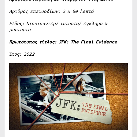
Αριθμός επεισοδίων: 2
x
60 λεπτά
Είδος: Ντοκιμαντέρ/ ιστορία/ έγκλημα &
μυστήριο
Πρωτότυπος τίτλος:
JFK
:
The
Final
Evidence
Έτος: 2022