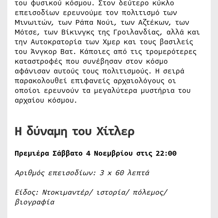
του φυσικού κόσμου. Στον δεύτερο κύκλο
επεισοδίων ερευνούμε τον πολιτισμό των
Μινωιτών, των Ράπα Νούι, των Αζτέκων, των
Μότσε, των Βίκινγκς της Γροιλανδίας, αλλά και
την Αυτοκρατορία των Χμερ και τους βασιλείς
του Άνγκορ Βατ. Κάποιες από τις τρομερότερες
καταστροφές που συνέβησαν στον κόσμο
αφάνισαν αυτούς τους πολιτισμούς. Η σειρά
παρακολουθεί επιφανείς αρχαιολόγους οι
οποίοι ερευνούν τα μεγαλύτερα μυστήρια του
αρχαίου κόσμου.
Η δύναμη του Χίτλερ
Πρεμιέρα Σάββατο 4 Νοεμβρίου στις 22:00
Αριθμός επεισοδίων: 3
x
60 λεπτά
Είδος: Ντοκιμαντέρ/ ιστορία/ πόλεμος/
βιογραφία