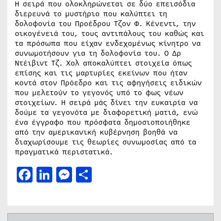
Η σειρά που ολοκληρώνεται σε δύο επεισόδια
διερευνά το μυστήριο που καλύπτει τη
δολοφονία του Προέδρου Τζον Φ. Κένεντι, την
οικογένειά του, τους αντιπάλους του καθώς και
τα πρόσωπα που είχαν ενδεχομένως κίνητρο να
συνωμοτήσουν για τη δολοφονία του. Ο Δρ
Ντέιβιντ Τζ. Χολ αποκαλύπτει στοιχεία όπως
επίσης και τις μαρτυρίες εκείνων που ήταν
κοντά στον Πρόεδρο και τις αφηγήσεις ειδικών
που μελετούν το γεγονός υπό το φως νέων
στοιχείων. Η σειρά μάς δίνει την ευκαιρία να
δούμε τα γεγονότα με διαφορετική ματιά, ενώ
ένα έγγραφο που πρόσφατα δημοσιοποιήθηκε
από την αμερικανική κυβέρνηση βοηθά να
διαχωρίσουμε τις θεωρίες συνωμοσίας από τα
πραγματικά περιστατικά.
Facebook
LinkedIn
Messenger
Μοιραστείτε