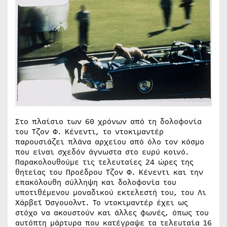
Στο πλαίσιο των 60 χρόνων από τη δολοφονία
του Τζον Φ. Κένεντι, το ντοκιμαντέρ
παρουσιάζει πλάνα αρχείου από όλο τον κόσμο
που είναι σχεδόν άγνωστα στο ευρύ κοινό.
Παρακολουθούμε τις τελευταίες 24 ώρες της
θητείας του Προέδρου Τζον Φ. Κένεντι και την
επακόλουθη σύλληψη και δολοφονία του
υποτιθέμενου μοναδικού εκτελεστή του, του Λι
Χάρβεϊ Όσγουολντ. Το ντοκιμαντέρ έχει ως
στόχο να ακουστούν και άλλες φωνές, όπως του
αυτόπτη μάρτυρα που κατέγραψε τα τελευταία 16