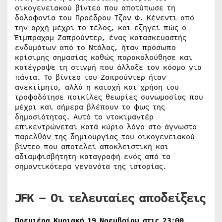
οικογενειακού βίντεο που αποτύπωσε τη
δολοφονία του Προέδρου Τζον Φ. Κένεντι από
την αρχή μέχρι το τέλος, και εξηγεί πώς ο
Έιμπραχαμ Ζαπρούντερ, ένας κατασκευαστής
ενδυμάτων από το Ντάλας, ήταν πρόσωπο
κρίσιμης σημασίας καθώς παρακολούθησε και
κατέγραψε τη στιγμή που άλλαξε τον κόσμο για
πάντα. Το βίντεο του Ζαπρούντερ ήταν
ανεκτίμητο, αλλά η κατοχή και χρήση του
τροφοδότησε ποικίλες θεωρίες συνωμοσίας που
μέχρι και σήμερα βλέπουν το φως της
δημοσιότητας. Αυτό το ντοκιμαντέρ
επικεντρώνεται κατά κύριο λόγο στο άγνωστο
παρελθόν της δημιουργίας του οικογενειακού
βίντεο που αποτελεί αποκλειστική και
αδιαμφισβήτητη καταγραφή ενός από τα
σημαντικότερα γεγονότα της ιστορίας.
JFK
– Οι τελευταίες αποδείξεις
Πρεμιέρα Κυριακή 19 Νοεμβρίου στις 23:00