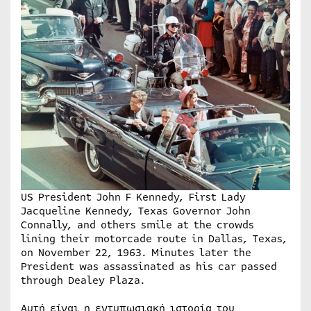
US President John F Kennedy, First Lady
Jacqueline Kennedy, Texas Governor John
Connally, and others smile at the crowds
lining their motorcade route in Dallas, Texas,
on November 22, 1963. Minutes later the
President was assassinated as his car passed
through Dealey Plaza.
Αυτή είναι η εντυπωσιακή ιστορία του