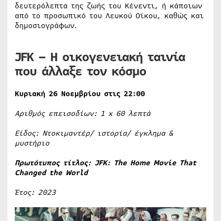
δευτερόλεπτα της ζωής του Κένεντι, ή κάποιων
από το προσωπικό του Λευκού Οίκου, καθώς και
δημοσιογράφων.
JFK
– Η οικογενειακή ταινία
που άλλαξε τον κόσμο
Κυριακή 26 Νοεμβρίου στις 22:00
Αριθμός επεισοδίων: 1
x
60 λεπτά
Είδος: Ντοκιμαντέρ/ ιστορία/ έγκλημα &
μυστήριο
Πρωτότυπος τίτλος:
JFK
:
The
Home
Movie
That
Changed
the
World
Έτος: 2023