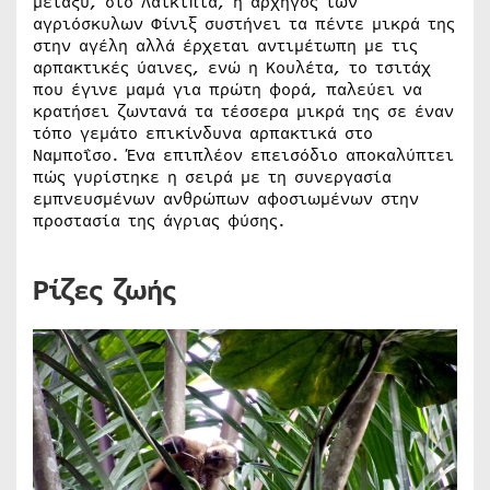
μεταξύ, στο Λαϊκιπία, η αρχηγός των
αγριόσκυλων Φίνιξ συστήνει τα πέντε μικρά της
στην αγέλη αλλά έρχεται αντιμέτωπη με τις
αρπακτικές ύαινες, ενώ η Κουλέτα, το τσιτάχ
που έγινε μαμά για πρώτη φορά, παλεύει να
κρατήσει ζωντανά τα τέσσερα μικρά της σε έναν
τόπο γεμάτο επικίνδυνα αρπακτικά στο
Ναμποΐσο. Ένα επιπλέον επεισόδιο αποκαλύπτει
πώς γυρίστηκε η σειρά με τη συνεργασία
εμπνευσμένων ανθρώπων αφοσιωμένων στην
προστασία της άγριας φύσης.
Ρίζες ζωής