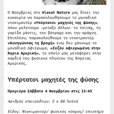
Ο Νοέμβριος στο
Viasat Nature
μας δίνει την
ευκαιρία να παρακολουθήσουμε το μοναδικό
ντοκιμαντέρ
«Υπέρτατοι μαχητές της φύσης»
,
όπου μελετούμε -μεταξύ άλλων- το τσιτάχ, τη
γαρίδα μάντις, τον βάτραχο και την αράχνη.
Επιπλέον, παρακολουθούμε το ντοκιμαντέρ
«Κυνηγώντας τη βροχή»
ενώ δεν χάνουμε τo
μοναδικό αφιέρωμα,
«Σεζόν αφιερωμένη στην
Άγρια Αμερική»
, το οποίο μας μεταφέρει στην
καρδιά του φυσικού πλούτου της Βόρειας
Αμερικής.
Υπέρτατοι μαχητές της φύσης
Πρεμιέρα Σάββατο 4 Νοεμβρίου στις 15:45
Αριθμός επεισοδίων: 5
x
60 λεπτά
Είδος: Ντοκιμαντέρ/ φυσικός κόσμος/ επιστήμη