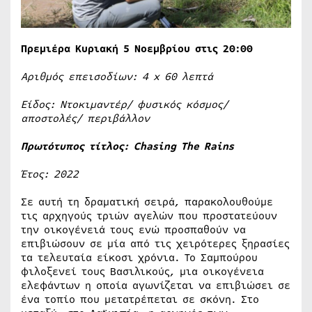
Πρεμιέρα Κυριακή 5 Νοεμβρίου στις 20:00
Αριθμός επεισοδίων: 4
x
60 λεπτά
Είδος: Ντοκιμαντέρ/ φυσικός κόσμος/
αποστολές/ περιβάλλον
Πρωτότυπος τίτλος: Chasing The Rains
Έτος: 2022
Σε αυτή τη δραματική σειρά, παρακολουθούμε
τις αρχηγούς τριών αγελών που προστατεύουν
την οικογένειά τους ενώ προσπαθούν να
επιβιώσουν σε μία από τις χειρότερες ξηρασίες
τα τελευταία είκοσι χρόνια. Το Σαμπούρου
φιλοξενεί τους Βασιλικούς, μια οικογένεια
ελεφάντων η οποία αγωνίζεται να επιβιώσει σε
ένα τοπίο που μετατρέπεται σε σκόνη. Στο