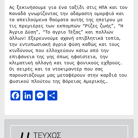
Ας ξεκινήσουμε για ένα ταξίδι στις ΗΠΑ και τον
Καναδά γνωρίζοντας την αδάμαστη ομορφιά και
τα απειλούμενα θαύματα αυτής της ηπείρου με
τις πρεμιέρες των εκπομπών “Ρίζες ζωής”, “Η
Άγρια Δύση”, “Το άγριο Τέξας” και πολλών
άλλων! Εξερευνούμε αχανή επιβλητικά τοπία,
την εντυπωσιακή άγρια φύση καθώς και τους
κινδύνους που ελλοχεύουν κάτω από την
επιφάνεια της γης όπως ηφαίστεια, την
κλιματική αλλαγή και τους φονικούς εχθρούς.
Οι σειρές και τα ντοκιμαντέρ που σας
παρουσιάζουμε μας μεταφέρουν στην καρδιά του
φυσικού πλούτου της Βόρειας Αμερικής…
Facebook
LinkedIn
Messenger
Μοιραστείτε