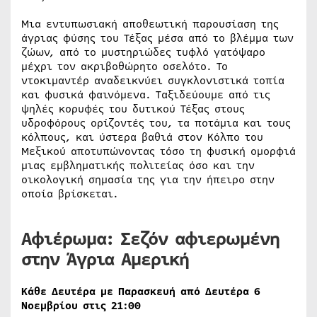
Μια εντυπωσιακή αποθεωτική παρουσίαση της
άγριας φύσης του Τέξας μέσα από το βλέμμα των
ζώων, από το μυστηριώδες τυφλό γατόψαρο
μέχρι τον ακριβοθώρητο οσελότο. Το
ντοκιμαντέρ αναδεικνύει συγκλονιστικά τοπία
και φυσικά φαινόμενα. Ταξιδεύουμε από τις
ψηλές κορυφές του δυτικού Τέξας στους
υδροφόρους ορίζοντές του, τα ποτάμια και τους
κόλπους, και ύστερα βαθιά στον Κόλπο του
Μεξικού αποτυπώνοντας τόσο τη φυσική ομορφιά
μιας εμβληματικής πολιτείας όσο και την
οικολογική σημασία της για την ήπειρο στην
οποία βρίσκεται.
Αφιέρωμα: Σεζόν αφιερωμένη
στην Άγρια Αμερική
Κάθε Δευτέρα με Παρασκευή από Δευτέρα 6
Νοεμβρίου στις 21:00