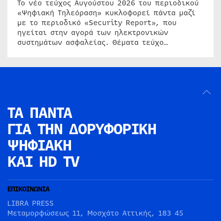
Το νέο τεύχος Αυγούστου 2026 του περιοδικού
«Ψηφιακή Τηλεόραση» κυκλοφορεί πάντα μαζί
με το περιοδικό «Security Report», που
ηγείται στην αγορά των ηλεκτρονικών
συστημάτων ασφαλείας. Θέματα τεύχο…
ΤΑ ΠΑΝΤΑ
ΓΙΑ ΤΗΝ
ΔΟΡΥΦΟΡΙΚΗ
ΨΗΦΙΑΚΗ
ΚΑΙ HD TV
ΕΠΙΚΟΙΝΩΝΙΑ
LIBRA PRESS
Μεταμορφώσεως 11, Μοσχάτο Αττικής, 183 45