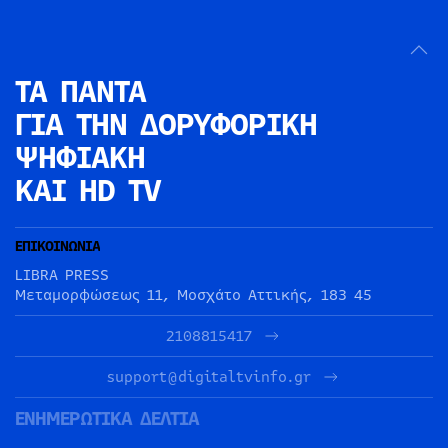
ΤΑ ΠΑΝΤΑ
ΓΙΑ ΤΗΝ
ΔΟΡΥΦΟΡΙΚΗ
ΨΗΦΙΑΚΗ
ΚΑΙ HD TV
ΕΠΙΚΟΙΝΩΝΙΑ
LIBRA PRESS
Μεταμορφώσεως 11, Μοσχάτο Αττικής, 183 45
2108815417
support@digitaltvinfo.gr
ΕΝΗΜΕΡΩΤΙΚΑ ΔΕΛΤΙΑ