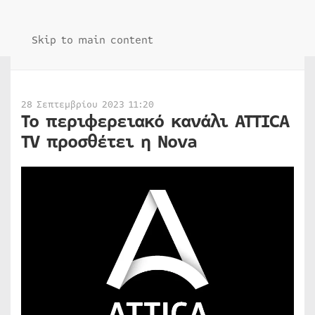
Skip to main content
28 Σεπτεμβρίου 2023 11:20
Το περιφερειακό κανάλι ΑΤΤICA
TV προσθέτει η Nova