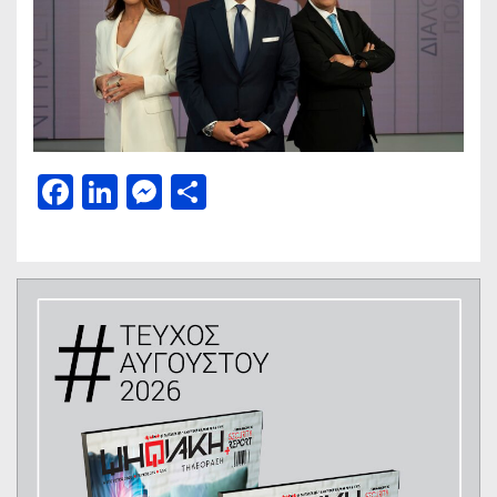
Facebook
LinkedIn
Messenger
Μοιραστείτε