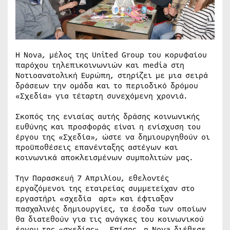
H Nova, μέλος της United Group του κορυφαίου
παρόχου τηλεπικοινωνιών και media στη
Νοτιοανατολική Ευρώπη, στηρίζει με μια σειρά
δράσεων την ομάδα και το περιοδικό δρόμου
«Σχεδία» για τέταρτη συνεχόμενη χρονιά.
Σκοπός της ενιαίας αυτής δράσης κοινωνικής
ευθύνης και προσφοράς είναι η ενίσχυση του
έργου της «Σχεδία», ώστε να δημιουργηθούν οι
προϋποθέσεις επανένταξης αστέγων και
κοινωνικά αποκλεισμένων συμπολιτών μας.
Την Παρασκευή 7 Απριλίου, εθελοντές
εργαζόμενοι της εταιρείας συμμετείχαν στο
εργαστήρι «σχεδία αρτ» και έφτιαξαν
πασχαλινές δημιουργίες, τα έσοδα των οποίων
θα διατεθούν για τις ανάγκες του κοινωνικού
έργου της «σχεδίας». Επίσης, η Nova διέθεσε