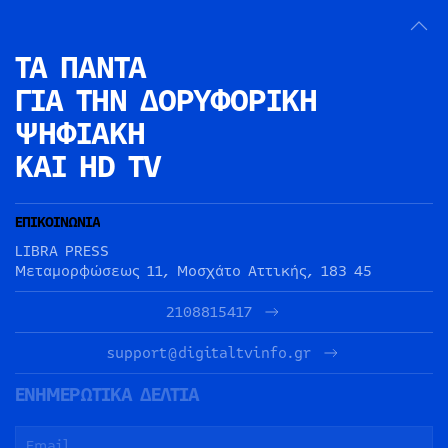
ΤΑ ΠΑΝΤΑ
ΓΙΑ ΤΗΝ
ΔΟΡΥΦΟΡΙΚΗ
ΨΗΦΙΑΚΗ
ΚΑΙ HD TV
ΕΠΙΚΟΙΝΩΝΙΑ
LIBRA PRESS
Μεταμορφώσεως 11, Μοσχάτο Αττικής, 183 45
2108815417
support@digitaltvinfo.gr
ΕΝΗΜΕΡΩΤΙΚΑ ΔΕΛΤΙΑ