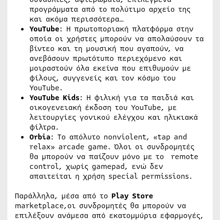
προγράμματα από το πολύτιμο αρχείο της
και ακόμα περισσότερα…
YouTube
: Η πρωτοποριακή πλατφόρμα στην
οποία οι χρήστες μπορούν να απολαύσουν τα
βίντεο και τη μουσική που αγαπούν, να
ανεβάσουν πρωτότυπο περιεχόμενο και
μοιραστούν όλα εκείνα που επιθυμούν με
φίλους, συγγενείς και τον κόσμο του
YouTube.
YouTube
Kids
: Η φιλική για τα παιδιά και
οικογενειακή έκδοση του YouTube, με
λειτουργίες γονικού ελέγχου και ηλικιακά
φίλτρα.
Orbia
: To απόλυτo nonviolent, «tap and
relax» arcade game. Όλοι οι συνδρομητές
θα μπορούν να παίζουν μόνο με το remote
control, χωρίς gamepad, ενώ δεν
απαιτείται η χρήση special permissions.
Παράλληλα, μέσα από το
Play Store
marketplace,οι συνδρομητές θα μπορούν να
επιλέξουν ανάμεσα από εκατομμύρια εφαρμογές,