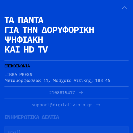
ΤΑ ΠΑΝΤΑ
ΓΙΑ ΤΗΝ
ΔΟΡΥΦΟΡΙΚΗ
ΨΗΦΙΑΚΗ
ΚΑΙ HD TV
ΕΠΙΚΟΙΝΩΝΙΑ
LIBRA PRESS
Μεταμορφώσεως 11, Μοσχάτο Αττικής, 183 45
2108815417
support@digitaltvinfo.gr
ΕΝΗΜΕΡΩΤΙΚΑ ΔΕΛΤΙΑ