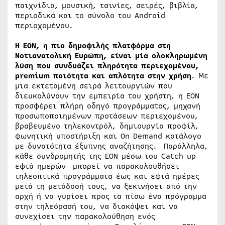
παιχνίδια, μουσική, ταινίες, σειρές, βιβλία,
περιοδικά και το σύνολο του Android
περιοχομένου.
H EON, η πιο δημοφιλής πλατφόρμα στη
Νοτιανατολική Ευρώπη, είναι μία ολοκληρωμένη
λύση που συνδυάζει πληρότητα περιεχομένου,
premium ποιότητα και απλότητα στην χρήση
. Με
μια εκτεταμένη σειρά λειτουργιών που
διευκολύνουν την εμπειρία του χρήστη, η ΕΟΝ
προσφέρει πλήρη οδηγό προγράμματος, μηχανή
προσωποποιημένων προτάσεων περιεχομένου,
βραβευμένο τηλεκοντρόλ, δημιουργία προφίλ,
φωνητική υποστήριξη και On Demand κατάλογο
με δυνατότητα έξυπνης αναζήτησης. Παράλληλα,
κάθε συνδρομητής της ΕΟΝ μέσω του Catch up
εφτά ημερών μπορεί να παρακολουθήσει
τηλεοπτικά προγράμματα έως και εφτά ημέρες
μετά τη μετάδοσή τους, να ξεκινήσει από την
αρχή ή να γυρίσει προς τα πίσω ένα πρόγραμμα
στην τηλεόρασή του, να διακόψει και να
συνεχίσει την παρακολούθηση ενός