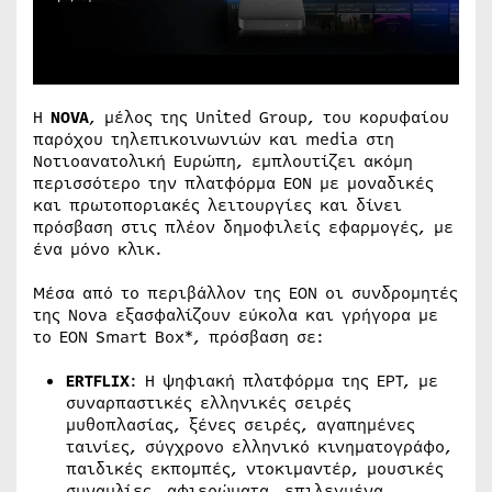
Η
N
OVA
, μέλος της United Group, του κορυφαίου
παρόχου τηλεπικοινωνιών και media στη
Νοτιοανατολική Ευρώπη, εμπλουτίζει ακόμη
περισσότερο την πλατφόρμα EON με μοναδικές
και πρωτοποριακές λειτουργίες και δίνει
πρόσβαση στις πλέον δημοφιλείς εφαρμογές, με
ένα μόνο κλικ.
Μέσα από το περιβάλλον της ΕΟΝ οι συνδρομητές
της Nova εξασφαλίζουν εύκολα και γρήγορα με
το EON Smart Box*, πρόσβαση σε:
ERTFLIX
: Η ψηφιακή πλατφόρμα της ΕΡΤ, με
συναρπαστικές ελληνικές σειρές
μυθοπλασίας, ξένες σειρές, αγαπημένες
ταινίες, σύγχρονο ελληνικό κινηματογράφο,
παιδικές εκπομπές, ντοκιμαντέρ, μουσικές
συναυλίες, αφιερώματα, επιλεγμένα