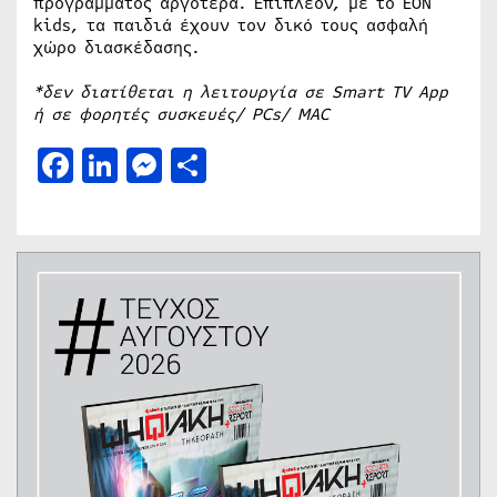
προγράμματος αργότερα. Επιπλέον, με το EON
kids, τα παιδιά έχουν τον δικό τους ασφαλή
χώρο διασκέδασης.
*δεν διατίθεται η λειτουργία σε Smart TV App
ή σε φορητές συσκευές/ PCs/ MAC
Facebook
LinkedIn
Messenger
Μοιραστείτε