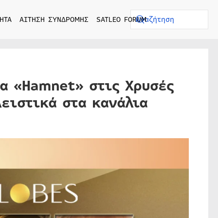
ΗΤΑ
ΑΙΤΗΣΗ ΣΥΝΔΡΟΜΗΣ
SATLEO FORUM
ία «Hamnet» στις Χρυσές
ειστικά στα κανάλια