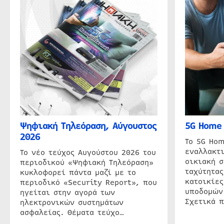
Ψηφιακή Τηλεόραση, Αύγουστος
5G Home 
2026
Το 5G Hom
εναλλακτι
Το νέο τεύχος Αυγούστου 2026 του
οικιακή 
περιοδικού «Ψηφιακή Τηλεόραση»
ταχύτητας
κυκλοφορεί πάντα μαζί με το
κατοικίες
περιοδικό «Security Report», που
υποδομών
ηγείται στην αγορά των
Σχετικά 
ηλεκτρονικών συστημάτων
ασφαλείας. Θέματα τεύχο…