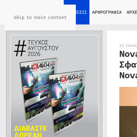
ΑΡΧΙΚΗ
ΕΙΔΗΣΕΙΣ
ΑΡΘΡΟΓΡΑΦΙΑ
ΑΡΧΕ
Skip to main content
13 Ιανο
Nov
Σφα
Nov