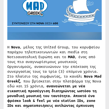
Η
Nova
, μέλος της United Group, του κορυφαίου
παρόχου τηλεπικοινωνιών και media στη
Νοτιοανατολική Ευρώπη και το
MAD
, ένας από
τους πιο αναγνωρίσιμους μουσικούς
Οργανισμούς, ανακοινώνουν την επέκταση της
συνεργασίας τους τα τρία (3) επόμενα χρόνια.
Στο πλαίσιο της συμφωνίας, το κανάλι
Nova Mad
Greekζ
, που βρίσκεται στην πλατφόρμα της Nova
εδώ και 15 χρόνια,
ανανεώνεται με νέα
εικαστική προσέγγιση διατηρώντας ωστόσο τη
μοναδική μουσική του ταυτότητα. Αποκτά ένα
φρέσκο look & feel με νέα station IDs, zone
IDs και σηματοποιήσεις αντλώντας έμπνευση