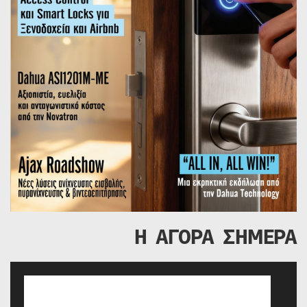
Η ΑΓΟΡΑ ΣΗΜΕΡΑ