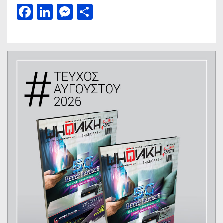
Facebook
LinkedIn
Messenger
Μοιραστείτε