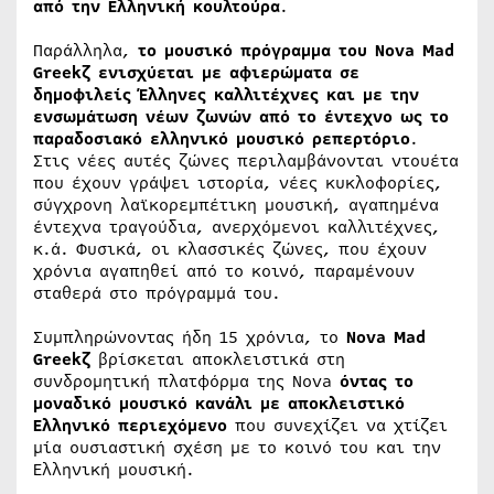
από την Ελληνική κουλτούρα
.
Παράλληλα,
το μουσικό πρόγραμμα του Nova Mad
Greekζ ενισχύεται με αφιερώματα σε
δημοφιλείς Έλληνες καλλιτέχνες και με την
ενσωμάτωση νέων ζωνών από το έντεχνο ως το
παραδοσιακό ελληνικό μουσικό ρεπερτόριο
.
Στις νέες αυτές ζώνες περιλαμβάνονται ντουέτα
που έχουν γράψει ιστορία, νέες κυκλοφορίες,
σύγχρονη λαϊκορεμπέτικη μουσική, αγαπημένα
έντεχνα τραγούδια, ανερχόμενοι καλλιτέχνες,
κ.ά. Φυσικά, οι κλασσικές ζώνες, που έχουν
χρόνια αγαπηθεί από το κοινό, παραμένουν
σταθερά στο πρόγραμμά του.
Συμπληρώνοντας ήδη 15 χρόνια, το
Nova
Mad
Greek
ζ
βρίσκεται αποκλειστικά στη
συνδρομητική πλατφόρμα της Nova
όντας το
μοναδικό μουσικό κανάλι με αποκλειστικό
Ελληνικό περιεχόμενο
που συνεχίζει να χτίζει
μία ουσιαστική σχέση με το κοινό του και την
Ελληνική μουσική.