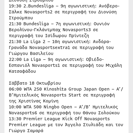
19:30 2.Bundesliga – 9η αγωνιστική: Ανόβερο-
Σάλκε Novasports2 σε περιγραφή του Διονύση
Στρούμπου
21:30 Bundesliga – 7η αγωνιστική: Ουνιόν
Βερολίνου-Γκλάντμπαχ Novasports3 σε
περιγραφή του Ισίδωρου Πρίντεζη
21:30 La Liga 2 – 10η αγωνιστική: Ανδόρα-
Γρανάδα Novasportsextra1 σε περιγραφή του
Γιώργου Βασιλείου
22:00 La Liga – 9η αγωνιστική: Οβιέδο-
Εσπανιόλ Novasports1 σε περιγραφή του Μιχάλη
Κατσαφάδου
Σάββατο 18 Οκτωβρίου
06:00 WTA 250 Kinoshita Group Japan Open – Α’/
Β’Ημιτελικός Novasports Start σε περιγραφή
της Χριστίνας Κομίνη
10:00 WTA 500 Ningbo Open – Α’/Β’ Ημιτελικός
Novasports6 σε περιγραφή του Θάνου Σολούκου
13:30 Premier League Kick Off Novasports
Premier League με τον Άγγελο Στυλιάδη και τον
Γιώργο Σαμαρά