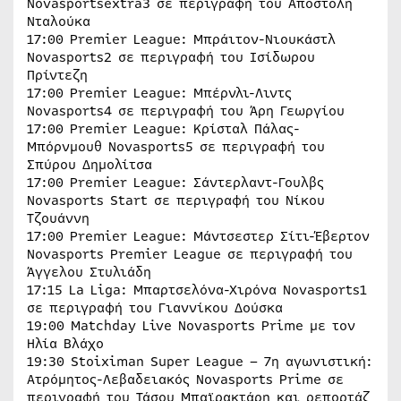
Novasportsextra3 σε περιγραφή του Αποστόλη
Νταλούκα
17:00 Premier League: Μπράιτον-Νιουκάστλ
Novasports2 σε περιγραφή του Ισίδωρου
Πρίντεζη
17:00 Premier League: Μπέρνλι-Λιντς
Novasports4 σε περιγραφή του Άρη Γεωργίου
17:00 Premier League: Κρίσταλ Πάλας-
Μπόρνμουθ Novasports5 σε περιγραφή του
Σπύρου Δημολίτσα
17:00 Premier League: Σάντερλαντ-Γουλβς
Novasports Start σε περιγραφή του Νίκου
Τζουάννη
17:00 Premier League: Μάντσεστερ Σίτι-Έβερτον
Novasports Premier League σε περιγραφή του
Άγγελου Στυλιάδη
17:15 La Liga: Μπαρτσελόνα-Χιρόνα Novasports1
σε περιγραφή του Γιαννίκου Δούσκα
19:00 Matchday Live Novasports Prime με τον
Ηλία Βλάχο
19:30 Stoiximan Super League – 7η αγωνιστική:
Ατρόμητος-Λεβαδειακός Novasports Prime σε
περιγραφή του Τάσου Μπαϊρακτάρη και ρεπορτάζ