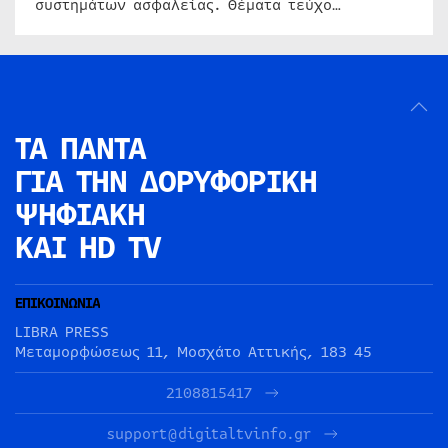
συστημάτων ασφαλείας. Θέματα τεύχο…
ΤΑ ΠΑΝΤΑ
ΓΙΑ ΤΗΝ
ΔΟΡΥΦΟΡΙΚΗ
ΨΗΦΙΑΚΗ
ΚΑΙ HD TV
ΕΠΙΚΟΙΝΩΝΙΑ
LIBRA PRESS
Μεταμορφώσεως 11, Μοσχάτο Αττικής, 183 45
2108815417
support@digitaltvinfo.gr