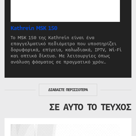
Kathrein MSK 150
Το MSK 150 της Kathrein είναι ένα
επαγγελματικό πεδιόμετρο που υποστηρίζει
δορυφορικά, επίγεια, καλωδιακά, IPTV, Wi-Fi
και οπτικά δίκτυα. Με λειτουργίες όπως
ανάλυση φάσματος σε πραγματικό χρόν…
ΔΙΑΒΑΣΤΕ ΠΕΡΙΣΣΟΤΕΡΑ
ΣΕ ΑΥΤΟ ΤΟ ΤΕΥΧΟΣ