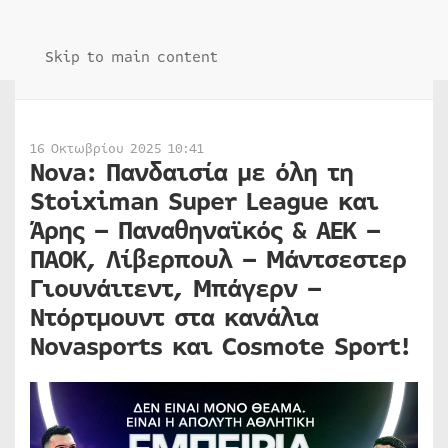
Skip to main content
16 Οκτωβρίου 2025 10:41
Nova: Πανδαισία με όλη τη
Stoiximan Super League και
Άρης – Παναθηναϊκός & ΑΕΚ –
ΠΑΟΚ, Λίβερπουλ – Μάντσεστερ
Γιουνάιτεντ, Μπάγερν –
Ντόρτμουντ στα κανάλια
Novasports και Cosmote Sport!