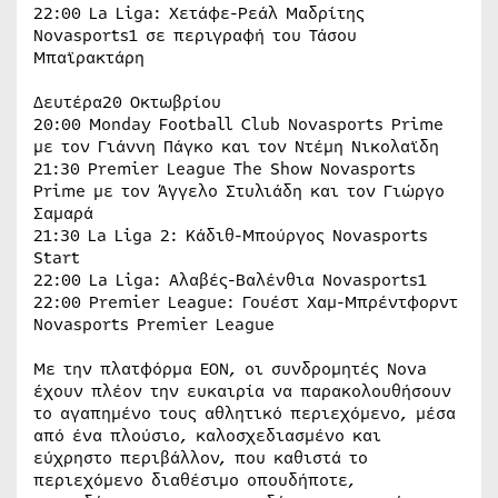
22:00 La Liga: Χετάφε-Ρεάλ Μαδρίτης
Novasports1 σε περιγραφή του Τάσου
Μπαϊρακτάρη
Δευτέρα20 Οκτωβρίου
20:00 Monday Football Club Novasports Prime
με τον Γιάννη Πάγκο και τον Ντέμη Νικολαϊδη
21:30 Premier League The Show Novasports
Prime με τον Άγγελο Στυλιάδη και τον Γιώργο
Σαμαρά
21:30 La Liga 2: Κάδιθ-Μπούργος Novasports
Start
22:00 La Liga: Αλαβές-Βαλένθια Novasports1
22:00 Premier League: Γουέστ Χαμ-Μπρέντφορντ
Novasports Premier League
Με την πλατφόρμα EON, οι συνδρομητές Nova
έχουν πλέον την ευκαιρία να παρακολουθήσουν
το αγαπημένο τους αθλητικό περιεχόμενο, μέσα
από ένα πλούσιο, καλοσχεδιασμένο και
εύχρηστο περιβάλλον, που καθιστά το
περιεχόμενο διαθέσιμο οπουδήποτε,