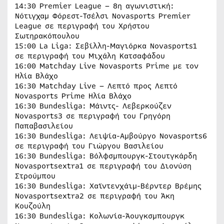
14:30 Premier League – 8η αγωνιστική:
Νότιγχαμ Φόρεστ-Τσέλσι Novasports Premier
League σε περιγραφή του Χρήστου
Σωτηρακόπουλου
15:00 La Liga: Σεβίλλη-Μαγιόρκα Novasports1
σε περιγραφή του Μιχάλη Κατσαφάδου
16:00 Matchday Live Novasports Prime με τον
Ηλία Βλάχο
16:30 Matchday Live – Λεπτό προς Λεπτό
Novasports Prime Ηλία Βλάχο
16:30 Bundesliga: Μάιντς- Λεβερκούζεν
Novasports3 σε περιγραφή του Γρηγόρη
Παπαβασιλείου
16:30 Bundesliga: Λειψία-Αμβούργο Novasports6
σε περιγραφή του Γιώργου Βασιλείου
16:30 Bundesliga: Βόλφσμπουργκ-Στουτγκάρδη
Novasportsextra1 σε περιγραφή του Διονύση
Στρούμπου
16:30 Bundesliga: Χαϊντενχάιμ-Βέρντερ Βρέμης
Novasportsextra2 σε περιγραφή του Άκη
Κουζούλη
16:30 Bundesliga: Κολωνία-Άουγκσμπουργκ