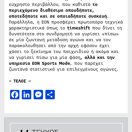
εύχρηστο περιβάλλον, που καθιστά
το
περιεχόμενο διαθέσιμο οπουδήποτε,
οποτεδήποτε και σε οποιαδήποτε συσκευή
.
Παράλληλα, η ΕΟΝ προσφέρει πρωτοπόρα τεχνικά
χαρακτηριστικά όπως το
timeshift
που δίνει τη
δυνατότητα στο συνδρομητή να γυρίσει «πίσω»
σε μία ζωντανή μετάδοση αγώνα και να τον
παρακολουθήσει από την αρχή εφόσον έχει
χάσει το ξεκίνημα του παιχνιδιού ή ακόμα και
να γυρίσει πίσω για μία φάση
, αλλά και την
υπηρεσία EON Sports Mode
, που παρέχει
ζωντανά στατιστικά για επιλεγμένους αγώνες.
– ΤΕΛΟΣ –
Facebook
LinkedIn
Messenger
Μοιραστείτε