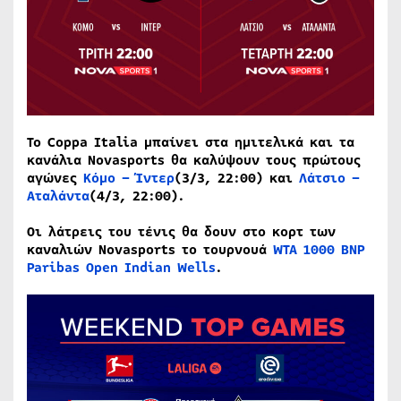
Το Coppa Italia μπαίνει στα ημιτελικά και τα
κανάλια Novasports θα καλύψουν τους πρώτους
αγώνες
Κόμο – Ίντερ
(3/3, 22:00) και
Λάτσιο –
Αταλάντα
(4/3, 22:00).
Οι λάτρεις του τένις θα δουν στο κορτ των
καναλιών
Novasports
το τουρνουά
WTA 1000 BNP
Paribas Open Indian Wells
.