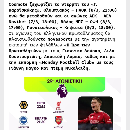
Cosmote ξεχωρίζει το ντέρμπι του «Γ.
Καραϊσκάκης», Ολυμπιακός – ΠΑΟΚ (8/3, 21:00)
ενώ θα μεταδοθούν και οι αγώνες ΑΕΚ – ΑΕΛ
Novibet (7/3, 18:00), Βόλος ΝΠΣ – ΟΦΗ (8/3,
17:00), Παναιτωλικός – Κηφισιά (9/3, 18:00).
Οι αγώνες του ελληνικού πρωταθλήματος θα
πλαισιωθούν
στο Novasports
με την αγαπημένη
εκπομπή των φιλάθλων «
Η Ώρα των
Πρωταθλητών
» με τους
Γιαννίκο Δούσκα, Λίλα
Κουντουριώτη, Αποστόλη Λάμπο, καθώς και με
την εκπομπή «Monday Football Club» με τους
Γιάννη Πάγκο και Ντέμη Νικολαΐδη.