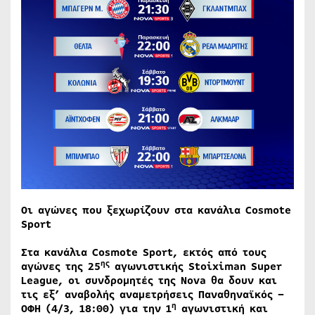
Οι αγώνες που ξεχωρίζουν στα κανάλια Cosmote
Sport
Στα κανάλια
Cosmote
Sport
, εκτός από τους
ης
αγώνες της 25
αγωνιστικής
Stoiximan
Super
League
, οι συνδρομητές της
Nova
θα δουν και
τις εξ’ αναβολής αναμετρήσεις Παναθηναϊκός –
η
ΟΦΗ (4/3, 18:00) για την 1
αγωνιστική και