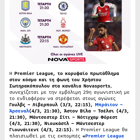
H
Premier League, το κορυφαίο πρωτάθλημα
στον κόσμο και τη φωνή του Χρήστου
Σωτηρακόπουλου στα κανάλια Novasports
,
συνεχίζεται με την εμβόλιμη 29η αγωνιστική με
το ενδιαφέρον να στρέφεται στους αγώνες
Γουλβς – Λίβερπουλ (3/3, 22:15),
Μπράιτον –
Άρσεναλ
(4/3, 21:30), Άστον Βίλα – Τσέλσι (4/3,
21:30), Μάντσεστερ Σίτι – Νότιγχαμ Φόρεστ
(4/3, 21:30), Νιουκάστλ – Μάντσεστερ
Γιουνάιτεντ (4/3, 22:15).
Η Premier League θα
πλαισιωθεί με τις εκπομπές
«
Premier League