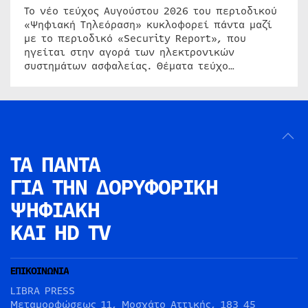
Το νέο τεύχος Αυγούστου 2026 του περιοδικού
«Ψηφιακή Τηλεόραση» κυκλοφορεί πάντα μαζί
με το περιοδικό «Security Report», που
ηγείται στην αγορά των ηλεκτρονικών
συστημάτων ασφαλείας. Θέματα τεύχο…
ΤΑ ΠΑΝΤΑ
ΓΙΑ ΤΗΝ
ΔΟΡΥΦΟΡΙΚΗ
ΨΗΦΙΑΚΗ
ΚΑΙ HD TV
ΕΠΙΚΟΙΝΩΝΙΑ
LIBRA PRESS
Μεταμορφώσεως 11, Μοσχάτο Αττικής, 183 45