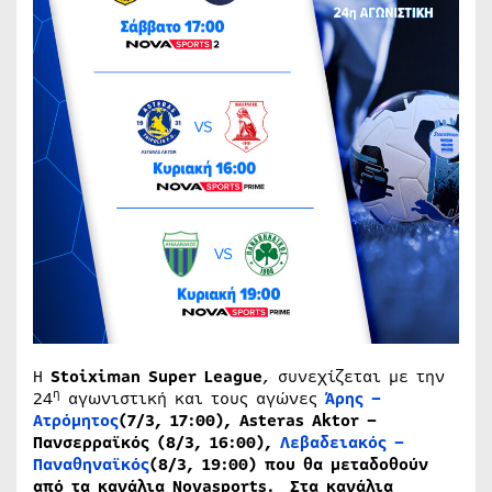
Η
Stoiximan Super League
, συνεχίζεται με την
η
24
αγωνιστική και τους αγώνες
Άρης –
Ατρόμητος
(7/3, 17:00), Asteras Aktor –
Πανσερραϊκός (8/3, 16:00),
Λεβαδειακός –
Παναθηναϊκός
(8/3, 19:00) που θα μεταδοθούν
από τα κανάλια Novasports. Στα κανάλια