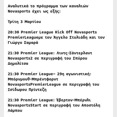
Αναλυτικά το πρόγραμμα των καναλιών
Novasports έχει ως εξής:
Τρίτη 3 Μαρτίου
20:30 Premier League Kick Off Novasports
PremierLeagueμε τον Άγγελο Στυλιάδη και τον
Γιώργο Σαμαρά
21:30 Premier League: Λιντς-Σάντερλαντ
Novasports2 σε περιγραφή του Σπύρου
Δημολίτσα
21:30 Premier League– 29η αγωνιστική:
Μπόρνμουθ-Μπρέντφορντ
NovasportsPremierLeague
σε περιγραφή του
Ισίδωρου Πρίντεζη
21:30 Premier League: Έβερτον-Μπέρνλι
NovasportsStart
σε περιγραφή του Αποστόλη
Λάμπου