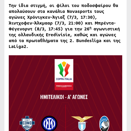
Την ίδια στιγμή, οι φίλοι του ποδοσφαίρου θα
απολαύσουν στα κανάλια Novasports τους
αγώνες Χρόνιγκεν-Άγιαξ (7/3, 17:30),
Άιντχοφεν-Άλκμααρ (7/3, 21:00) και
Μπρέντα-
η
Φέγενορντ (8/3, 17:45) για την 26
αγωνιστική
της ολλανδικής Eredivisie, καθώς και αγώνες
από τα πρωταθλήματα της 2. Bundesliga και της
LaLiga2.