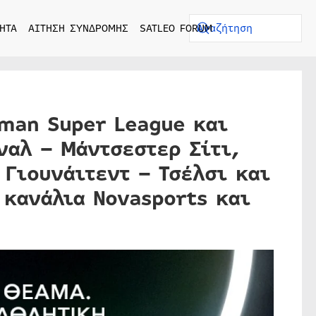
ΗΤΑ
ΑΙΤΗΣΗ ΣΥΝΔΡΟΜΗΣ
SATLEO FORUM
iman Super League και
ναλ – Μάντσεστερ Σίτι,
 Γιουνάιτεντ – Τσέλσι και
 κανάλια Novasports και