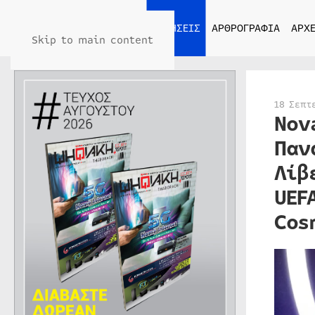
ΑΡΧΙΚΗ
ΕΙΔΗΣΕΙΣ
ΑΡΘΡΟΓΡΑΦΙΑ
ΑΡΧΕ
Skip to main content
18 Σεπτ
Nov
Παν
Λίβ
UEF
Cos