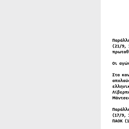
Παράλλ
(21/9, 
πρωταθ
Οι αγώ
Στα κα
απολαύ
ελληνι
Λίβερπ
Μάντσε
Παράλλ
(17/9, 
ΠΑΟΚ (1