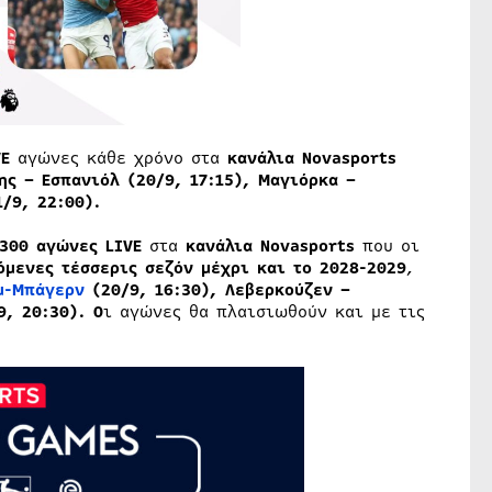
VE
αγώνες κάθε χρόνο στα
κανάλια
Novasports
ης – Εσπανιόλ (20/9, 17:15), Μαγιόρκα –
/9, 22:00).
300 αγώνες LIVE
στα
κανάλια
Novasports
που οι
όμενες τέσσερις σεζόν μέχρι και το 2028-2029
,
μ-Μπάγερν
(20/9, 16:30), Λεβερκούζεν –
9, 20:30). Ο
ι αγώνες θα πλαισιωθούν και με τις