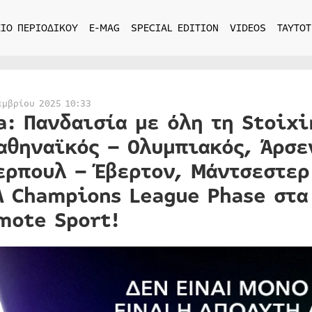
ΙΟ ΠΕΡΙΟΔΙΚΟΥ
E-MAG
SPECIAL EDITION
VIDEOS
ΤΑΥΤΟΤ
εμβρίου 2025 10:33
a: Πανδαισία με όλη τη Stoix
αθηναϊκός – Ολυμπιακός, Άρσε
ερπουλ – Έβερτον, Μάντσεστερ
A Champions League Phase στα
mote Sport!