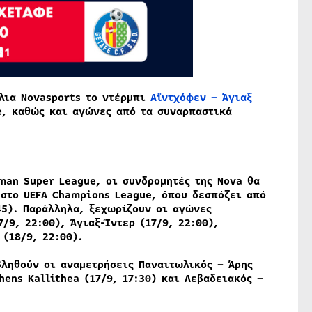
άλια
Novasports
το ντέρμπι
Αϊντχόφεν – Άγιαξ
e
, καθώς και αγώνες από τα συναρπαστικά
man
Super
League
, οι συνδρομητές της
Nova
θα
στο
UEFA
Champions
League
, όπου δεσπόζει από
45). Παράλληλα, ξεχωρίζουν οι αγώνες
/9, 22:00), Άγιαξ-Ίντερ (17/9, 22:00),
 (18/9, 22:00).
ληθούν οι αναμετρήσεις Παναιτωλικός – Άρης
hens Kallithea (17/9, 17:30) και Λεβαδειακός –