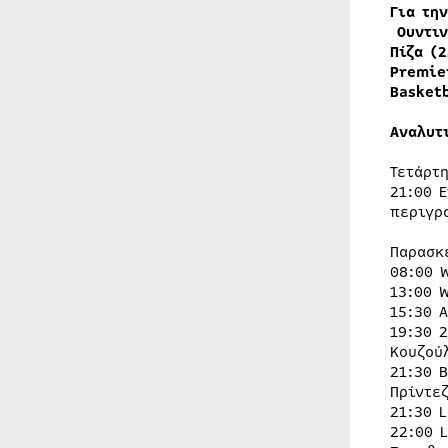
Για την
Ουντιν
Πίζα (
Premie
Basket
Αναλυτ
Τετάρτ
21:00 
περιγρ
Παρασκ
08:00 
13:00 
15:30 
19:30 
Κουζού
21:30 
Πρίντε
21:30 
22:00 