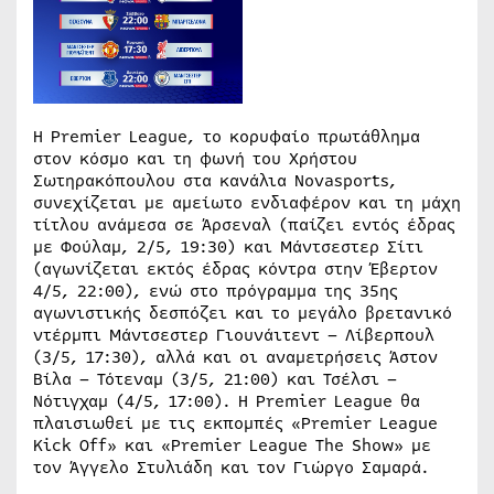
H Premier League, το κορυφαίο πρωτάθλημα
στον κόσμο και τη φωνή του Χρήστου
Σωτηρακόπουλου στα κανάλια Novasports,
συνεχίζεται με αμείωτο ενδιαφέρον και τη μάχη
τίτλου ανάμεσα σε Άρσεναλ (παίζει εντός έδρας
με Φούλαμ, 2/5, 19:30) και Μάντσεστερ Σίτι
(αγωνίζεται εκτός έδρας κόντρα στην Έβερτον
4/5, 22:00), ενώ στο πρόγραμμα της 35ης
αγωνιστικής δεσπόζει και το μεγάλο βρετανικό
ντέρμπι Μάντσεστερ Γιουνάιτεντ – Λίβερπουλ
(3/5, 17:30), αλλά και οι αναμετρήσεις Άστον
Βίλα – Τότεναμ (3/5, 21:00) και Τσέλσι –
Νότιγχαμ (4/5, 17:00). Η Premier League θα
πλαισιωθεί με τις εκπομπές «Premier League
Kick Off» και «Premier League The Show» με
τον Άγγελο Στυλιάδη και τον Γιώργο Σαμαρά.