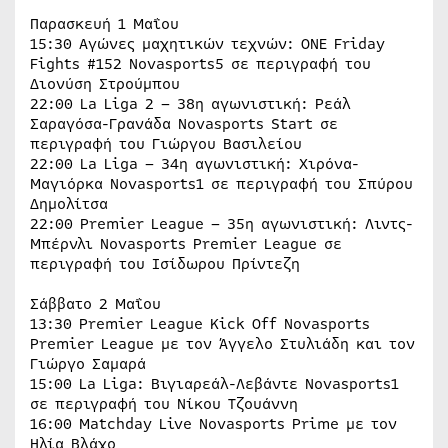
Παρασκευή 1 Μαΐου
15:30 Αγώνες μαχητικών τεχνών: ONE Friday
Fights #152 Novasports5 σε περιγραφή του
Διονύση Στρούμπου
22:00 La Liga 2 – 38η αγωνιστική: Ρεάλ
Σαραγόσα-Γρανάδα Novasports Start σε
περιγραφή του Γιώργου Βασιλείου
22:00 La Liga – 34η αγωνιστική: Χιρόνα-
Μαγιόρκα Novasports1 σε περιγραφή του Σπύρου
Δημολίτσα
22:00 Premier League – 35η αγωνιστική: Λιντς-
Μπέρνλι Novasports Premier League σε
περιγραφή του Ισίδωρου Πρίντεζη
Σάββατο 2 Μαΐου
13:30 Premier League Kick Off Novasports
Premier League με τον Άγγελο Στυλιάδη και τον
Γιώργο Σαμαρά
15:00 La Liga: Βιγιαρεάλ-Λεβάντε Novasports1
σε περιγραφή του Νίκου Τζουάννη
16:00 Matchday Live Novasports Prime με τον
Ηλία Βλάχο