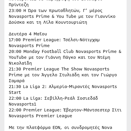
Πρίντεζη
23:00 Η Ώρα των πρωταθλητών, Γ’ μέρος
Novasports Prime & You Tube με τον Γιαννίκο
Δούσκα και τη Λίλα Κουντουριώτη
Δευτέρα 4 Μαΐου
17:00 Premier League: Τσέλσι-Νότιγχαμ
Novasports Prime
20:00 Monday Football Club Novasports Prime &
YouTube με τον Γιάννη Πάγκο και τον Ντέμη
Νικολαϊδη
21:30 Premier League The Show Novasports
Prime με τον Άγγελο Στυλιάδη και τον Γιώργο
Σαμαρά
21:30 La Liga 2: Αλμερία-Μιραντές Novasports
Start
22:00 La Liga: Σεβίλλη-Ρεάλ Σοσιεδάδ
Novasports1
22:00 Premier League: Έβερτον-Μάντσεστερ Σίτι
Novasports Premier League
Με την πλατφόρμα EON, οι συνδρομητές Nova