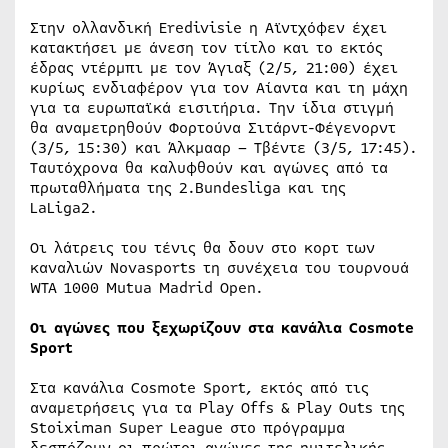
Στην ολλανδική Eredivisie η Αϊντχόφεν έχει
κατακτήσει με άνεση τον τίτλο και το εκτός
έδρας ντέρμπι με τον Άγιαξ (2/5, 21:00) έχει
κυρίως ενδιαφέρον για τον Αίαντα και τη μάχη
για τα ευρωπαϊκά εισιτήρια. Την ίδια στιγμή
θα αναμετρηθούν Φορτούνα Σιτάρντ-Φέγενορντ
(3/5, 15:30) και Άλκμααρ – Τβέντε (3/5, 17:45).
Ταυτόχρονα θα καλυφθούν και αγώνες από τα
πρωταθλήματα της 2.Bundesliga και της
LaLiga2.
Οι λάτρεις του τένις θα δουν στο κορτ των
καναλιών Novasports τη συνέχεια του τουρνουά
WTA 1000 Mutua Madrid Open.
Οι αγώνες που ξεχωρίζουν στα κανάλια Cosmote
Sport
Στα κανάλια Cosmote Sport, εκτός από τις
αναμετρήσεις για τα Play Offs & Play Outs της
Stoiximan Super League στο πρόγραμμα