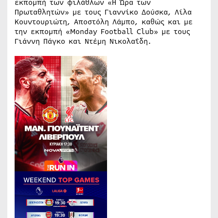
εκπομπή των φιλάθλων «Η Ώρα των
Πρωταθλητών» με τους Γιαννίκο Δούσκα, Λίλα
Κουντουριώτη, Αποστόλη Λάμπο, καθώς και με
την εκπομπή «Monday Football Club» με τους
Γιάννη Πάγκο και Ντέμη Νικολαΐδη.