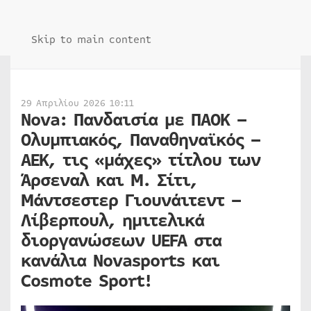
Skip to main content
29 Απριλίου 2026 10:11
Nova: Πανδαισία με ΠΑΟΚ –
Ολυμπιακός, Παναθηναϊκός –
ΑΕΚ, τις «μάχες» τίτλου των
Άρσεναλ και Μ. Σίτι,
Μάντσεστερ Γιουνάιτεντ –
Λίβερπουλ, ημιτελικά
διοργανώσεων UEFA στα
κανάλια Novasports και
Cosmote Sport!