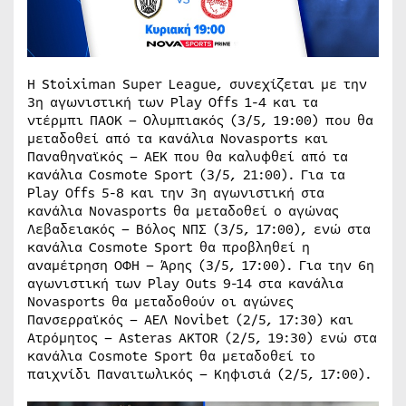
Η Stoiximan Super League, συνεχίζεται με την
3η αγωνιστική των Play Offs 1-4 και τα
ντέρμπι ΠΑΟΚ – Ολυμπιακός (3/5, 19:00) που θα
μεταδοθεί από τα κανάλια Novasports και
Παναθηναϊκός – ΑΕΚ που θα καλυφθεί από τα
κανάλια Cosmote Sport (3/5, 21:00). Για τα
Play Offs 5-8 και την 3η αγωνιστική στα
κανάλια Novasports θα μεταδοθεί ο αγώνας
Λεβαδειακός – Βόλος ΝΠΣ (3/5, 17:00), ενώ στα
κανάλια Cosmote Sport θα προβληθεί η
αναμέτρηση ΟΦΗ – Άρης (3/5, 17:00). Για την 6η
αγωνιστική των Play Outs 9-14 στα κανάλια
Novasports θα μεταδοθούν οι αγώνες
Πανσερραϊκός – ΑΕΛ Novibet (2/5, 17:30) και
Ατρόμητος – Asteras AKTOR (2/5, 19:30) ενώ στα
κανάλια Cosmote Sport θα μεταδοθεί το
παιχνίδι Παναιτωλικός – Κηφισιά (2/5, 17:00).