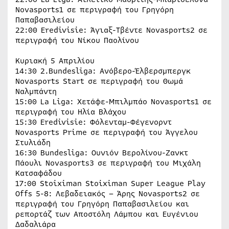
Novasports1 σε περιγραφή του Γρηγόρη
Παπαβασιλείου
22:00 Eredivisie: Άγιαξ-Τβέντε Novasports2 σε
περιγραφή του Νίκου Παολίνου
Κυριακή 5 Απριλίου
14:30 2.Bundesliga: Ανόβερο-Έλβερσμπεργκ
Novasports Start σε περιγραφή του Θωμά
Ναλμπάντη
15:00 La Liga: Χετάφε-Μπιλμπάο Novasports1 σε
περιγραφή του Ηλία Βλάχου
15:30 Eredivisie: Φόλενταμ-Φέγενορντ
Novasports Prime σε περιγραφή του Άγγελου
Στυλιάδη
16:30 Bundesliga: Ουνιόν Βερολίνου-Ζανκτ
Πάουλι Novasports3 σε περιγραφή του Μιχάλη
Κατσαφάδου
17:00 Stoiximan Stoiximan Super League Play
Offs 5-8: Λεβαδειακός – Άρης Novasports2 σε
περιγραφή του Γρηγόρη Παπαβασιλείου και
ρεπορτάζ των Αποστόλη Λάμπου και Ευγένιου
Δαδαλιάρα