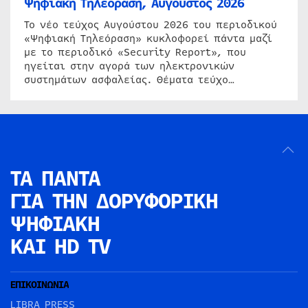
Ψηφιακή Τηλεόραση, Αύγουστος 2026
Το νέο τεύχος Αυγούστου 2026 του περιοδικού
«Ψηφιακή Τηλεόραση» κυκλοφορεί πάντα μαζί
με το περιοδικό «Security Report», που
ηγείται στην αγορά των ηλεκτρονικών
συστημάτων ασφαλείας. Θέματα τεύχο…
ΤΑ ΠΑΝΤΑ
ΓΙΑ ΤΗΝ
ΔΟΡΥΦΟΡΙΚΗ
ΨΗΦΙΑΚΗ
ΚΑΙ HD TV
ΕΠΙΚΟΙΝΩΝΙΑ
LIBRA PRESS