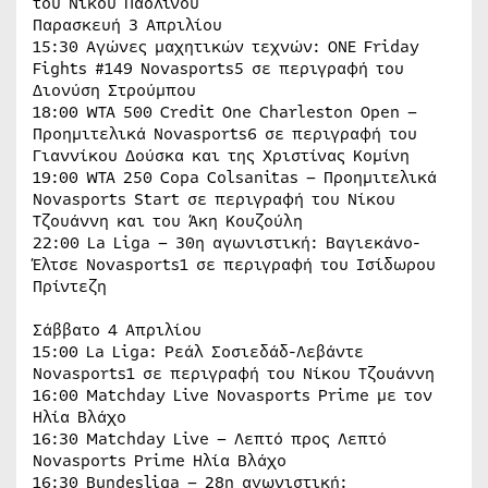
του Νίκου Παολίνου
Παρασκευή 3 Απριλίου
15:30 Αγώνες μαχητικών τεχνών: ONE Friday
Fights #149 Novasports5 σε περιγραφή του
Διονύση Στρούμπου
18:00 WTA 500 Credit One Charleston Open –
Προημιτελικά Novasports6 σε περιγραφή του
Γιαννίκου Δούσκα και της Χριστίνας Κομίνη
19:00 WTA 250 Copa Colsanitas – Προημιτελικά
Novasports Start σε περιγραφή του Νίκου
Τζουάννη και του Άκη Κουζούλη
22:00 La Liga – 30η αγωνιστική: Βαγιεκάνο-
Έλτσε Novasports1 σε περιγραφή του Ισίδωρου
Πρίντεζη
Σάββατο 4 Απριλίου
15:00 La Liga: Ρεάλ Σοσιεδάδ-Λεβάντε
Novasports1 σε περιγραφή του Νίκου Τζουάννη
16:00 Matchday Live Novasports Prime με τον
Ηλία Βλάχο
16:30 Matchday Live – Λεπτό προς Λεπτό
Novasports Prime Ηλία Βλάχο
16:30 Bundesliga – 28η αγωνιστική: