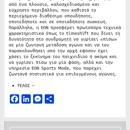
από ένα πλούσιο, καλοσχεδιασμένο και
εύχρηστο περιβάλλον, που καθιστά το
περιεχόμενο διαθέσιμο οπουδήποτε,
οποτεδήποτε και σε οποιαδήποτε συσκευή.
Παράλληλα, η ΕΟΝ προσφέρει πρωτοπόρα τεχνικά
χαρακτηριστικά όπως το timeshift που δίνει τη
δυνατότητα στο συνδρομητή να γυρίσει «πίσω»
σε μία ζωντανή μετάδοση αγώνα και να τον
παρακολουθήσει από την αρχή εφόσον έχει
χάσει το ξεκίνημα του παιχνιδιού ή ακόμα και
να γυρίσει πίσω για μία φάση, αλλά και την
υπηρεσία EON Sports Mode, που παρέχει
ζωντανά στατιστικά για επιλεγμένους αγώνες.
ΤΕΛΟΣ –
Facebook
LinkedIn
Messenger
Μοιραστείτε