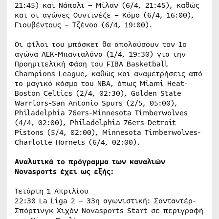
21:45) και Νάπολι – Μίλαν (6/4, 21:45), καθώς
και οι αγώνες Ουντινέζε – Κόμο (6/4, 16:00),
Γιουβέντους – Τζένοα (6/4, 19:00).
Οι φίλοι του μπάσκετ θα απολαύσουν τον 1ο
αγώνα ΑΕΚ-Μπανταλόνα (1/4, 19:30) για την
Προημιτελική Φάση του FIBA Basketball
Champions League, καθώς και αναμετρήσεις από
το μαγικό κόσμο του ΝΒΑ, όπως Miami Heat-
Boston Celtics (2/4, 02:30), Golden State
Warriors-San Antonio Spurs (2/5, 05:00),
Philadelphia 76ers-Minnesota Timberwolves
(4/4, 02:00), Philadelphia 76ers-Detroit
Pistons (5/4, 02:00), Minnesota Timberwolves-
Charlotte Hornets (6/4, 02:00).
Αναλυτικά το πρόγραμμα των καναλιών
Novasports έχει ως εξής:
Τετάρτη 1 Απριλίου
22:30 La Liga 2 – 33η αγωνιστική: Σανταντέρ-
Σπόρτινγκ Χιχόν Novasports Start σε περιγραφή