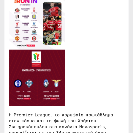
H Premier League, το κορυφαίο πρωτάθλημα
στον κόσμο και τη φωνή του Χρήστου
Σωτηρακόπουλου στα κανάλια Novasports,
συνεχίζεται με την 34η αγωνιστική όπου