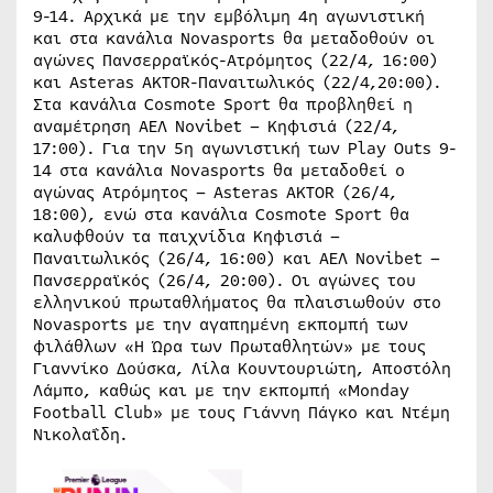
9-14. Αρχικά με την εμβόλιμη 4η αγωνιστική
και στα κανάλια Novasports θα μεταδοθούν οι
αγώνες Πανσερραϊκός-Ατρόμητος (22/4, 16:00)
και Asteras AKTOR-Παναιτωλικός (22/4,20:00).
Στα κανάλια Cosmote Sport θα προβληθεί η
αναμέτρηση ΑΕΛ Novibet – Κηφισιά (22/4,
17:00). Για την 5η αγωνιστική των Play Outs 9-
14 στα κανάλια Novasports θα μεταδοθεί ο
αγώνας Ατρόμητος – Asteras AKTOR (26/4,
18:00), ενώ στα κανάλια Cosmote Sport θα
καλυφθούν τα παιχνίδια Κηφισιά –
Παναιτωλικός (26/4, 16:00) και ΑΕΛ Novibet –
Πανσερραϊκός (26/4, 20:00). Οι αγώνες του
ελληνικού πρωταθλήματος θα πλαισιωθούν στο
Novasports με την αγαπημένη εκπομπή των
φιλάθλων «Η Ώρα των Πρωταθλητών» με τους
Γιαννίκο Δούσκα, Λίλα Κουντουριώτη, Αποστόλη
Λάμπο, καθώς και με την εκπομπή «Monday
Football Club» με τους Γιάννη Πάγκο και Ντέμη
Νικολαΐδη.