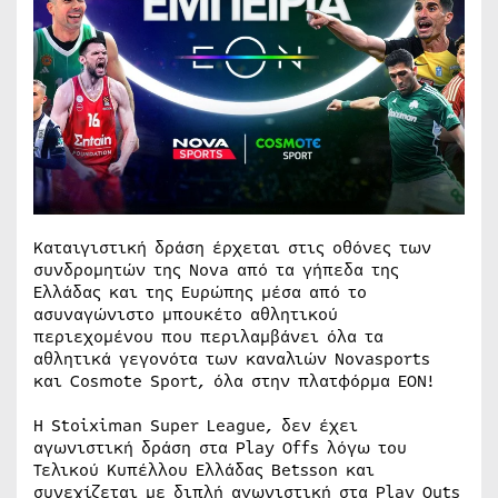
Καταιγιστική δράση έρχεται στις οθόνες των
συνδρομητών της Nova από τα γήπεδα της
Ελλάδας και της Ευρώπης μέσα από το
ασυναγώνιστο μπουκέτο αθλητικού
περιεχομένου που περιλαμβάνει όλα τα
αθλητικά γεγονότα των καναλιών Novasports
και Cosmote Sport, όλα στην πλατφόρμα EON!
Η Stoiximan Super League, δεν έχει
αγωνιστική δράση στα Play Offs λόγω του
Τελικού Κυπέλλου Ελλάδας Betsson και
συνεχίζεται με διπλή αγωνιστική στα Play Outs