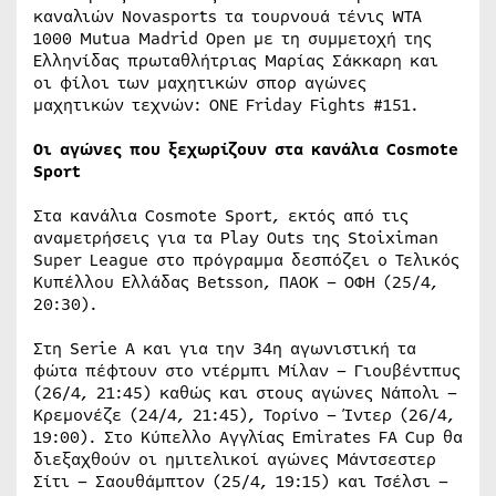
καναλιών Novasports τα τουρνουά τένις WTA
1000 Mutua Madrid Open με τη συμμετοχή της
Ελληνίδας πρωταθλήτριας Μαρίας Σάκκαρη και
οι φίλοι των μαχητικών σπορ αγώνες
μαχητικών τεχνών: ONE Friday Fights #151.
Οι αγώνες που ξεχωρίζουν στα κανάλια Cosmote
Sport
Στα κανάλια Cosmote Sport, εκτός από τις
αναμετρήσεις για τα Play Outs της Stoiximan
Super League στο πρόγραμμα δεσπόζει ο Τελικός
Κυπέλλου Ελλάδας Betsson, ΠΑΟΚ – ΟΦΗ (25/4,
20:30).
Στη Serie A και για την 34η αγωνιστική τα
φώτα πέφτουν στο ντέρμπι Μίλαν – Γιουβέντπυς
(26/4, 21:45) καθώς και στους αγώνες Νάπολι –
Κρεμονέζε (24/4, 21:45), Τορίνο – Ίντερ (26/4,
19:00). Στο Κύπελλο Αγγλίας Emirates FA Cup θα
διεξαχθούν οι ημιτελικοί αγώνες Μάντσεστερ
Σίτι – Σαουθάμπτον (25/4, 19:15) και Τσέλσι –