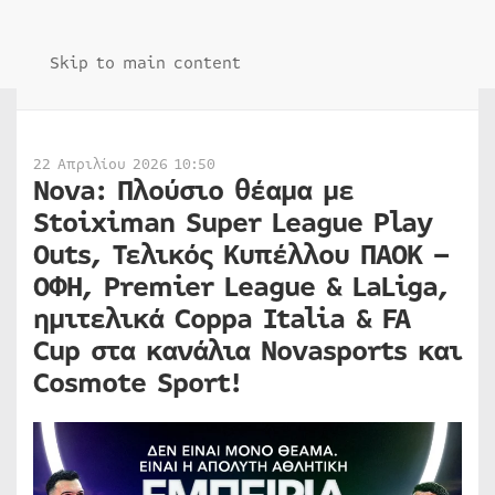
Skip to main content
22 Απριλίου 2026 10:50
Nova: Πλούσιο θέαμα με
Stoiximan Super League Play
Outs, Τελικός Κυπέλλου ΠΑΟΚ –
ΟΦΗ, Premier League & LaLiga,
ημιτελικά Coppa Italia & FA
Cup στα κανάλια Novasports και
Cosmote Sport!