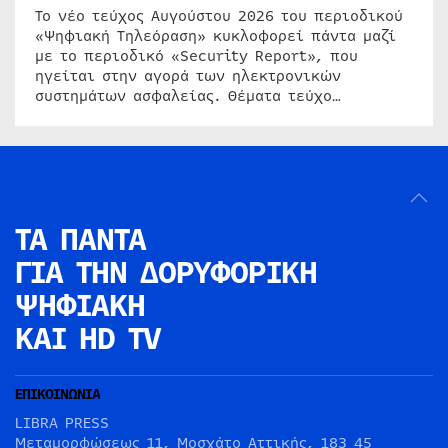
Το νέο τεύχος Αυγούστου 2026 του περιοδικού
«Ψηφιακή Τηλεόραση» κυκλοφορεί πάντα μαζί
με το περιοδικό «Security Report», που
ηγείται στην αγορά των ηλεκτρονικών
συστημάτων ασφαλείας. Θέματα τεύχο…
ΤΑ ΠΑΝΤΑ
ΓΙΑ ΤΗΝ
ΔΟΡΥΦΟΡΙΚΗ
ΨΗΦΙΑΚΗ
ΚΑΙ HD TV
ΕΠΙΚΟΙΝΩΝΙΑ
LIBRA PRESS
Μεταμορφώσεως 11, Μοσχάτο Αττικής, 183 45