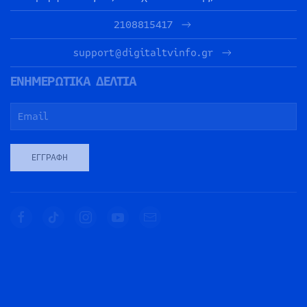
2108815417
support@digitaltvinfo.gr
ΕΝΗΜΕΡΩΤΙΚΑ ΔΕΛΤΙΑ
ΕΓΓΡΑΦΉ