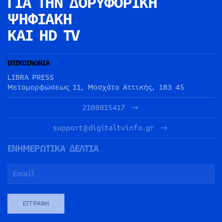
ΓΙΑ ΤΗΝ
ΔΟΡΥΦΟΡΙΚΗ
ΨΗΦΙΑΚΗ
ΚΑΙ HD TV
ΕΠΙΚΟΙΝΩΝΙΑ
LIBRA PRESS
Μεταμορφώσεως 11, Μοσχάτο Αττικής, 183 45
2108815417
support@digitaltvinfo.gr
ΕΝΗΜΕΡΩΤΙΚΑ ΔΕΛΤΙΑ
ΕΓΓΡΑΦΉ