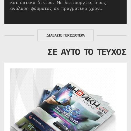
και οπτικά δίκτυα. Με λειτουργίες όπως
ανάλυση φάσματος σε πραγματικό χρόν…
ΔΙΑΒΑΣΤΕ ΠΕΡΙΣΣΟΤΕΡΑ
ΣΕ ΑΥΤΟ ΤΟ ΤΕΥΧΟΣ