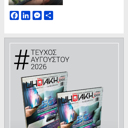
Facebook
LinkedIn
Messenger
Μοιραστείτε