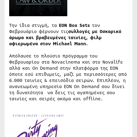
Την ίδια στιγμή, τα
ΕΟΝ Box Sets
τον
Φεβρουάριο φέρνουν τις
συλλογές με Οσκαρικό
άρωμα και βραβευμένες ταινίες, φιλμ
αφιερωμένα στον Michael Mann.
Απόλαυσε το πλούσιο πρόγραμμα του
Φεβρουαρίου στα Novacinema και στο Novalifε
αλλά και On Demand στην πλατφόρμα της ΕΟΝ
όποτε εσύ επιθυμείς, μαζί με περισσότερες από
6.000 ταινίες & επεισόδια σειρών. Επιπλέον, η
ανανεωμένη υπηρεσία ΕΟΝ On Demand σου δίνει
τη δυνατότητα να δεις τις αγαπημένες σου
ταινίες και σειρές ακόμα και offline.