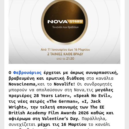
Ο
Φεβρουάριος
έρχεται με άκρως συναρπαστική,
βραβευμένη και ερωτική διάθεση
στα κανάλια
Novacinema,
και τo
Novalifε!
Οι συνδρομητές
μπορούν να απολαύσουν στη Nova,τις
μεγάλες
πρεμιέρες 28 Years Later», «Speak No Evil»,
τις νέες σειρές «The German», «I, Jack
Wright», την τελετή απονομής των The EE
British Academy Film Awards 2026 καθώς και
αφιέρωμα στη Valentine’s Day.
Παράλληλα,
συνεχίζεται
μέχρι τις 16 Μαρτίου
το κανάλι