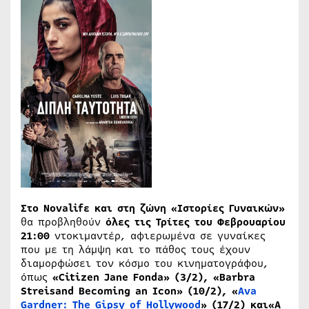
Στο Novalifε και στη ζώνη «Ιστορίες Γυναικών»
θα προβληθούν
όλες τις Τρίτες του Φεβρουαρίου
21:00
ντοκιμαντέρ, αφιερωμένα σε γυναίκες
που με τη λάμψη και το πάθος τους έχουν
διαμορφώσει τον κόσμο του κινηματογράφου,
όπως
«Citizen Jane Fonda​» (3/2), «Barbra
Streisand Becoming an Icon​» (10/2), «
Ava
Gardner: The Gipsy of Hollywood
» (17/2) και«A