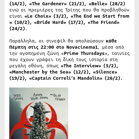
(14/2), «The Gardener​» (21/2), «Belle» (28/2)
ενώ οι πρεμιέρες της Τρίτης που θα προβληθούν
είναι
«Le Choix​» (3/2), «The End we Start from​
» (10/2), «Bride Hard​» (17/2), «The Friend​»
(24/2)
.
Παράλληλα, οι σινεφίλ θα απολαύσουν
κάθε
Πέμπτη στις 22:00 στο Novacinema1
, μέσα από
την αγαπημένη ζώνη «
Prime Thursdays
», ταινίες
που έχουν γράψει τη δική τους ιστορία στη
μεγάλη οθόνη, όπως
«The Interview​» (5/2),
«Manchester by the Sea​» (12/2), «Silence​»
(19/2), «Captain Correli’s Mandolin» (26/2).