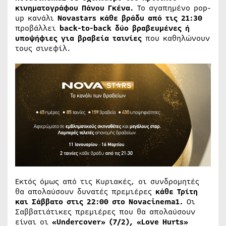
κινηματογράφου Πάνου Γκένα.
Το αγαπημένο pop-
up κανάλι
Novastars κάθε βράδυ από τις 21:30
προβάλλει
back-
to-
back δύο βραβευμένες ή
υποψήφιες για βραβεία ταινίες
που καθηλώνουν
τους σινεφίλ.
Εκτός όμως από τις Κυριακές, οι συνδρομητές
θα απολαύσουν δυνατές πρεμιέρες
κάθε Τρίτη
και Σάββατο στις 22:00 στο Novacinema1.
Οι
Σαββατιάτικες πρεμιέρες που θα απολαύσουν
είναι οι
«Undercover​» (7/2), «Love Hurts»