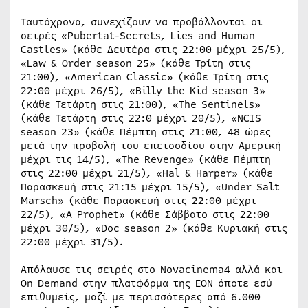
Ταυτόχρονα, συνεχίζουν να προβάλλονται οι
σειρές «Pubertat-Secrets, Lies and Human
Castles» (κάθε Δευτέρα στις 22:00 μέχρι 25/5),
«Law & Order season 25» (κάθε Τρίτη στις
21:00), «American Classic» (κάθε Τρίτη στις
22:00 μέχρι 26/5), «Billy the Kid season 3»
(κάθε Τετάρτη στις 21:00), «The Sentinels»
(κάθε Τετάρτη στις 22:0 μέχρι 20/5), «NCIS
season 23» (κάθε Πέμπτη στις 21:00, 48 ώρες
μετά την προβολή του επεισοδίου στην Αμερική
μέχρι τις 14/5), «The Revenge» (κάθε Πέμπτη
στις 22:00 μέχρι 21/5), «Hal & Harper» (κάθε
Παρασκευή στις 21:15 μέχρι 15/5), «Under Salt
Marsch» (κάθε Παρασκευή στις 22:00 μέχρι
22/5), «A Prophet» (κάθε Σάββατο στις 22:00
μέχρι 30/5), «Doc season 2» (κάθε Κυριακή στις
22:00 μέχρι 31/5).
Απόλαυσε τις σειρές στο Novacinema4 αλλά και
On Demand στην πλατφόρμα της ΕΟΝ όποτε εσύ
επιθυμείς, μαζί με περισσότερες από 6.000