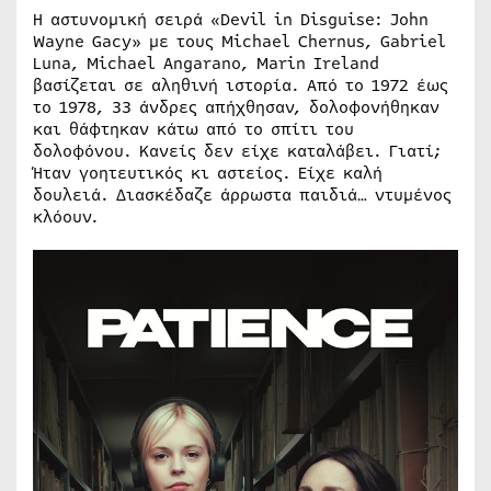
Η αστυνομική σειρά «Devil in Disguise: John
Wayne Gacy» με τους Michael Chernus, Gabriel
Luna, Michael Angarano, Marin Ireland
βασίζεται σε αληθινή ιστορία. Από το 1972 έως
το 1978, 33 άνδρες απήχθησαν, δολοφονήθηκαν
και θάφτηκαν κάτω από το σπίτι του
δολοφόνου. Κανείς δεν είχε καταλάβει. Γιατί;
Ήταν γοητευτικός κι αστείος. Είχε καλή
δουλειά. Διασκέδαζε άρρωστα παιδιά… ντυμένος
κλόουν.