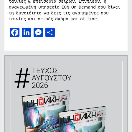
ταινίες & επεισόδια σειρών. Επιπλέον, η
ανανεωμένη υπηρεσία ΕΟΝ On Demand σου δίνει
τη δυνατότητα να δεις τις αγαπημένες σου
ταινίες και σειρές ακόμα και offline.
Facebook
LinkedIn
Messenger
Μοιραστείτε