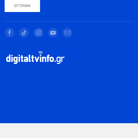
ΕΓΓΡΑΦΉ