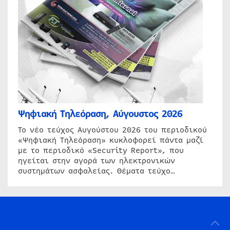
Ψηφιακή Τηλεόραση, Αύγουστος 2026
Το νέο τεύχος Αυγούστου 2026 του περιοδικού
«Ψηφιακή Τηλεόραση» κυκλοφορεί πάντα μαζί
με το περιοδικό «Security Report», που
ηγείται στην αγορά των ηλεκτρονικών
συστημάτων ασφαλείας. Θέματα τεύχο…