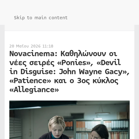
Skip to main content
20 Μαΐου 2026 11:18
Novacinema: Καθηλώνουν οι
νέες σειρές «Ponies», «Devil
in Disguise: John Wayne Gacy»,
«Patience» και ο 3ος κύκλος
«Allegiance»