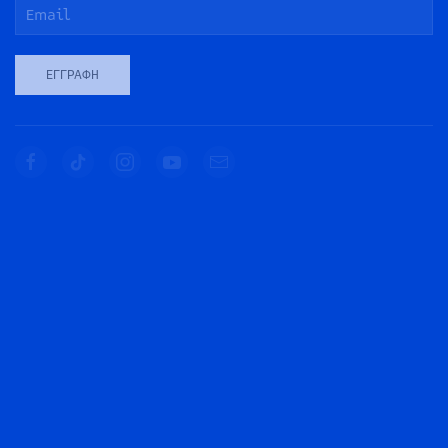
ΕΓΓΡΑΦΉ