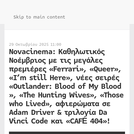
Skip to main content
29 Οκτωβρίου 2025 11:00
Novacinema: Καθηλωτικός
Νοέμβριος με τις μεγάλες
πρεμιέρες «Ferrari», «Queer»,
«I’m still Here», νέες σειρές
«Outlander: Blood of My Blood​​
», «The Hunting Wives​», «Those
who Lived​», αφιερώματα σε
Adam Driver & τριλογία Da
Vinci Code και «CAFÉ 404»!