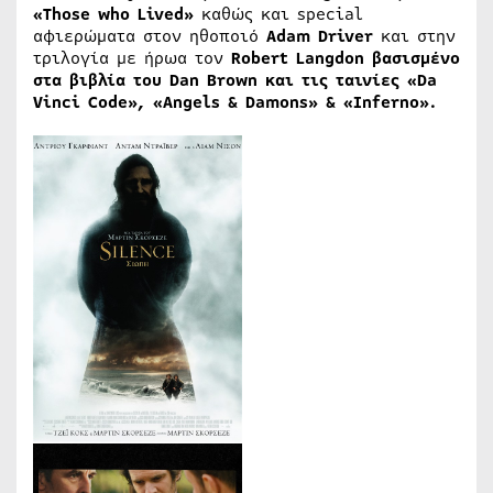
«Those who Lived»
καθώς και special
αφιερώματα στον ηθοποιό
Adam
Driver
και στην
τριλογία με ήρωα τον
Robert
Langdon βασισμένο
στα βιβλία του
Dan
Brown και τις ταινίες «
Da
Vinci
Code», «Α
ngels &
Damons» & «
Inferno».