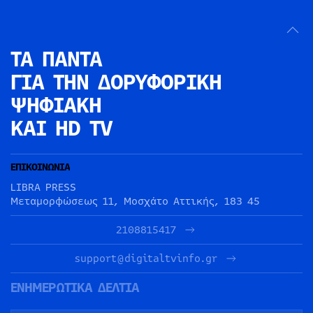
ΤΑ ΠΑΝΤΑ
ΓΙΑ ΤΗΝ
ΔΟΡΥΦΟΡΙΚΗ
ΨΗΦΙΑΚΗ
ΚΑΙ HD TV
ΕΠΙΚΟΙΝΩΝΙΑ
LIBRA PRESS
Μεταμορφώσεως 11, Μοσχάτο Αττικής, 183 45
2108815417
support@digitaltvinfo.gr
ΕΝΗΜΕΡΩΤΙΚΑ ΔΕΛΤΙΑ