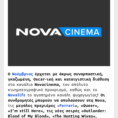
Ο
Νοέμβριος
έρχεται με άκρως συναρπαστική,
γκαζωμένη,
Oscar
-ική και καταιγιστική διάθεση
στα κανάλια
Novacinema,
τον απόλυτο
κινηματογραφικό προορισμό, καθώς και τo
Novalifε
το αγαπημένο κανάλι ψυχαγωγίας
! Οι
συνδρομητές μπορούν να απολαύσουν στη
Nova
,
τις
μεγάλες πρεμιέρες
«
Ferrari
», «Queer»,
«I’m still Here», τις νέες σειρές «Outlander:
Blood of My Blood», «The Hunting Wives»,