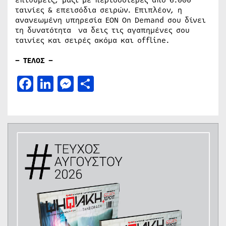
επιθυμείς, μαζί με περισσότερες από 6.000
ταινίες & επεισόδια σειρών. Επιπλέον, η
ανανεωμένη υπηρεσία ΕΟΝ On Demand σου δίνει
τη δυνατότητα να δεις τις αγαπημένες σου
ταινίες και σειρές ακόμα και offline.
–
ΤΕΛΟΣ
–
Facebook
LinkedIn
Messenger
Μοιραστείτε