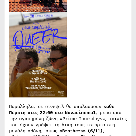
Παράλληλα, οι σινεφίλ θα απολαύσουν
κάθε
Πέμπτη
στις
22:00
στο
Novacinema1
, μέσα από
την αγαπημένη ζώνη «Prime Thursdays», ταινίες
που έχουν γράψει τη δική τους ιστορία στη
μεγάλη οθόνη, όπως
«Brothers​» (6/11),