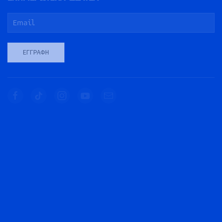
ΕΓΓΡΑΦΉ