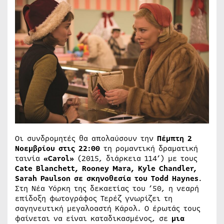
Οι συνδρομητές θα απολαύσουν την
Πέμπτη 2
Νοεμβρίου στις 22:00
τη ρομαντική δραματική
ταινία
«
Carol
»
(2015, διάρκεια 114’) με τους
Cate Blanchett, Rooney Mara, Kyle Chandler,
Sarah Paulson σε σκηνοθεσία του Todd Haynes
.
Στη Νέα Υόρκη της δεκαετίας του ’50, η νεαρή
επίδοξη φωτογράφος Τερέζ γνωρίζει τη
σαγηνευτική μεγαλοαστή Κάρολ. Ο έρωτάς τους
φαίνεται να είναι καταδικασμένος, σε
μια