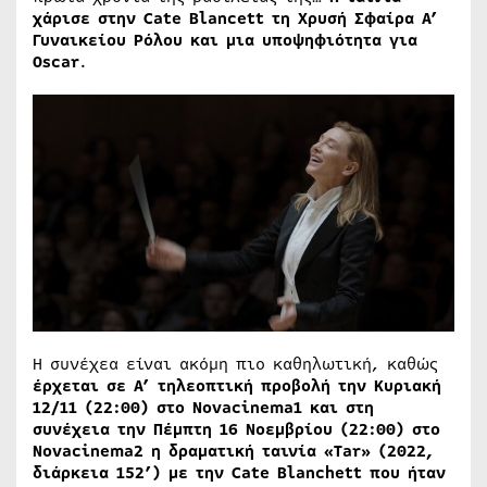
χάρισε στην
Cate
Blancett
τη Χρυσή Σφαίρα Α’
Γυναικείου Ρόλου και μια υποψηφιότητα για
Oscar
.
Η συνέχεα είναι ακόμη πιο καθηλωτική, καθώς
έρχεται σε Α’ τηλεοπτική προβολή την Κυριακή
12/11 (22:00) στο
Novacinema
1 και στη
συνέχεια την Πέμπτη 16 Νοεμβρίου (22:00) στο
Novacinema
2
η δραματική ταινία «
Tar
» (2022,
διάρκεια 152’) με την Cate Blanchett που ήταν