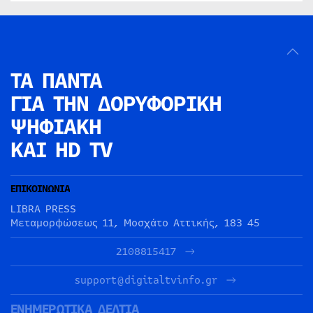
ΤΑ ΠΑΝΤΑ
ΓΙΑ ΤΗΝ
ΔΟΡΥΦΟΡΙΚΗ
ΨΗΦΙΑΚΗ
ΚΑΙ HD TV
ΕΠΙΚΟΙΝΩΝΙΑ
LIBRA PRESS
Μεταμορφώσεως 11, Μοσχάτο Αττικής, 183 45
2108815417
support@digitaltvinfo.gr
ΕΝΗΜΕΡΩΤΙΚΑ ΔΕΛΤΙΑ