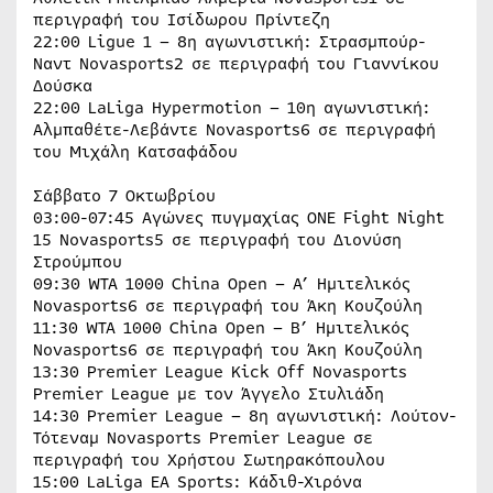
περιγραφή του Ισίδωρου Πρίντεζη
22:00 Ligue 1 – 8η αγωνιστική: Στρασμπούρ-
Ναντ Novasports2 σε περιγραφή του Γιαννίκου
Δούσκα
22:00 LaLiga Hypermotion – 10η αγωνιστική:
Αλμπαθέτε-Λεβάντε Novasports6 σε περιγραφή
του Μιχάλη Κατσαφάδου
Σάββατο 7 Οκτωβρίου
03:00-07:45 Αγώνες πυγμαχίας ONE Fight Night
15 Novasports5 σε περιγραφή του Διονύση
Στρούμπου
09:30 WTA 1000 China Open – A’ Ημιτελικός
Novasports6 σε περιγραφή του Άκη Κουζούλη
11:30 WTA 1000 China Open – Β’ Ημιτελικός
Novasports6 σε περιγραφή του Άκη Κουζούλη
13:30 Premier League Kick Off Novasports
Premier League με τον Άγγελο Στυλιάδη
14:30 Premier League – 8η αγωνιστική: Λούτον-
Τότεναμ Novasports Premier League σε
περιγραφή του Χρήστου Σωτηρακόπουλου
15:00 LaLiga EA Sports: Κάδιθ-Χιρόνα