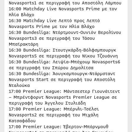
Novasports1 σε περιγραφή του Αποστόλη Λάμπου
16:00 Matchday Live Novasports Prime με τον
Ηλία Βλάχο
16:30 Matchday Live Λεπτό προς Λεπτό
Novasports Prime με τον Ηλία Βλάχο
16:30 Bundesliga: Ντόρτμουντ-Ουνιόν Βερολίνου
Novasports3 σε περιγραφή του Τάσου
Μπαϊρακτάρη
16:30 Bundesliga: Στουτγκάρδη-Βόλφσμπουργκ
Novasports5 σε περιγραφή του Νίκου Τζουάννη
16:30 Bundesliga: Λειψία-Μπόχουμ Novasports6
σε περιγραφή του Σπύρου Δημολίτσα
16:30 Bundesliga: Άουγκσμπουργκ-Ντάρμσταντ
Novasports Start σε περιγραφή του Αποστόλη
Νταλούκα
17:00 Premier League: Μάντσεστερ Γιουνάιτεντ
– Μπρέντφορντ Novasports Premier League σε
περιγραφή του Άγγελου Στυλιάδη
17:00 Premier League: Μπέρνλι-Τσέλσι
Novasports2 σε περιγραφή του Μιχάλη
Κατσαφάδου
17:00 Premier League: Έβερτον-Μπόρνμουθ