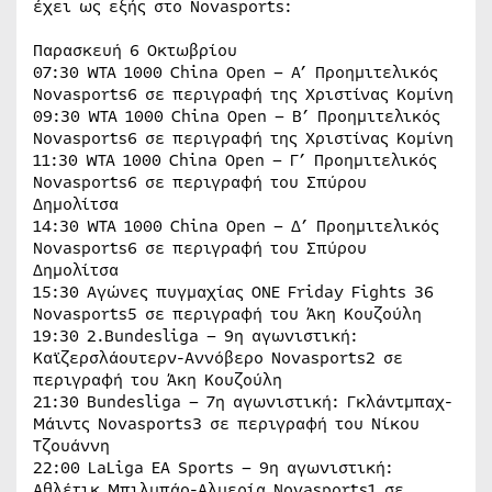
έχει ως εξής στο Novasports:
Παρασκευή 6 Οκτωβρίου
07:30 WTA 1000 China Open – Α’ Προημιτελικός
Novasports6 σε περιγραφή της Χριστίνας Κομίνη
09:30 WTA 1000 China Open – Β’ Προημιτελικός
Novasports6 σε περιγραφή της Χριστίνας Κομίνη
11:30 WTA 1000 China Open – Γ’ Προημιτελικός
Novasports6 σε περιγραφή του Σπύρου
Δημολίτσα
14:30 WTA 1000 China Open – Δ’ Προημιτελικός
Novasports6 σε περιγραφή του Σπύρου
Δημολίτσα
15:30 Αγώνες πυγμαχίας ONE Friday Fights 36
Novasports5 σε περιγραφή του Άκη Κουζούλη
19:30 2.Bundesliga – 9η αγωνιστική:
Καϊζερσλάουτερν-Αννόβερο Novasports2 σε
περιγραφή του Άκη Κουζούλη
21:30 Bundesliga – 7η αγωνιστική: Γκλάντμπαχ-
Μάιντς Novasports3 σε περιγραφή του Νίκου
Τζουάννη
22:00 LaLiga ΕΑ Sports – 9η αγωνιστική:
Αθλέτικ Μπιλμπάο-Αλμερία Novasports1 σε