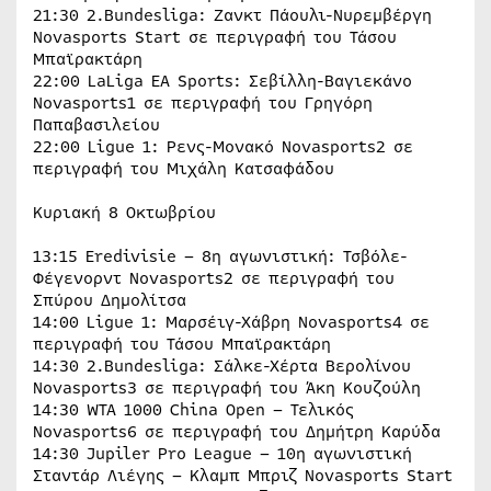
21:30 2.Bundesliga: Ζανκτ Πάουλι-Νυρεμβέργη
Novasports Start σε περιγραφή του Τάσου
Μπαϊρακτάρη
22:00 LaLiga EA Sports: Σεβίλλη-Βαγιεκάνο
Novasports1 σε περιγραφή του Γρηγόρη
Παπαβασιλείου
22:00 Ligue 1: Ρενς-Μονακό Novasports2 σε
περιγραφή του Μιχάλη Κατσαφάδου
Κυριακή 8 Οκτωβρίου
13:15 Eredivisie – 8η αγωνιστική: Τσβόλε-
Φέγενορντ Novasports2 σε περιγραφή του
Σπύρου Δημολίτσα
14:00 Ligue 1: Μαρσέιγ-Χάβρη Novasports4 σε
περιγραφή του Τάσου Μπαϊρακτάρη
14:30 2.Bundesliga: Σάλκε-Χέρτα Βερολίνου
Novasports3 σε περιγραφή του Άκη Κουζούλη
14:30 WTA 1000 China Open – Τελικός
Novasports6 σε περιγραφή του Δημήτρη Καρύδα
14:30 Jupiler Pro League – 10η αγωνιστική
Σταντάρ Λιέγης – Κλαμπ Μπριζ Novasports Start