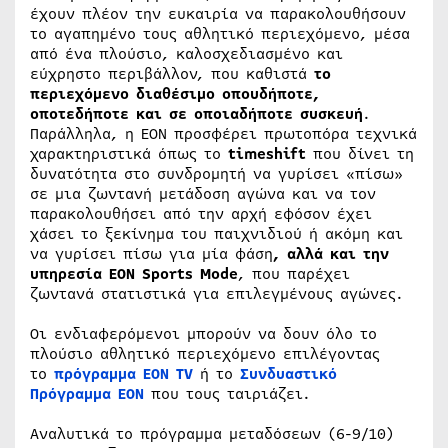
έχουν πλέον την ευκαιρία να παρακολουθήσουν
το αγαπημένο τους αθλητικό περιεχόμενο, μέσα
από ένα πλούσιο, καλοσχεδιασμένο και
εύχρηστο περιβάλλον, που καθιστά
το
περιεχόμενο διαθέσιμο οπουδήποτε,
οποτεδήποτε και σε οποιαδήποτε συσκευή
.
Παράλληλα, η ΕΟΝ προσφέρει πρωτοπόρα τεχνικά
χαρακτηριστικά όπως το
timeshift
που δίνει τη
δυνατότητα στο συνδρομητή να γυρίσει «πίσω»
σε μια ζωντανή μετάδοση αγώνα και να τον
παρακολουθήσει από την αρχή εφόσον έχει
χάσει το ξεκίνημα του παιχνιδιού ή ακόμη και
να γυρίσει πίσω για μία φάση
, αλλά και την
υπηρεσία EON Sports Mode
, που παρέχει
ζωντανά στατιστικά για επιλεγμένους αγώνες.
Οι ενδιαφερόμενοι μπορούν να δουν όλο το
πλούσιο αθλητικό περιεχόμενο επιλέγοντας
το
πρόγραμμα ΕΟΝ Τ
V
ή το
Συνδυαστικό
Πρόγραμμα ΕΟΝ
που τους ταιριάζει.
Αναλυτικά το πρόγραμμα μεταδόσεων (6-9/10)