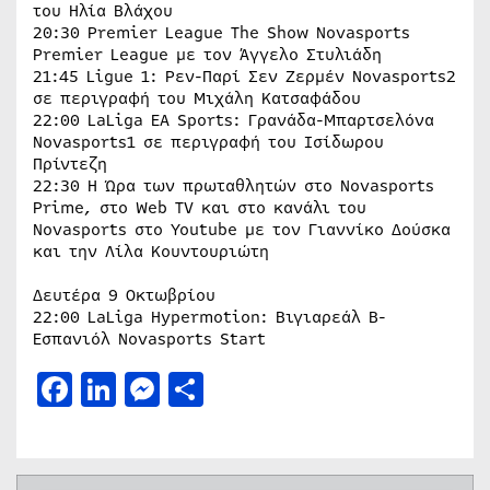
του Ηλία Βλάχου
20:30 Premier League The Show Novasports
Premier League με τον Άγγελο Στυλιάδη
21:45 Ligue 1: Ρεν-Παρί Σεν Ζερμέν Novasports2
σε περιγραφή του Μιχάλη Κατσαφάδου
22:00 LaLiga ΕΑ Sports: Γρανάδα-Μπαρτσελόνα
Novasports1 σε περιγραφή του Ισίδωρου
Πρίντεζη
22:30 Η Ώρα των πρωταθλητών στο Novasports
Prime, στο Web TV και στο κανάλι του
Novasports στο Youtube με τον Γιαννίκο Δούσκα
και την Λίλα Κουντουριώτη
Δευτέρα 9 Οκτωβρίου
22:00 LaLiga Hypermotion: Βιγιαρεάλ Β-
Εσπανιόλ Novasports Start
Facebook
LinkedIn
Messenger
Μοιραστείτε