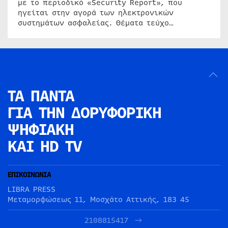
με το περιοδικό «Security Report», που
ηγείται στην αγορά των ηλεκτρονικών
συστημάτων ασφαλείας. Θέματα τεύχο…
ΤΑ ΠΑΝΤΑ
ΓΙΑ ΤΗΝ
ΔΟΡΥΦΟΡΙΚΗ
ΨΗΦΙΑΚΗ
ΚΑΙ HD TV
ΕΠΙΚΟΙΝΩΝΙΑ
LIBRA PRESS
Μεταμορφώσεως 11, Μοσχάτο Αττικής, 183 45
2108815417