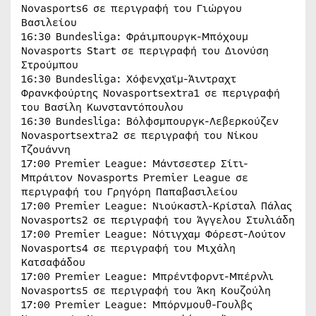
Novasports6 σε περιγραφή του Γιώργου
Βασιλείου
16:30 Bundesliga: Φράιμπουργκ-Μπόχουμ
Novasports Start σε περιγραφή του Διονύση
Στρούμπου
16:30 Bundesliga: Χόφενχαϊμ-Άιντραχτ
Φρανκφούρτης Novasportsextra1 σε περιγραφή
του Βασίλη Κωνσταντόπουλου
16:30 Bundesliga: Βόλφσμπουργκ-Λεβερκούζεν
Novasportsextra2 σε περιγραφή του Νίκου
Τζουάννη
17:00 Premier League: Μάντσεστερ Σίτι-
Μπράιτον Novasports Premier League σε
περιγραφή του Γρηγόρη Παπαβασιλείου
17:00 Premier League: Νιούκαστλ-Κρίσταλ Πάλας
Novasports2 σε περιγραφή του Άγγελου Στυλιάδη
17:00 Premier League: Νότιγχαμ Φόρεστ-Λούτον
Novasports4 σε περιγραφή του Μιχάλη
Κατσαφάδου
17:00 Premier League: Μπρέντφορντ-Μπέρνλι
Novasports5 σε περιγραφή του Άκη Κουζούλη
17:00 Premier League: Μπόρνμουθ-Γουλβς