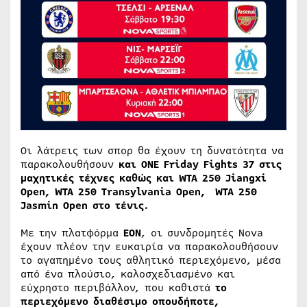
Οι λάτρεις των σπορ θα έχουν τη δυνατότητα να
παρακολουθήσουν
και
ONE
Friday
Fights
37 στις
μαχητικές τέχνες καθώς και
WTA
250
Jiangxi
Open
,
WTA
250
Transylvania
Open
,
WTA
250
Jasmin
Open
στο τένις.
Με την πλατφόρμα
EON
, οι συνδρομητές Nova
έχουν πλέον την ευκαιρία να παρακολουθήσουν
το αγαπημένο τους αθλητικό περιεχόμενο, μέσα
από ένα πλούσιο, καλοσχεδιασμένο και
εύχρηστο περιβάλλον, που καθιστά
το
περιεχόμενο διαθέσιμο οπουδήποτε,