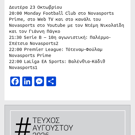
Δευτέρα 23 Οκτωβρίου
20:00 Monday Football Club στο Novasports
Prime, στο Web TV και στο κανάλι του
Novasports στο Youtube με τον Ντέμη Νικολαϊδη
και τον Γιάννη Πάγκο
21:30 Serie B – 10η αγωνιστική: Παλέρμο-
Σπέτσια Novasports2
22:00 Premier League: Τότεναμ-Φούλαμ
Novasports Prime
22:00 LaLiga EA Sports: Βαλένθια-Κάδιθ
Novasports1
Facebook
LinkedIn
Messenger
Μοιραστείτε