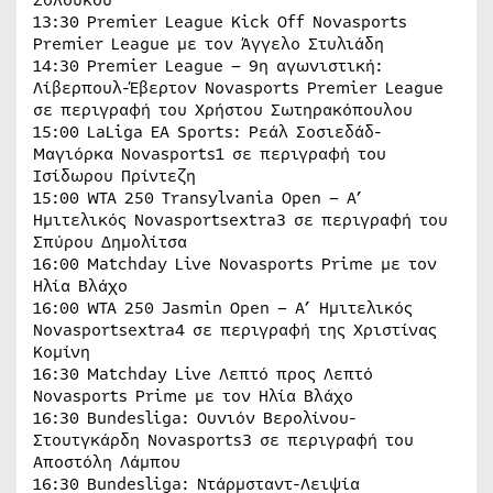
13:30 Premier League Kick Off Novasports
Premier League με τον Άγγελο Στυλιάδη
14:30 Premier League – 9η αγωνιστική:
Λίβερπουλ-Έβερτον Novasports Premier League
σε περιγραφή του Χρήστου Σωτηρακόπουλου
15:00 LaLiga EA Sports: Ρεάλ Σοσιεδάδ-
Μαγιόρκα Novasports1 σε περιγραφή του
Ισίδωρου Πρίντεζη
15:00 WTA 250 Transylvania Open – A’
Ημιτελικός Novasportsextra3 σε περιγραφή του
Σπύρου Δημολίτσα
16:00 Matchday Live Novasports Prime με τον
Ηλία Βλάχο
16:00 WTA 250 Jasmin Open – A’ Ημιτελικός
Novasportsextra4 σε περιγραφή της Χριστίνας
Κομίνη
16:30 Matchday Live Λεπτό προς Λεπτό
Novasports Prime με τον Ηλία Βλάχο
16:30 Bundesliga: Ουνιόν Βερολίνου-
Στουτγκάρδη Novasports3 σε περιγραφή του
Αποστόλη Λάμπου
16:30 Bundesliga: Ντάρμσταντ-Λειψία