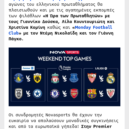
αγώνες του ελληνικού πρωταθλήματος θα
πλαισιωθούν και με τις αγαπημένες εκπομπές
των φιλάθλων
«Η Ώρα των Πρωταθλητών» με
τους Γιαννίκο Δούσκα, Λίλα Κουντουριώτη και
Χριστίνα Κομίνη
καθώς και
«
Monday
Football
Club
» με τον Ντέμη Νικολαϊδη και τον Γιάννη
Πάγκο.
Οι συνδρομητές Novasports θα έχουν την
ευκαιρία να απολαύσουν μοναδικές συγκινήσεις
και από τα ευρωπαϊκά γήπεδα!
Στην
Premier