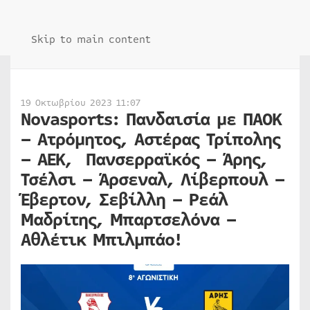
Skip to main content
19 Οκτωβρίου 2023 11:07
Novasports: Πανδαισία με ΠΑΟΚ
– Ατρόμητος, Αστέρας Τρίπολης
– ΑΕΚ, Πανσερραϊκός – Άρης,
Τσέλσι – Άρσεναλ, Λίβερπουλ –
Έβερτον, Σεβίλλη – Ρεάλ
Μαδρίτης, Μπαρτσελόνα –
Αθλέτικ Μπιλμπάο!