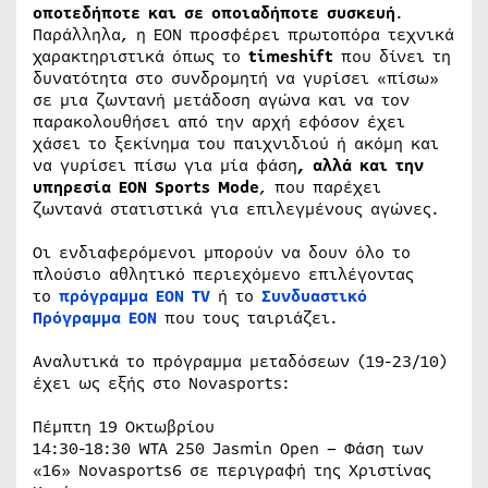
οποτεδήποτε και σε οποιαδήποτε συσκευή
.
Παράλληλα, η ΕΟΝ προσφέρει πρωτοπόρα τεχνικά
χαρακτηριστικά όπως το
timeshift
που δίνει τη
δυνατότητα στο συνδρομητή να γυρίσει «πίσω»
σε μια ζωντανή μετάδοση αγώνα και να τον
παρακολουθήσει από την αρχή εφόσον έχει
χάσει το ξεκίνημα του παιχνιδιού ή ακόμη και
να γυρίσει πίσω για μία φάση
, αλλά και την
υπηρεσία EON Sports Mode
, που παρέχει
ζωντανά στατιστικά για επιλεγμένους αγώνες.
Οι ενδιαφερόμενοι μπορούν να δουν όλο το
πλούσιο αθλητικό περιεχόμενο επιλέγοντας
το
πρόγραμμα ΕΟΝ Τ
V
ή το
Συνδυαστικό
Πρόγραμμα ΕΟΝ
που τους ταιριάζει.
Αναλυτικά το πρόγραμμα μεταδόσεων (19-23/10)
έχει ως εξής στο Novasports:
Πέμπτη 19 Οκτωβρίου
14:30-18:30 WTA 250 Jasmin Open – Φάση των
«16» Novasports6 σε περιγραφή της Χριστίνας