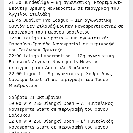
21:30 Bundesliga – 8η αγωνιστική: Ντόρτμουντ-
Βέρντερ Βρέμης Novasports3 σε περιγραφή του
Άγγελου Στυλιάδη
21:45 Jupiler Pro League – 11η αγωνιστική
Ουνιόν Σεν Ζιλουάζ-Έουπεν Novasportsextra2 σε
περιγραφή του Γιώργου Βασιλείου
22:00 LaLiga ΕΑ Sports – 10η αγωνιστική:
Οσασούνα-Γρανάδα Novasports1 σε περιγραφή
του Ισίδωρου Πρίντεζη
22:00 LaLiga Hypermotion – 12η αγωνιστική:
Εσπανιόλ-Λεγανές Novasports News σε
περιγραφή του Αποστόλη Νταλούκα
22:00 Ligue 1 – 9η αγωνιστική: Χάβρη-Λανς
Novasportsextra1 σε περιγραφή του Τάσου
Μπαϊρακτάρη
Σάββατο 21 Οκτωβρίου
10:00 WTA 250 Jiangxi Open – A’ Ημιτελικός
Novasports Start σε περιγραφή του Θάνου
Σολούκου
12:00 WTA 250 Jiangxi Open – Β’ Ημιτελικός
Novasports Start σε περιγραφή του Θάνου
Σολούκου