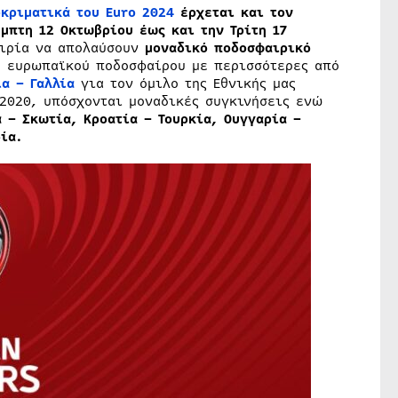
κριματικά του Euro 2024
έρχεται και τον
μπτη 12 Οκτωβρίου έως και την Τρίτη 17
αιρία να απολαύσουν
μοναδικό ποδοσφαιρικό
υ ευρωπαϊκού ποδοσφαίρου με περισσότερες από
α – Γαλλία
για τον όμιλο της Εθνικής μας
2020, υπόσχονται μοναδικές συγκινήσεις ενώ
 – Σκωτία, Κροατία – Τουρκία, Ουγγαρία –
ία.