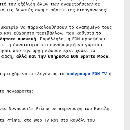
πτό την εξέλιξη όλων των αναμετρήσεων-σε
πό τις δυνατές αναμετρήσεις της διοργάνωσης!
ευκαιρία να παρακολουθήσουν το αγαπημένο τους
ο και εύχρηστο περιβάλλον, που καθιστά
το
αδήποτε συσκευή
. Παράλληλα, η ΕΟΝ προσφέρει
ει τη δυνατότητα στο συνδρομητή να γυρίσει
ήσει από την αρχή εφόσον έχει χάσει το
 φάση
, αλλά και την υπηρεσία EON Sports Mode
,
 περιεχόμενο επιλέγοντας το
πρόγραμμα ΕΟΝ Τ
V
ή
το Novasports:
ενία Novasports Prime σε περιγραφή του Βασίλη
rts Prime, στο Web TV και στο κανάλι του