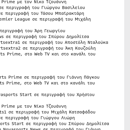
s Prime με τον Νίκο Τζουάννη
 σε περιγραφή του Γιώργου Βασιλείου
 σε περιγραφή του Τάσου Μπαϊρακτάρη
remier League σε περιγραφή του Μιχάλη
 περιγραφή του Άρη Γεωργίου
ews σε περιγραφή του Σπύρου Δημολίτσα
rtsextra1 σε περιγραφή του Αποστόλη Νταλούκα
rtsextra2 σε περιγραφή του Άκη Κουζούλη
rts Prime, στο Web TV και στο κανάλι του
orts Prime σε περιγραφή του Γιάννη Πάγκου
rts Prime, στο Web TV και στο κανάλι του
vasports Start σε περιγραφή του Χρήστου
s Prime με τον Νίκο Τζουάννη
rts1 σε περιγραφή του Μιχάλη Κατσαφάδου
 σε περιγραφή του Γιώργου Λιώρη
ports Start σε περιγραφή του Σπύρου Δημολίτσα
νη Novasports News σε περιγραφή του Γιάννη