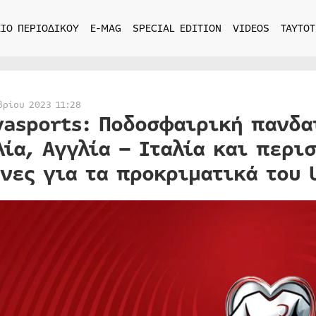
ΙΟ ΠΕΡΙΟΔΙΚΟΥ
E-MAG
SPECIAL EDITION
VIDEOS
ΤΑΥΤΟΤ
βρίου 2023 11:28
asports: Ποδοσφαιρική πανδα
λία, Αγγλία – Ιταλία και περι
νες για τα προκριματικά του U