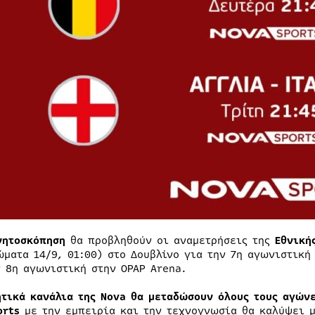
νητοσκόπηση
θα προβληθούν οι αναμετρήσεις της
Εθνική
ώματα 14/9, 01:00) στο Δουβλίνο για την 7η αγωνιστική
ν 8η αγωνιστική στην OPAP Arena.
ητικά κανάλια της Nova θα μεταδώσουν όλους τους αγών
orts
με την εμπειρία και την τεχνογνωσία θα καλύψει μ