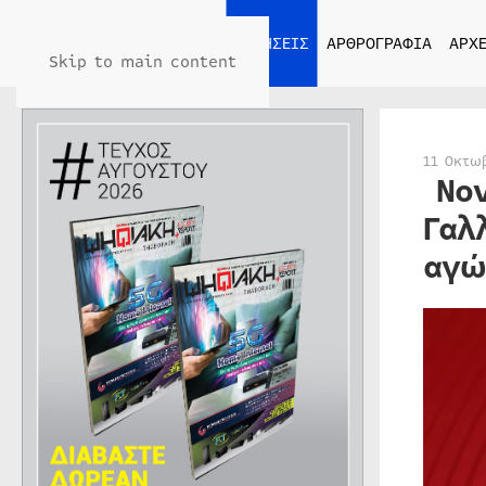
ΑΡΧΙΚΗ
ΕΙΔΗΣΕΙΣ
ΑΡΘΡΟΓΡΑΦΙΑ
ΑΡΧΕ
Skip to main content
11 Οκτω
Nov
Γαλ
αγώ