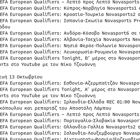
UEFA European Qualifiers – Λεπτό προς Λεπτό Novasport
UEFA European Qualifiers: Κύπρος-Νορβηγία Novasports1
UEFA European Qualifiers: Κροατία-Τουρκία Novasports2
UEFA European Qualifiers: Ισπανία-Σκωτία Novasports P
άδου
UEFA European Qualifiers: Ανδόρα-Κόσοβο Novasport6 σε
UEFA European Qualifiers: Αλβανία-Τσεχία Novasports N
UEFA European Qualifiers: Νησιά Φερόε-Πολωνία Novaspo
UEFA European Qualifiers: Λευκορωσία-Ρουμανία Novaspo
UEFA European Qualifiers Tonight, Β’ μέρος στο Novaspo
orts στο Youtube με τον Νίκο Τζουάννη
ευή 13 Οκτωβρίου
UEFA European Qualifiers: Εσθονία-Αζερμπαϊτζάν Novasp
UEFA European Qualifiers Tonight, A’ μέρος στο Novaspo
orts στο YouTube με τον Νίκο Τζουάννη
UEFA European Qualifiers: Ιρλανδία-Ελλάδα REC 01:00 No
κόπουλου και ρεπορτάζ του Αποστόλη Λάμπου
UEFA European Qualifiers – Λεπτό προς Λεπτό Novasport
UEFA European Qualifiers: Πορτογαλία-Σλοβακία Novaspo
UEFA European Qualifiers: Ολλανδία-Γαλλία Novasports2
UEFA European Qualifiers: Ισλανδία-Λουξεμβούργο Novas
UEFA European Qualifiers: Λίχτενσταϊν-Βοσνία/Ερζεγοβί