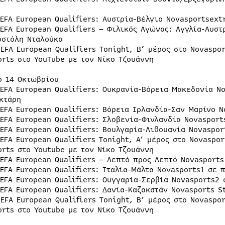
UEFA European Qualifiers: Αυστρία-Βέλγιο Novasportsex
UEFA European Qualifiers – Φιλικός Αγώνας: Αγγλία-Αυσ
οστόλη Νταλούκα
UEFA European Qualifiers Tonight, Β’ μέρος στο Novaspo
orts στο YouTube με τον Νίκο Τζουάννη
ο 14 Οκτωβρίου
UEFA European Qualifiers: Ουκρανία-Βόρεια Μακεδονία N
κτάρη
UEFA European Qualifiers: Βόρεια Ιρλανδία-Σαν Μαρίνο 
UEFA European Qualifiers: Σλοβενία-Φινλανδία Novaspor
UEFA European Qualifiers: Βουλγαρία-Λιθουανία Novaspo
UEFA European Qualifiers Tonight, A’ μέρος στο Novaspo
orts στο Youtube με τον Νίκο Τζουάννη
UEFA European Qualifiers – Λεπτό προς Λεπτό Novasport
UEFA European Qualifiers: Ιταλία-Μάλτα Novasports1 σε
UEFA European Qualifiers: Ουγγαρία-Σερβία Novasports2
UEFA European Qualifiers: Δανία-Καζακστάν Novasports 
UEFA European Qualifiers Tonight, Β’ μέρος στο Novaspo
orts στο Youtube με τον Νίκο Τζουάννη