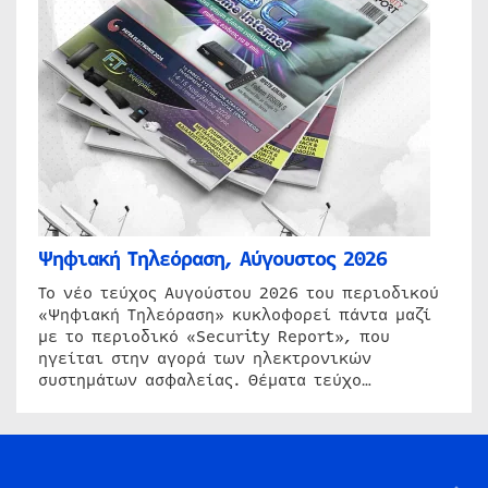
Ψηφιακή Τηλεόραση, Αύγουστος 2026
Το νέο τεύχος Αυγούστου 2026 του περιοδικού
«Ψηφιακή Τηλεόραση» κυκλοφορεί πάντα μαζί
με το περιοδικό «Security Report», που
ηγείται στην αγορά των ηλεκτρονικών
συστημάτων ασφαλείας. Θέματα τεύχο…