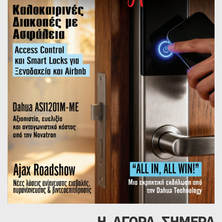
Η ΑΓΟΡΑ ΣΗΜΕΡΑ