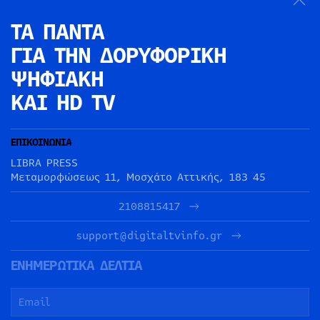
ΤΑ ΠΑΝΤΑ
ΓΙΑ ΤΗΝ
ΔΟΡΥΦΟΡΙΚΗ
ΨΗΦΙΑΚΗ
ΚΑΙ HD TV
ΕΠΙΚΟΙΝΩΝΙΑ
LIBRA PRESS
Μεταμορφώσεως 11, Μοσχάτο Αττικής, 183 45
2108815417
support@digitaltvinfo.gr
ΕΝΗΜΕΡΩΤΙΚΑ ΔΕΛΤΙΑ