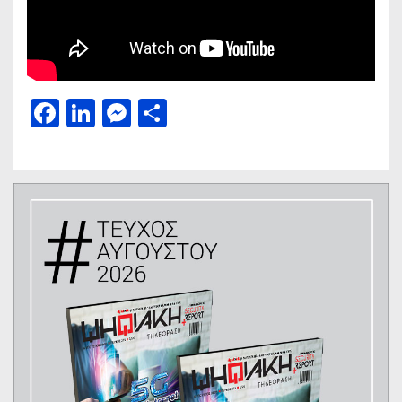
Facebook
LinkedIn
Messenger
Μοιραστείτε