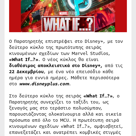
Ο Παρατηρητής επιστρέφει στο Disney+, με τον
δεύτερο κύκλο της πρωτότυπης σειράς
κινουμένων σχεδίων των Marvel Studios,
«What If…?»
. Ο νέος κύκλος θα είναι
διαθέσιμος αποκλειστικά στο Disney+,
από τις
22 Δεκεμβρίου
, με ένα νέο επεισόδιο κάθε
ημέρα για εννιά ημέρες. Μάθετε περισσότερα
στο
www.disneyplus.com
.
Στο δεύτερο κύκλο της σειράς
«What If…?»
, ο
Παρατηρητής συνεχίζει το ταξίδι του, ως
ξεναγός μας στο τεράστιο πολυσύμπαν,
παρουσιάζοντας ολοκαίνουρια αλλά και οικεία
πρόσωπα από όλο το MCU. Η πρωτότυπη σειρά
κινουμένων σχεδίων «What If…?», αμφισβητεί,
επανεξετάζει και ανατρέπει κομβικές στιγμές