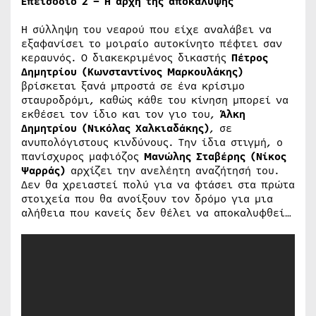
Επεισόδιο 2 – Η αρχή της αποκάλυψης
Η σύλληψη του νεαρού που είχε αναλάβει να
εξαφανίσει το μοιραίο αυτοκίνητο πέφτει σαν
κεραυνός. Ο διακεκριμένος δικαστής
Πέτρος
Δημητρίου (Κωνσταντίνος Μαρκουλάκης)
βρίσκεται ξανά μπροστά σε ένα κρίσιμο
σταυροδρόμι, καθώς κάθε του κίνηση μπορεί να
εκθέσει τον ίδιο και τον γιο του,
Άλκη
Δημητρίου
(Νικόλας Χαλκιαδάκης)
, σε
ανυπολόγιστους κινδύνους. Την ίδια στιγμή, ο
πανίσχυρος μαφιόζος
Μανώλης Σταβέρης (Νίκος
Ψαρράς)
αρχίζει την ανελέητη αναζήτησή του.
Δεν θα χρειαστεί πολύ για να φτάσει στα πρώτα
στοιχεία που θα ανοίξουν τον δρόμο για μια
αλήθεια που κανείς δεν θέλει να αποκαλυφθεί…