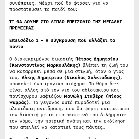
συνέπειες. Μέχρι πού θα φτάσει για να
προστατεύσει το παιδί του;
ΤΙ ΘΑ ΔΟΥΜΕ ΣΤΟ ΔΙΠΛΟ ΕΠΕΙΣΟΔΙΟ ΤΗΣ ΜΕΓΑΛΗΣ
ΠΡΕΜΙΕΡΑΣ
Επεισόδιο 1 – Η σύγκρουση που αλλάζει τα
πάντα
Ο διακεκριμένος δικαστής
Πέτρος Δημητρίου
(Κωνσταντίνος Μαρκουλάκης)
βλέπει τη ζωή του
να καταρρέει μέσα σε μια στιγμή, όταν ο γιος
του,
Άλκης Δημητρίου (Νικόλας Χαλκιαδάκης)
,
προκαλεί ένα τραγικό ατύχημα. Το θύμα δεν
είναι άλλος από τον γιο του αδίστακτου και
πανίσχυρου μαφιόζου
Μανώλη Σταβέρη
(Νίκος
Ψαρράς)
. Το γεγονός αυτό πυροδοτεί μια
αλυσιδωτή αντίδραση, που θα φέρει αντιμέτωπο
τον δικαστή με τα πιο σκοτεινά του διλήμματα:
τον νόμο, την πατρική αγάπη και την εκδίκηση
που απειλεί να καταπιεί τους πάντες…