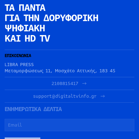
ΤΑ ΠΑΝΤΑ
ΓΙΑ ΤΗΝ
ΔΟΡΥΦΟΡΙΚΗ
ΨΗΦΙΑΚΗ
ΚΑΙ HD TV
ΕΠΙΚΟΙΝΩΝΙΑ
LIBRA PRESS
Μεταμορφώσεως 11, Μοσχάτο Αττικής, 183 45
2108815417
support@digitaltvinfo.gr
ΕΝΗΜΕΡΩΤΙΚΑ ΔΕΛΤΙΑ