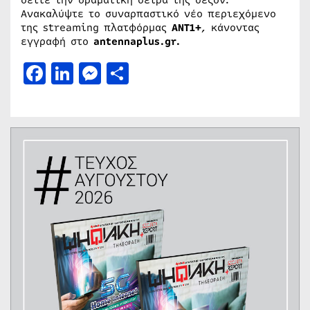
Ανακαλύψτε το συναρπαστικό νέο περιεχόμενο
της streaming πλατφόρμας
ΑΝΤ1+
, κάνοντας
εγγραφή στο
antennaplus.gr.
Facebook
LinkedIn
Messenger
Μοιραστείτε