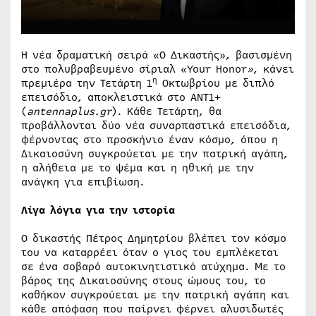
Η νέα δραματική σειρά «Ο Δικαστής», βασισμένη
στο πολυβραβευμένο σίριαλ «Your Honor
»
, κάνει
η
πρεμιέρα την Τετάρτη 1
Οκτωβρίου με διπλό
επεισόδιο, αποκλειστικά στο ΑΝΤ1+
(
antennaplus.gr
). Κάθε Τετάρτη, θα
προβάλλονται δύο νέα συναρπαστικά επεισόδια,
φέρνοντας στο προσκήνιο έναν κόσμο, όπου η
Δικαιοσύνη συγκρούεται με την πατρική αγάπη,
η αλήθεια με το ψέμα και η ηθική με την
ανάγκη για επιβίωση.
Λίγα λόγια για την ιστορία
Ο δικαστής Πέτρος Δημητρίου βλέπει τον κόσμο
του να καταρρέει όταν ο γιος του εμπλέκεται
σε ένα σοβαρό αυτοκινητιστικό ατύχημα. Με το
βάρος της Δικαιοσύνης στους ώμους του, το
καθήκον συγκρούεται με την πατρική αγάπη και
κάθε απόφαση που παίρνει φέρνει αλυσιδωτές