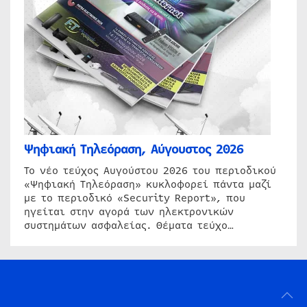
Ψηφιακή Τηλεόραση, Αύγουστος 2026
Το νέο τεύχος Αυγούστου 2026 του περιοδικού
«Ψηφιακή Τηλεόραση» κυκλοφορεί πάντα μαζί
με το περιοδικό «Security Report», που
ηγείται στην αγορά των ηλεκτρονικών
συστημάτων ασφαλείας. Θέματα τεύχο…