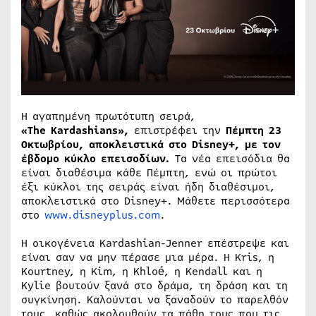
Η αγαπημένη πρωτότυπη σειρά,
«The Kardashians»,
επιστρέφει την
Πέμπτη 23
Οκτωβρίου, αποκλειστικά στο Disney+, με τον
έβδομο κύκλο επεισοδίων.
Τα νέα επεισόδια θα
είναι διαθέσιμα κάθε Πέμπτη, ενώ οι πρώτοι
έξι κύκλοι της σειράς είναι ήδη διαθέσιμοι,
αποκλειστικά στο Disney+. Μάθετε περισσότερα
στο
www.disneyplus.com
.
Η οικογένεια Kardashian-Jenner επέστρεψε και
είναι σαν να μην πέρασε μια μέρα. Η Kris, η
Kourtney, η Kim, η Khloé, η Kendall και η
Kylie βουτούν ξανά στο δράμα, τη δράση και τη
συγκίνηση. Καλούνται να ξαναδούν το παρελθόν
τους, καθώς ακολουθούν τα πάθη τους που τις