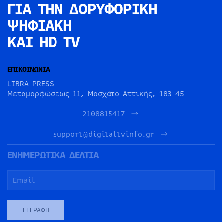
ΓΙΑ ΤΗΝ
ΔΟΡΥΦΟΡΙΚΗ
ΨΗΦΙΑΚΗ
ΚΑΙ HD TV
ΕΠΙΚΟΙΝΩΝΙΑ
LIBRA PRESS
Μεταμορφώσεως 11, Μοσχάτο Αττικής, 183 45
2108815417
support@digitaltvinfo.gr
ΕΝΗΜΕΡΩΤΙΚΑ ΔΕΛΤΙΑ
ΕΓΓΡΑΦΉ