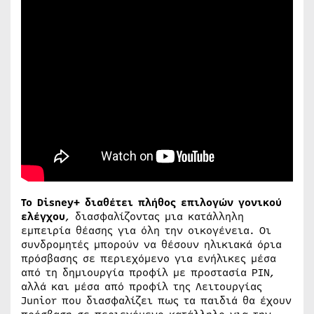
Το Disney+ διαθέτει πλήθος επιλογών γονικού
ελέγχου
, διασφαλίζοντας μια κατάλληλη
εμπειρία θέασης για όλη την οικογένεια. Οι
συνδρομητές μπορούν να θέσουν ηλικιακά όρια
πρόσβασης σε περιεχόμενο για ενήλικες μέσα
από τη δημιουργία προφίλ με προστασία PIN,
αλλά και μέσα από προφίλ της Λειτουργίας
Junior που διασφαλίζει πως τα παιδιά θα έχουν