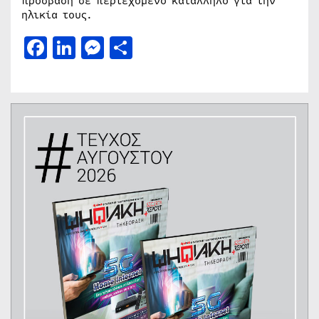
πρόσβαση σε περιεχόμενο κατάλληλο για την
ηλικία τους.
Facebook
LinkedIn
Messenger
Μοιραστείτε