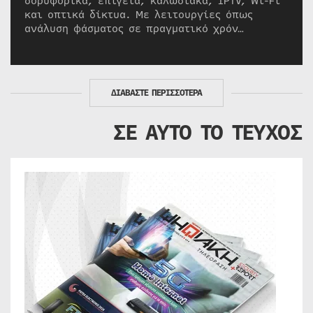
δορυφορικά, επίγεια, καλωδιακά, IPTV, Wi-Fi
και οπτικά δίκτυα. Με λειτουργίες όπως
ανάλυση φάσματος σε πραγματικό χρόν…
ΔΙΑΒΑΣΤΕ ΠΕΡΙΣΣΟΤΕΡΑ
ΣΕ ΑΥΤΟ ΤΟ ΤΕΥΧΟΣ