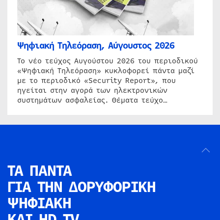
Ψηφιακή Τηλεόραση, Αύγουστος 2026
Το νέο τεύχος Αυγούστου 2026 του περιοδικού
«Ψηφιακή Τηλεόραση» κυκλοφορεί πάντα μαζί
με το περιοδικό «Security Report», που
ηγείται στην αγορά των ηλεκτρονικών
συστημάτων ασφαλείας. Θέματα τεύχο…
ΤΑ ΠΑΝΤΑ
ΓΙΑ ΤΗΝ
ΔΟΡΥΦΟΡΙΚΗ
ΨΗΦΙΑΚΗ
ΚΑΙ HD TV