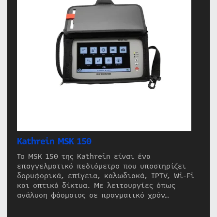
Kathrein MSK 150
Το MSK 150 της Kathrein είναι ένα
επαγγελματικό πεδιόμετρο που υποστηρίζει
δορυφορικά, επίγεια, καλωδιακά, IPTV, Wi-Fi
και οπτικά δίκτυα. Με λειτουργίες όπως
ανάλυση φάσματος σε πραγματικό χρόν…