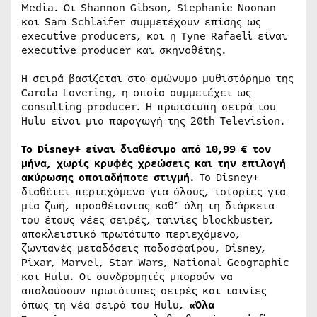
Media. Οι Shannon Gibson, Stephanie Noonan
και Sam Schlaifer συμμετέχουν επίσης ως
executive producers, και η Tyne Rafaeli είναι
executive producer και σκηνοθέτης.
Η σειρά βασίζεται στο ομώνυμο μυθιστόρημα της
Carola Lovering, η οποία συμμετέχει ως
consulting producer. Η πρωτότυπη σειρά του
Hulu είναι μια παραγωγή της 20th Television.
Το Disney+ είναι διαθέσιμο από 10,99 € τον
μήνα, χωρίς κρυφές χρεώσεις και την επιλογή
ακύρωσης οποιαδήποτε στιγμή.
Το Disney+
διαθέτει περιεχόμενο για όλους, ιστορίες για
μία ζωή, προσθέτοντας καθ’ όλη τη διάρκεια
του έτους νέες σειρές, ταινίες blockbuster,
αποκλειστικό πρωτότυπο περιεχόμενο,
ζωντανές μεταδόσεις ποδοσφαίρου, Disney,
Pixar, Marvel, Star Wars, National Geographic
και Hulu. Οι συνδρομητές μπορούν να
απολαύσουν πρωτότυπες σειρές και ταινίες
όπως τη νέα σειρά του Hulu,
«Όλα