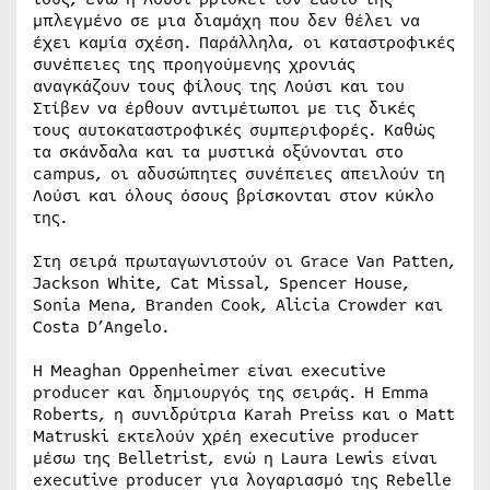
μπλεγμένο σε μια διαμάχη που δεν θέλει να
έχει καμία σχέση. Παράλληλα, οι καταστροφικές
συνέπειες της προηγούμενης χρονιάς
αναγκάζουν τους φίλους της Λούσι και του
Στίβεν να έρθουν αντιμέτωποι με τις δικές
τους αυτοκαταστροφικές συμπεριφορές. Καθώς
τα σκάνδαλα και τα μυστικά οξύνονται στο
campus, οι αδυσώπητες συνέπειες απειλούν τη
Λούσι και όλους όσους βρίσκονται στον κύκλο
της.
Στη σειρά πρωταγωνιστούν οι Grace Van Patten,
Jackson White, Cat Missal, Spencer House,
Sonia Mena, Branden Cook, Alicia Crowder και
Costa D’Angelo.
Η Meaghan Oppenheimer είναι executive
producer και δημιουργός της σειράς. Η Emma
Roberts, η συνιδρύτρια Karah Preiss και ο Matt
Matruski εκτελούν χρέη executive producer
μέσω της Belletrist, ενώ η Laura Lewis είναι
executive producer για λογαριασμό της Rebelle