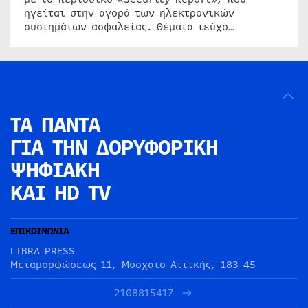
ηγείται στην αγορά των ηλεκτρονικών
συστημάτων ασφαλείας. Θέματα τεύχο…
ΤΑ ΠΑΝΤΑ
ΓΙΑ ΤΗΝ
ΔΟΡΥΦΟΡΙΚΗ
ΨΗΦΙΑΚΗ
ΚΑΙ HD TV
ΕΠΙΚΟΙΝΩΝΙΑ
LIBRA PRESS
Μεταμορφώσεως 11, Μοσχάτο Αττικής, 183 45
2108815417