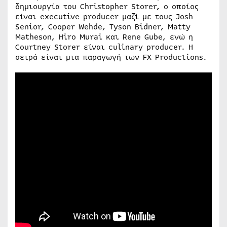
δημιουργία του Christopher Storer, ο οποίος
είναι executive producer μαζί με τους Josh
Senior, Cooper Wehde, Tyson Bidner, Matty
Matheson, Hiro Murai και Rene Gube, ενώ η
Courtney Storer είναι culinary producer. Η
σειρά είναι μια παραγωγή των FX Productions.