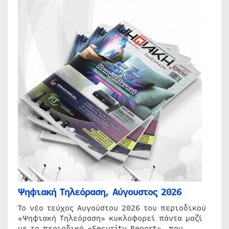
Ψηφιακή Τηλεόραση, Αύγουστος 2026
Το νέο τεύχος Αυγούστου 2026 του περιοδικού
«Ψηφιακή Τηλεόραση» κυκλοφορεί πάντα μαζί
με το περιοδικό «Security Report», που