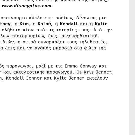
ο
www.disneyplus.com
.
λοκαίνουριο κύκλο επεισοδίων, δίνοντας μια
tney
, η
Kim
, η
Khloé
, η
Kendall
και η
Kylie
 αλήθεια πίσω από τις ιστορίες τους. Από την
λλών εκατομμυρίων, έως τα ξεκαρδιστικά
ιδιών, η σειρά συναρπάζει τους τηλεθεατές,
α ζεις και να αγαπάς μπροστά στα φώτα της
κός παραγωγός, μαζί με τις Emma Conway και
r και εκτελεστικής παραγωγού. Οι Kris Jenner,
n, Kendall Jenner και Kylie Jenner εκτελούν