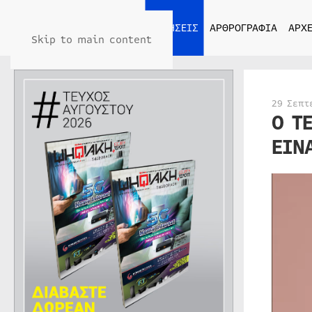
ΑΡΧΙΚΗ
ΕΙΔΗΣΕΙΣ
ΑΡΘΡΟΓΡΑΦΙΑ
ΑΡΧΕ
Skip to main content
29 Σεπτ
Ο Τ
ΕΙΝ