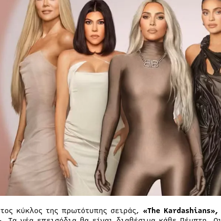
ρτος κύκλος της πρωτότυπης σειράς,
«The Kardashians»
+. Τα νέα επεισόδια θα είναι διαθέσιμα κάθε Πέμπτη. Ο