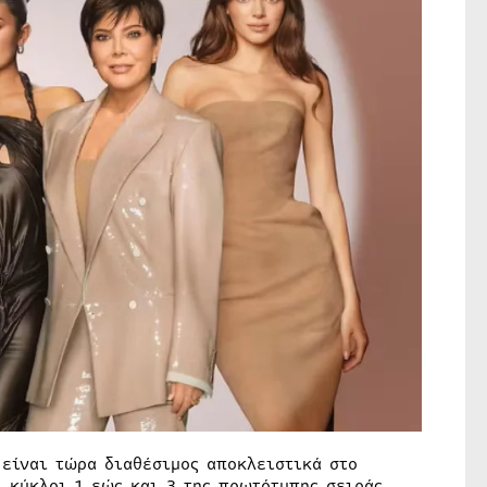
,
είναι τώρα διαθέσιμος αποκλειστικά στο
ι κύκλοι 1 εώς και 3 της πρωτότυπης σειράς,