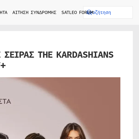
ΗΤΑ
ΑΙΤΗΣΗ ΣΥΝΔΡΟΜΗΣ
SATLEO FORUM
Σ ΣΕΙΡΑΣ THE KARDASHIANS
Y+