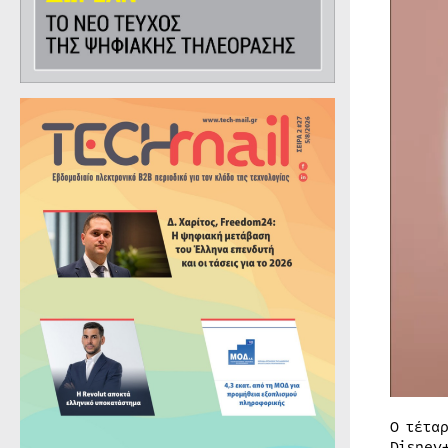
Ο τέτα
Disney