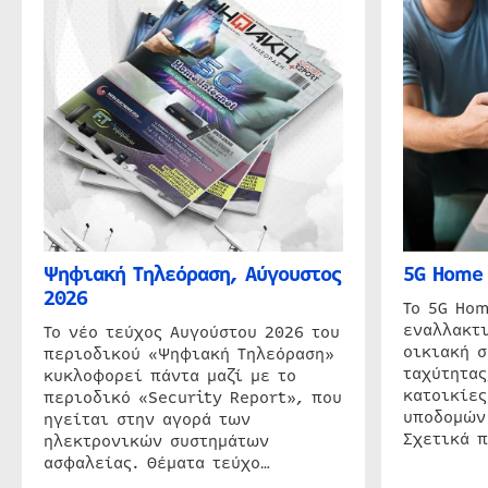
Ψηφιακή Τηλεόραση, Αύγουστος
5G Home 
2026
Το 5G Hom
εναλλακτι
Το νέο τεύχος Αυγούστου 2026 του
οικιακή 
περιοδικού «Ψηφιακή Τηλεόραση»
ταχύτητας
κυκλοφορεί πάντα μαζί με το
κατοικίες
περιοδικό «Security Report», που
υποδομών
ηγείται στην αγορά των
Σχετικά 
ηλεκτρονικών συστημάτων
ασφαλείας. Θέματα τεύχο…