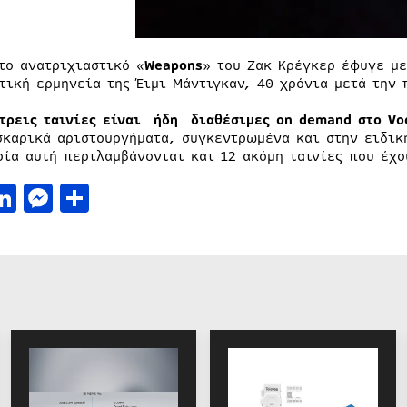
 το ανατριχιαστικό «
Weapons
» του Ζακ Κρέγκερ έφυγε με
τική ερμηνεία της Έιμι Μάντιγκαν, 40 χρόνια μετά τη
 τρεις ταινίες είναι ήδη διαθέσιμες on demand στο Vo
σκαρικά αριστουργήματα, συγκεντρωμένα και στην ειδική
ρία αυτή περιλαμβάνονται και 12 ακόμη ταινίες που έχο
acebook
LinkedIn
Messenger
Μοιραστείτε