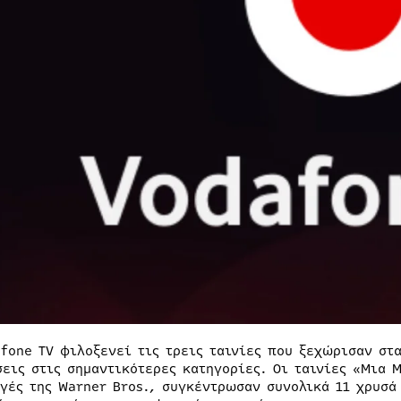
afone TV φιλοξενεί τις τρεις ταινίες που ξεχώρισαν στ
σεις στις σημαντικότερες κατηγορίες. Οι ταινίες «Μια 
γές της Warner Bros., συγκέντρωσαν συνολικά 11 χρυσά