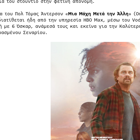
ία του στούντιο στην φετινή απονομή.
ία του Πολ Τόμας Άντερσον «
Μια Μάχη Μετά την Άλλη
» (O
διατίθεται ήδη από την υπηρεσία HBO Max, μέσω του Vod
ή με 6 Όσκαρ, ανάμεσά τους και εκείνα για την Καλύτερ
υασμένου Σεναρίου.