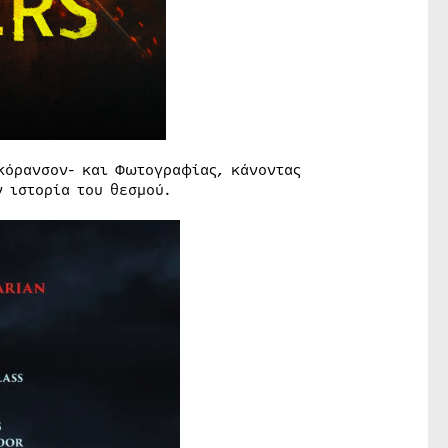
Γκόρανσον- και Φωτογραφίας, κάνοντας
ην ιστορία του θεσμού.