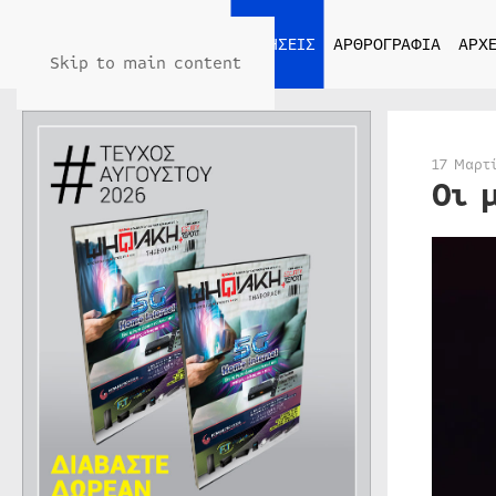
ΑΡΧΙΚΗ
ΕΙΔΗΣΕΙΣ
ΑΡΘΡΟΓΡΑΦΙΑ
ΑΡΧΕ
Skip to main content
17 Μαρτ
Οι 