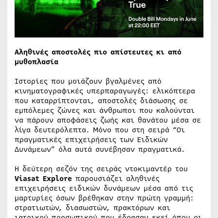
Αληθινές αποστολές πιο απίστευτες κι από
μυθοπλασία
Ιστορίες που μοιάζουν βγαλμένες από
κινηματογραφικές υπερπαραγωγές: ελικόπτερα
που καταρρίπτονται, αποστολές διάσωσης σε
εμπόλεμες ζώνες και άνθρωποι που καλούνται
να πάρουν αποφάσεις ζωής και θανάτου μέσα σε
λίγα δευτερόλεπτα. Μόνο που στη σειρά “Οι
πραγματικές επιχειρήσεις των Ειδικών
Δυνάμεων” όλα αυτά συνέβησαν πραγματικά.
Η δεύτερη σεζόν της σειράς ντοκιμαντέρ του
Viasat Explore
παρουσιάζει αληθινές
επιχειρήσεις ειδικών δυνάμεων μέσα από τις
μαρτυρίες όσων βρέθηκαν στην πρώτη γραμμή:
στρατιωτών, διασωστών, πρακτόρων και
ιατρικού προσωπικού που έδρασαν εκεί όπου οι