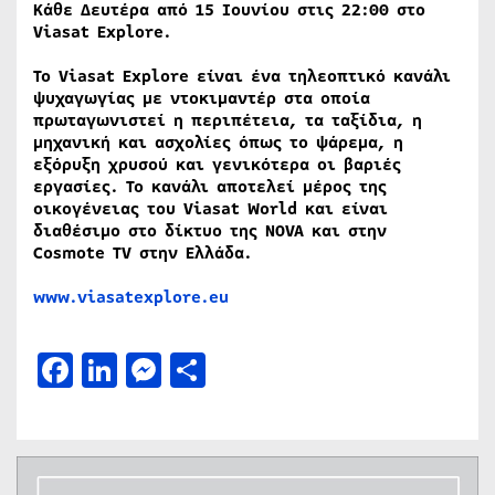
Κάθε Δευτέρα από 15 Ιουνίου στις 22:00 στο
Viasat Explore.
Το Viasat Explore είναι ένα τηλεοπτικό κανάλι
ψυχαγωγίας με ντοκιμαντέρ στα οποία
πρωταγωνιστεί η περιπέτεια, τα ταξίδια, η
μηχανική και ασχολίες όπως το ψάρεμα, η
εξόρυξη χρυσού και γενικότερα οι βαριές
εργασίες. Το κανάλι αποτελεί μέρος της
οικογένειας του Viasat World και είναι
διαθέσιμο στο δίκτυο της NOVA και στην
Cosmote TV στην Ελλάδα.
www.viasatexplore.eu
Facebook
LinkedIn
Messenger
Μοιραστείτε