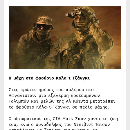
Η μάχη στο φρούριο Κάλα-ι-Τζάνγκι
Στις πρώτες ημέρες του πολέμου στο
Αφγανιστάν, μια εξέγερση κρατουμένων
Ταλιμπάν και μελών της Αλ Κάιντα μετατρέπει
το φρούριο Κάλα-ι-Τζάνγκι σε πεδίο μάχης.
Ο αξιωματικός της CIA Μάικ Σπαν χάνει τη ζωή
του, ενώ ο συνάδελφός του Ντέιβιντ Τάισον