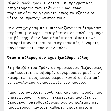
Black Hawk Down
. Η σειρά “Οι πραγματικές
επιχειρήσεις των Ειδικών Δυνάμεων”
παρουσιάζει τα γεγονότα όπως τα έζησαν οι
ίδιοι οι πρωταγωνιστές τους.
Μια επιχείρηση που υπολογιζόταν να διαρκέσει
περίπου μία ώρα μετατρέπεται σε πολύωρη μάχη
επιβίωσης, όταν δύο ελικόπτερα Black Hawk
καταρρίπτονται και οι αμερικανικές δυνάμεις
παγιδεύονται μέσα στην πόλη.
Όταν ο πόλεμος δεν έχει ξεκάθαρο τέλος
Στη Νατζάφ του Ιράκ, οι Αμερικανοί Πεζοναύτες
εμπλέκονται σε σφοδρές συγκρούσεις μετά την
κατάρριψη ενός ελικοπτέρου κοντά σε ένα από
τα μεγαλύτερα νεκροταφεία του κόσμου.
Παρά τις αντίξοες συνθήκες και την πρόοδο που
σημειώνουν, η κήρυξη εκεχειρίας αλλάζει τα
δεδομένα, υπενθυμίζοντας ότι οι πόλεμοι δεν
προσφέρουν πάντοτε καθαρές απαντήσεις ή