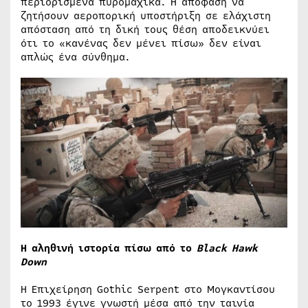
περιορισμένα πυρομαχικά. Η απόφαση να
ζητήσουν αεροπορική υποστήριξη σε ελάχιστη
απόσταση από τη δική τους θέση αποδεικνύει
ότι το «κανένας δεν μένει πίσω» δεν είναι
απλώς ένα σύνθημα.
Η αληθινή ιστορία πίσω από το
Black Hawk
Down
Η Επιχείρηση Gothic Serpent στο Μογκαντίσου
το 1993 έγινε γνωστή μέσα από την ταινία