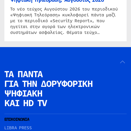
Ψηφιακή Τηλεόραση, Αύγουστος 2026
Το νέο τεύχος Αυγούστου 2026 του περιοδικού
«Ψηφιακή Τηλεόραση» κυκλοφορεί πάντα μαζί
με το περιοδικό «Security Report», που
ηγείται στην αγορά των ηλεκτρονικών
συστημάτων ασφαλείας. Θέματα τεύχο…
ΤΑ ΠΑΝΤΑ
ΓΙΑ ΤΗΝ
ΔΟΡΥΦΟΡΙΚΗ
ΨΗΦΙΑΚΗ
ΚΑΙ HD TV
ΕΠΙΚΟΙΝΩΝΙΑ
LIBRA PRESS