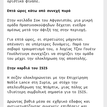
οριστικά φινάλε.
Επτά ώρες κάτω από συνεχή πυρά
Στην κοιλάδα Σοκ του Αφγανιστάν, μια μικρή
ομάδα Πρασινοσκούφηδων δέχεται ενέδρα
αμέσως μετά την άφιξή της στην περιοχή.
Για επτά ώρες, οι στρατιώτες μάχονται
απέναντι σε υπέρτερες δυνάμεις. Παρά τον
σοβαρό τραυματισμό του, ο λοχίας Τζον Γουέιν
Γουόλντινγκ συνεχίζει να στηρίζει την ομάδα
του μέχρι την ολοκλήρωση της αποστολής.
Στην καρδιά του ISIS
Η σεζόν ολοκληρώνεται με την Επιχείρηση
Noble Lance στη Συρία, με στόχο την
απελευθέρωση της Ντάμπικ, μιας πόλης με
ιδιαίτερη συμβολική σημασία για το ISIS.
Δρώντας βαθιά μέσα σε εχθρικό έδαφος και
αντιμετωπίζοντας συνεχείς επιθέσεις και