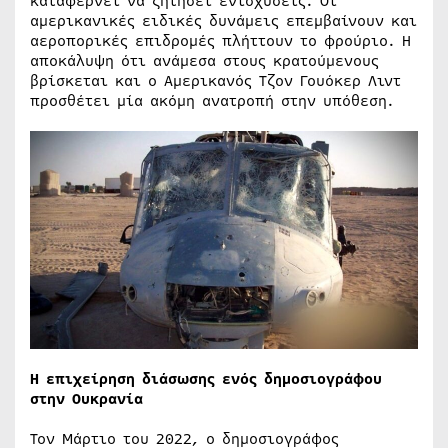
καταφέρνει να ζητήσει ενισχύσεις. Οι
αμερικανικές ειδικές δυνάμεις επεμβαίνουν και
αεροπορικές επιδρομές πλήττουν το φρούριο. Η
αποκάλυψη ότι ανάμεσα στους κρατούμενους
βρίσκεται και ο Αμερικανός Τζον Γουόκερ Λιντ
προσθέτει μία ακόμη ανατροπή στην υπόθεση.
Η επιχείρηση διάσωσης ενός δημοσιογράφου
στην Ουκρανία
Τον Μάρτιο του 2022, ο δημοσιογράφος