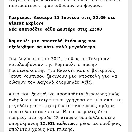
περισσότεροι προσπαθούσαν να φύγουν.
Πρεμιέρα: Δευτέρα 15 Ιουνίου στις 22:00 στο
Viasat Explore
Νέα επεισόδια κάθε Δευτέρα στις 22:00.
Καμπούλ: μια αποστολή διάσωσης που
εξελίχθηκε σε κάτι πολύ μεγαλύτερο
Τον Αύγουστο του 2021, καθώς οι Ταλιμπάν
καταλαμβάνουν την Καμπούλ, ο πρώην
Πρασινοσκούφης Τιμ Κένεντι και ο βετεράνος
Τσαντ Ρόμπισον ξεκινούν μια αποστολή για να
σώσουν τον Αφγανό διερμηνέα Αζίζ.
Αυτό που ξεκινά ως προσπάθεια διάσωσης ενός
ανθρώπου μετατρέπεται γρήγορα σε μία από τις
μεγαλύτερες επιχειρήσεις εκκένωσης αμάχων
των τελευταίων ετών. Μέσα σε μόλις δέκα
ημέρες, μια ομάδα 12 ατόμων συμβάλλει στην
απομάκρυνση
12.911 πολιτών
, μέσα σε συνθήκες
απόλυτου χάους και πίεσης.